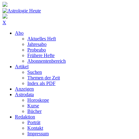
X
Abo
Aktuelles Heft
Jahresabo
Probeabo
Frühere Hefte
Abonnentenbereich
Artikel
Suchen
Themen der Zeit
Index als PDF
Anzeigen
Astrodata
Horoskope
Kurse
Bücher
Redaktion
Porträt
Kontakt
Impressum