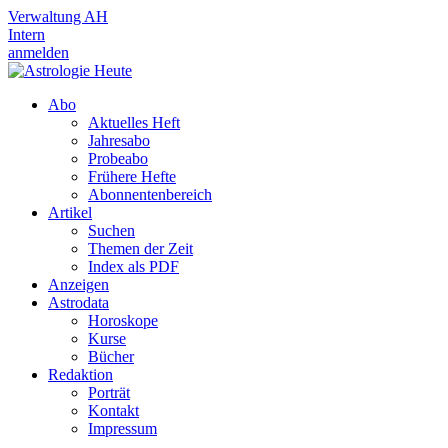
Verwaltung AH
Intern
anmelden
Abo
Aktuelles Heft
Jahresabo
Probeabo
Frühere Hefte
Abonnentenbereich
Artikel
Suchen
Themen der Zeit
Index als PDF
Anzeigen
Astrodata
Horoskope
Kurse
Bücher
Redaktion
Porträt
Kontakt
Impressum