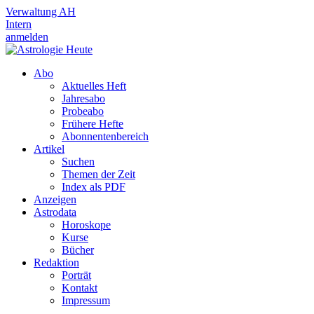
Verwaltung AH
Intern
anmelden
Abo
Aktuelles Heft
Jahresabo
Probeabo
Frühere Hefte
Abonnentenbereich
Artikel
Suchen
Themen der Zeit
Index als PDF
Anzeigen
Astrodata
Horoskope
Kurse
Bücher
Redaktion
Porträt
Kontakt
Impressum