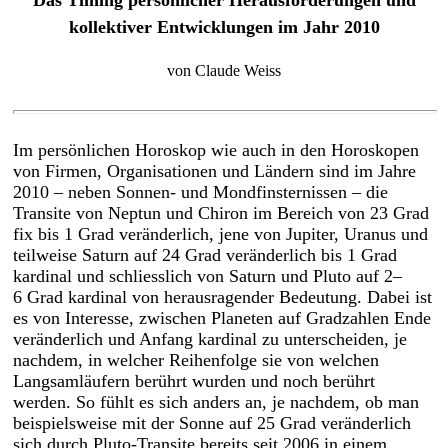
Das Timing persönlicher Herausforderungen und
kollektiver Entwicklungen im Jahr 2010
von Claude Weiss
Im persönlichen Horoskop wie auch in den Horoskopen
von Firmen, Organisationen und Ländern sind im Jahre
2010 – neben Sonnen- und Mondfinsternissen – die
Transite von Neptun und Chiron im Bereich von 23 Grad
fix bis 1 Grad veränderlich, jene von Jupiter, Uranus und
teilweise Saturn auf 24 Grad veränderlich bis 1 Grad
kardinal und schliesslich von Saturn und Pluto auf 2–
6 Grad kardinal von herausragender Bedeutung. Dabei ist
es von Interesse, zwischen Planeten auf Gradzahlen Ende
veränderlich und Anfang kardinal zu unterscheiden, je
nachdem, in welcher Reihenfolge sie von welchen
Langsamläufern berührt wurden und noch berührt
werden. So fühlt es sich anders an, je nachdem, ob man
beispielsweise mit der Sonne auf 25 Grad veränderlich
sich durch Pluto-Transite bereits seit 2006 in einem