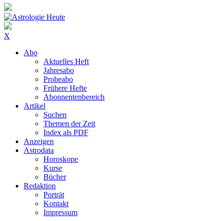
X
Abo
Aktuelles Heft
Jahresabo
Probeabo
Frühere Hefte
Abonnentenbereich
Artikel
Suchen
Themen der Zeit
Index als PDF
Anzeigen
Astrodata
Horoskope
Kurse
Bücher
Redaktion
Porträt
Kontakt
Impressum