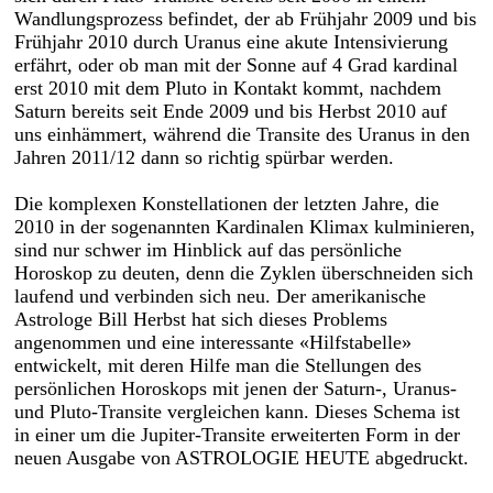
Wandlungsprozess befindet, der ab Frühjahr 2009 und bis
Frühjahr 2010 durch Uranus eine akute Intensivierung
erfährt, oder ob man mit der Sonne auf 4 Grad kardinal
erst 2010 mit dem Pluto in Kontakt kommt, nachdem
Saturn bereits seit Ende 2009 und bis Herbst 2010 auf
uns einhämmert, während die Transite des Uranus in den
Jahren 2011/12 dann so richtig spürbar werden.
Die komplexen Konstellationen der letzten Jahre, die
2010 in der sogenannten Kardinalen Klimax kulminieren,
sind nur schwer im Hinblick auf das persönliche
Horoskop zu deuten, denn die Zyklen überschneiden sich
laufend und verbinden sich neu. Der amerikanische
Astrologe Bill Herbst hat sich dieses Problems
angenommen und eine interessante «Hilfstabelle»
entwickelt, mit deren Hilfe man die Stellungen des
persönlichen Horoskops mit jenen der Saturn-, Uranus-
und Pluto-Transite vergleichen kann. Dieses Schema ist
in einer um die Jupiter-Transite erweiterten Form in der
neuen Ausgabe von ASTROLOGIE HEUTE abgedruckt.