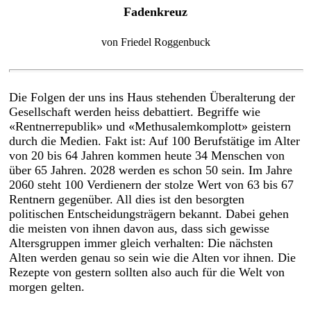
Fadenkreuz
von Friedel Roggenbuck
Die Folgen der uns ins Haus stehenden Überalterung der
Gesellschaft werden heiss debattiert. Begriffe wie
«Rentnerrepublik» und «Methusalemkomplott» geistern
durch die Medien. Fakt ist: Auf 100 Berufstätige im Alter
von 20 bis 64 Jahren kommen heute 34 Menschen von
über 65 Jahren. 2028 werden es schon 50 sein. Im Jahre
2060 steht 100 Verdienern der stolze Wert von 63 bis 67
Rentnern gegenüber. All dies ist den besorgten
politischen Entscheidungsträgern bekannt. Dabei gehen
die meisten von ihnen davon aus, dass sich gewisse
Altersgruppen immer gleich verhalten: Die nächsten
Alten werden genau so sein wie die Alten vor ihnen. Die
Rezepte von gestern sollten also auch für die Welt von
morgen gelten.