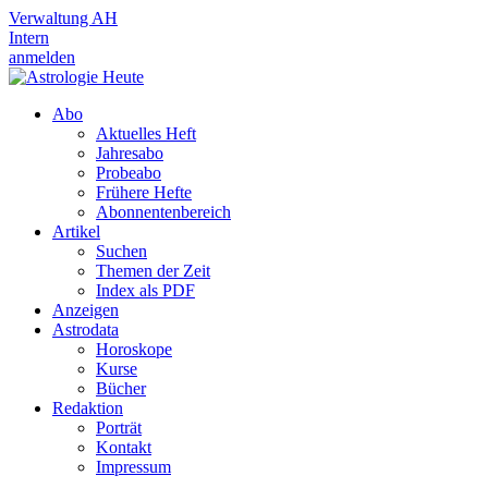
Verwaltung AH
Intern
anmelden
Abo
Aktuelles Heft
Jahresabo
Probeabo
Frühere Hefte
Abonnentenbereich
Artikel
Suchen
Themen der Zeit
Index als PDF
Anzeigen
Astrodata
Horoskope
Kurse
Bücher
Redaktion
Porträt
Kontakt
Impressum