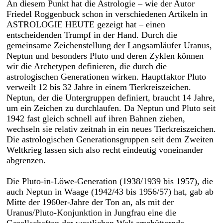
An diesem Punkt hat die Astrologie – wie der Autor
Friedel Roggenbuck schon in verschiedenen Artikeln in
ASTROLOGIE HEUTE gezeigt hat – einen
entscheidenden Trumpf in der Hand. Durch die
gemeinsame Zeichenstellung der Langsamläufer Uranus,
Neptun und besonders Pluto und deren Zyklen können
wir die Archetypen definieren, die durch die
astrologischen Generationen wirken. Hauptfaktor Pluto
verweilt 12 bis 32 Jahre in einem Tierkreiszeichen.
Neptun, der die Untergruppen definiert, braucht 14 Jahre,
um ein Zeichen zu durchlaufen. Da Neptun und Pluto seit
1942 fast gleich schnell auf ihren Bahnen ziehen,
wechseln sie relativ zeitnah in ein neues Tierkreiszeichen.
Die astrologischen Generationsgruppen seit dem Zweiten
Weltkrieg lassen sich also recht eindeutig voneinander
abgrenzen.
Die Pluto-in-Löwe-Generation (1938/1939 bis 1957), die
auch Neptun in Waage (1942/43 bis 1956/57) hat, gab ab
Mitte der 1960er-Jahre der Ton an, als mit der
Uranus/Pluto-Konjunktion in Jungfrau eine die