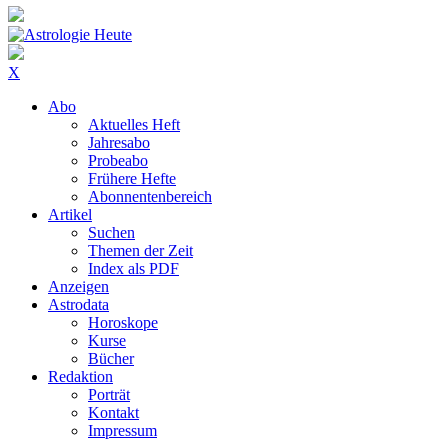
X
Abo
Aktuelles Heft
Jahresabo
Probeabo
Frühere Hefte
Abonnentenbereich
Artikel
Suchen
Themen der Zeit
Index als PDF
Anzeigen
Astrodata
Horoskope
Kurse
Bücher
Redaktion
Porträt
Kontakt
Impressum