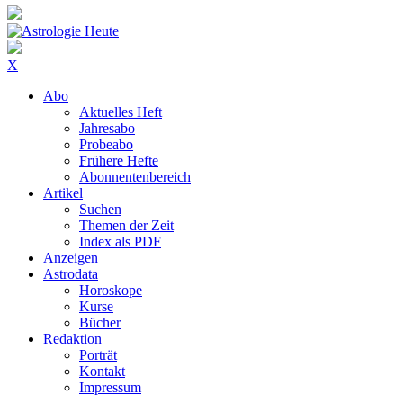
X
Abo
Aktuelles Heft
Jahresabo
Probeabo
Frühere Hefte
Abonnentenbereich
Artikel
Suchen
Themen der Zeit
Index als PDF
Anzeigen
Astrodata
Horoskope
Kurse
Bücher
Redaktion
Porträt
Kontakt
Impressum