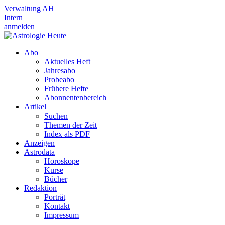
Verwaltung AH
Intern
anmelden
Abo
Aktuelles Heft
Jahresabo
Probeabo
Frühere Hefte
Abonnentenbereich
Artikel
Suchen
Themen der Zeit
Index als PDF
Anzeigen
Astrodata
Horoskope
Kurse
Bücher
Redaktion
Porträt
Kontakt
Impressum