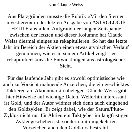
von Claude Weiss
Aus Platzgründen musste die Rubrik «Mit den Sternen
investieren» in der letzten Ausgabe von ASTROLOGIE
HEUTE ausfallen. Aufgrund der langen Zeitspanne
zwischen der letzten und dieser Kolumne hat Claude
Weiss diesmal einiges zu rekapitulieren. So hat das letzte
Jahr im Bereich der Aktien einen etwas atypischen Verlauf
genommen, wie er in seinem Artikel zeigt – er
rekapituliert kurz die Entwicklungen aus astrologischer
Sicht.
Für das laufende Jahr gibt es sowohl optimistische wie
auch zu Vorsicht mahnende Anzeichen, die ein geschicktes
Taktieren am Aktienmarkt nahelegen. Claude Weiss gibt
hier Hinweise auf wichtige Daten. Weiterhin interessant
ist Gold, und der Autor widmet sich denn auch eingehend
den Goldzyklen. Er zeigt dabei, wie der Saturn/Pluto-
Zyklus nicht nur für Aktien ein Taktgeber im langfristigen
Zyklengeschehen ist, sondern mit umgekehrten
Vorzeichen auch den Goldkurs bestrahlt.