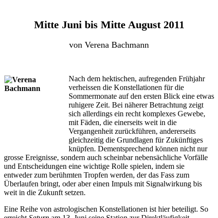
Mitte Juni bis Mitte August 2011
von Verena Bachmann
Nach dem hektischen, aufregenden Frühjahr
verheissen die Konstellationen für die
Sommermonate auf den ersten Blick eine etwas
ruhigere Zeit. Bei näherer Betrachtung zeigt
sich allerdings ein recht komplexes Gewebe,
mit Fäden, die einerseits weit in die
Vergangenheit zurückführen, andererseits
gleichzeitig die Grundlagen für Zukünftiges
knüpfen. Dementsprechend können nicht nur
grosse Ereignisse, sondern auch scheinbar nebensächliche Vorfälle
und Entscheidungen eine wichtige Rolle spielen, indem sie
entweder zum berühmten Tropfen werden, der das Fass zum
Überlaufen bringt, oder aber einen Impuls mit Signalwirkung bis
weit in die Zukunft setzen.
Eine Reihe von astrologischen Konstellationen ist hier beteiligt. So
erreicht
Saturn
am 13. Juni seine Station zur Direktläufigkeit