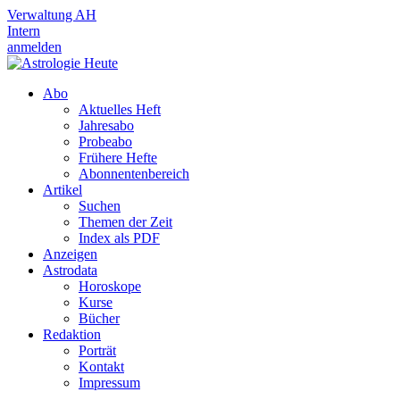
Verwaltung AH
Intern
anmelden
Abo
Aktuelles Heft
Jahresabo
Probeabo
Frühere Hefte
Abonnentenbereich
Artikel
Suchen
Themen der Zeit
Index als PDF
Anzeigen
Astrodata
Horoskope
Kurse
Bücher
Redaktion
Porträt
Kontakt
Impressum