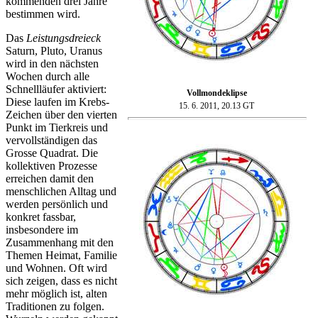
kommenden drei Jahre
bestimmen wird.
Das
Leistungsdreieck
Saturn, Pluto, Uranus
wird in den nächsten
Wochen durch alle
Schnellläufer aktiviert:
Vollmonde
klipse
Diese laufen im Krebs-
15. 6. 2011, 20.13 GT
Zeichen über den vierten
Punkt im Tierkreis und
vervollständigen das
Grosse Quadrat. Die
kollektiven Prozesse
erreichen damit den
menschlichen Alltag und
werden persönlich und
konkret fassbar,
insbesondere im
Zusammenhang mit den
Themen Heimat, Familie
und Wohnen. Oft wird
sich zeigen, dass es nicht
mehr möglich ist, alten
Traditionen zu folgen.