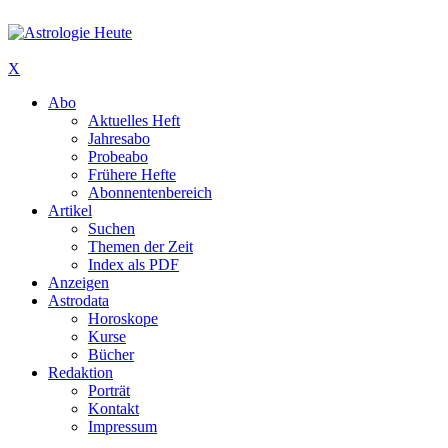
X
Abo
Aktuelles Heft
Jahresabo
Probeabo
Frühere Hefte
Abonnentenbereich
Artikel
Suchen
Themen der Zeit
Index als PDF
Anzeigen
Astrodata
Horoskope
Kurse
Bücher
Redaktion
Porträt
Kontakt
Impressum