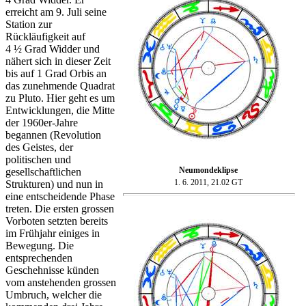
erreicht am 9. Juli seine
Station zur
Rückläufigkeit auf
4 ½ Grad Widder und
nähert sich in dieser Zeit
bis auf 1 Grad Orbis an
das zunehmende Quadrat
zu Pluto. Hier geht es um
Entwicklungen, die Mitte
der 1960er-Jahre
begannen (Revolution
des Geistes, der
politischen und
Neumondeklipse
gesellschaftlichen
1. 6. 2011, 21.02 GT
Strukturen) und nun in
eine entscheidende Phase
treten. Die ersten grossen
Vorboten setzten bereits
im Frühjahr einiges in
Bewegung. Die
entsprechenden
Geschehnisse künden
vom anstehenden grossen
Umbruch, welcher die