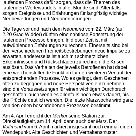
laufenden Prozess dafür sorgen, dass die Themen des
laufenden Wertewandels in aller Munde sind. Allenfalls
sorgen Ereignisse und Erfahrungen für langfristig wichtige
Neubewertungen und Neuorientierungen.
Die Tage vor und nach dem
Neumond
vom 22. März (auf
2.20 Grad Widder) dürften eine nahtlose Fortsetzung der
laufenden Prozesse bringen. In dieser Zeit ist mit
aufwühlenden Erfahrungen zu rechnen. Einerseits sind bei
den verschiedenen Freiheitsbestrebungen neue Impulse zu
erwarten, andererseits ist auch mit schmerzlichen
Erkenntnissen und Rückschlägen zu rechnen, die Krisen
auslösen. Das Verhalten der jeweils Betroffenen hat dabei
eine weichenstellende Funktion für den weiteren Verlauf der
entsprechenden Prozesse. Wo es gelingt, dem Geschehen
offen zu begegnen und neue Perspektiven einzunehmen,
sind die Voraussetzungen für einen wichtigen Durchbruch
geschaffen, auch wenn es allenfalls noch etwas dauert, bis
die Früchte deutlich werden. Die letzte März­woche wird ganz
von den oben beschriebenen Prozessen bestimmt.
Am 4. April erreicht der
Merkur
seine Station zur
Direktläufigkeit, am 14. April dann auch der
Mars
. Der
Vollmond
vom 6. April markiert insgesamt noch einmal einen
Wendepunkt. Alte Geschichten und Verhaltensmuster