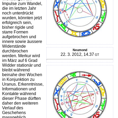
Impulse zum Wandel,
die im letzten Jahr
noch unterdrückt
wurden, könnten jetzt
erfolgreich sein,
bisher rigide und
starre Formen
aufgebrochen und
innere sowie äussere
Widerstände
Neumond
durchbrochen
22. 3. 2012, 14.37
GT
werden. Merkur wird
im März auf 6 Grad
Widder stationär und
bleibt während
beinahe drei Wochen
in Konjunktion zu
Uranus. Erkenntnisse,
Informationen und
Kontakte während
dieser Phase dürften
daher den weiteren
Verlauf des
Geschehens
massgeblich