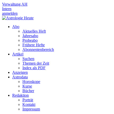
Verwaltung AH
Intern
anmelden
Abo
Aktuelles Heft
Jahresabo
Probeabo
Frühere Hefte
Abonnentenbereich
Artikel
Suchen
Themen der Zeit
Index als PDF
Anzeigen
Astrodata
Horoskope
Kurse
Bücher
Redaktion
Porträt
Kontakt
Impressum