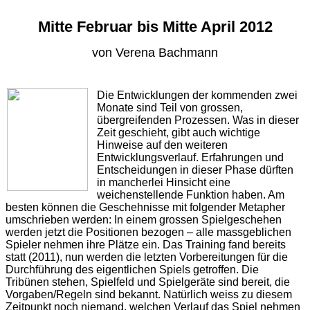
Mitte Februar bis Mitte April 2012
von Verena Bachmann
Die Entwicklungen der kommenden zwei
Monate sind Teil von grossen,
übergreifenden Prozessen. Was in dieser
Zeit geschieht, gibt auch wichtige
Hinweise auf den weiteren
Entwicklungsverlauf. Erfahrungen und
Entscheidungen in dieser Phase dürften
in mancherlei Hinsicht eine
weichenstellende Funktion haben. Am
besten können die Geschehnisse mit folgender Metapher
umschrieben werden: In einem grossen Spielgeschehen
werden jetzt die Positionen bezogen – alle massgeblichen
Spieler nehmen ihre Plätze ein. Das Training fand bereits
statt (2011), nun werden die letzten Vorbereitungen für die
Durchführung des eigentlichen Spiels getroffen. Die
Tribünen stehen, Spielfeld und Spielgeräte sind bereit, die
Vorgaben/Regeln sind bekannt. Natürlich weiss zu diesem
Zeitpunkt noch niemand, welchen Verlauf das Spiel nehmen