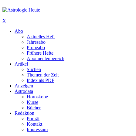
X
Abo
Aktuelles Heft
Jahresabo
Probeabo
Frühere Hefte
Abonnentenbereich
Artikel
Suchen
Themen der Zeit
Index als PDF
Anzeigen
Astrodata
Horoskope
Kurse
Bücher
Redaktion
Porträt
Kontakt
Impressum