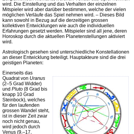
wird. Die Einstellung und das Verhalten der einzelnen
Mitspieler wird aber darüber bestimmen, welche der vielen
möglichen Verläufe das Spiel nehmen wird. – Dieses Bild
kann sowohl in Bezug auf die derzeitigen grossen
kollektiven Entwicklungen wie auch die individuellen
Erfahrungen gesetzt werden. Mitspieler sind all jene, deren
Horoskop durch die aktuellen Planetenstellungen aktiviert
wird.
Astrologisch gesehen sind unterschiedliche Konstellationen
an dieser Entwicklung beteiligt. Hauptakteure sind die drei
geistigen Planeten:
Einerseits das
Quadrat von
Uranus
(2–5 Grad Widder)
und
Pluto
(8 Grad bis
knapp 10 Grad
Steinbock), welches
für den lau­fenden
grossen Wandel steht,
ist in dieser Zeit zwar
noch nicht genau,
wird jedoch durch
Venus (9.–17.