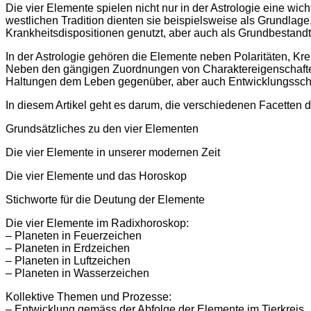
Die vier Elemente spielen nicht nur in der Astrologie eine wi
westlichen Tradition dienten sie beispielsweise als Grundlag
Krankheitsdispositionen genutzt, aber auch als Grundbestand
In der Astrologie gehören die Elemente neben Polaritäten, K
Neben den gängigen Zuordnungen von Charaktereigenschaften
Haltungen dem Leben gegenüber, aber auch Entwicklungsschri
In diesem Artikel geht es darum, die verschiedenen Facetten 
Grundsätzliches zu den vier Elementen
Die vier Elemente in unserer modernen Zeit
Die vier Elemente und das Horoskop
Stichworte für die Deutung der Elemente
Die vier Elemente im Radixhoroskop:
– Planeten in Feuerzeichen
– Planeten in Erdzeichen
– Planeten in Luftzeichen
– Planeten in Wasserzeichen
Kollektive Themen und Prozesse:
– Entwicklung gemäss der Abfolge der Elemente im Tierkreis