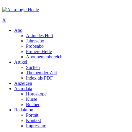
X
Abo
Aktuelles Heft
Jahresabo
Probeabo
Frühere Hefte
Abonnentenbereich
Artikel
Suchen
Themen der Zeit
Index als PDF
Anzeigen
Astrodata
Horoskope
Kurse
Bücher
Redaktion
Porträt
Kontakt
Impressum