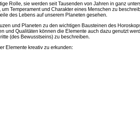
chtige Rolle, sie werden seit Tausenden von Jahren in ganz unter
e, um Temperament und Charakter eines Menschen zu beschreiben
teile des Lebens auf unserem Planeten gesehen.
reuzen und Planeten zu den wichtigen Bausteinen des Horoskops
 und Qualitäten können die Elemente auch dazu genutzt werd
tte (des Bewusstseins) zu beschreiben.
der Elemente kreativ zu erkunden: