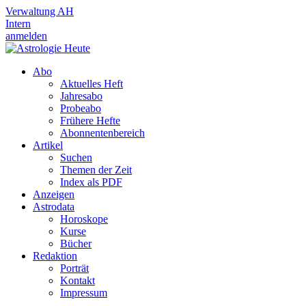
Verwaltung AH
Intern
anmelden
Abo
Aktuelles Heft
Jahresabo
Probeabo
Frühere Hefte
Abonnentenbereich
Artikel
Suchen
Themen der Zeit
Index als PDF
Anzeigen
Astrodata
Horoskope
Kurse
Bücher
Redaktion
Porträt
Kontakt
Impressum