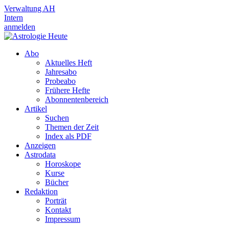
Verwaltung AH
Intern
anmelden
Abo
Aktuelles Heft
Jahresabo
Probeabo
Frühere Hefte
Abonnentenbereich
Artikel
Suchen
Themen der Zeit
Index als PDF
Anzeigen
Astrodata
Horoskope
Kurse
Bücher
Redaktion
Porträt
Kontakt
Impressum