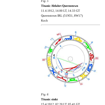
Fig. 5
Titanic Abfahrt Queenstown
11.4.1912, 14.00 LT, 14.33 GT
Queenstown IRL (51N51, 8W17)
Koch
Fig. 6
Titanic sinkt
15.4.1912, 02.20 LT, 05.41 GT