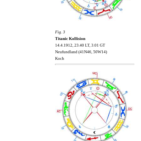
Fig. 3
Titanic Kollision
14.4.1912, 23.40 LT, 3.01 GT
Neufundland (41N46, 50W14)
Koch