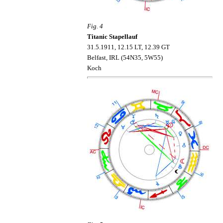
Fig. 4
Titanic Stapellauf
31.5.1911, 12.15 LT, 12.39 GT
Belfast, IRL (54N35, 5W55)
Koch