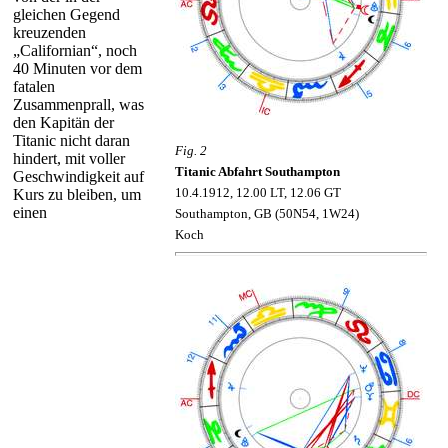
gleichen Gegend
kreuzenden
„Californian“, noch
40 Minuten vor dem
fatalen
Zusammenprall, was
den Kapitän der
Titanic nicht daran
Fig. 2
hindert, mit voller
Titanic Abfahrt Southampton
Geschwindigkeit auf
10.4.1912, 12.00 LT, 12.06 GT
Kurs zu bleiben, um
einen
Southampton, GB (50N54, 1W24)
Koch