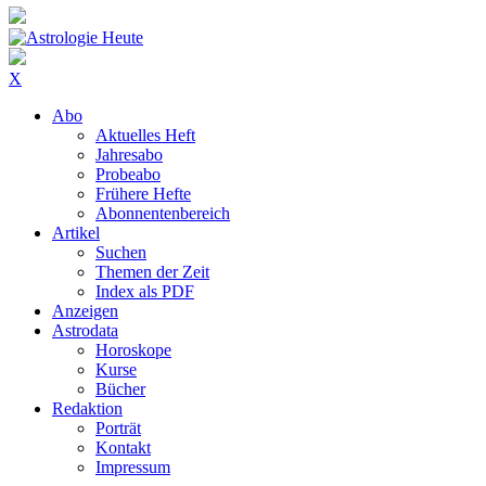
X
Abo
Aktuelles Heft
Jahresabo
Probeabo
Frühere Hefte
Abonnentenbereich
Artikel
Suchen
Themen der Zeit
Index als PDF
Anzeigen
Astrodata
Horoskope
Kurse
Bücher
Redaktion
Porträt
Kontakt
Impressum