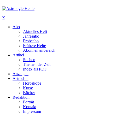
X
Abo
Aktuelles Heft
Jahresabo
Probeabo
Frühere Hefte
Abonnentenbereich
Artikel
Suchen
Themen der Zeit
Index als PDF
Anzeigen
Astrodata
Horoskope
Kurse
Bücher
Redaktion
Porträt
Kontakt
Impressum