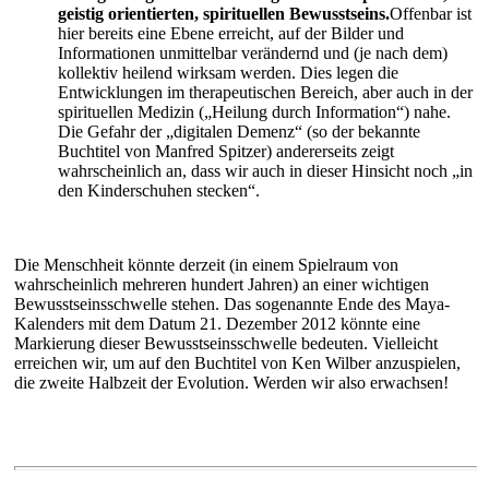
geistig orientierten, spirituellen Bewusstseins.
Offenbar ist
hier bereits eine Ebene erreicht, auf der Bilder und
Informationen unmittelbar verändernd und (je nach dem)
kollektiv heilend wirksam werden. Dies legen die
Entwicklungen im therapeutischen Bereich, aber auch in der
spirituellen Medizin („Heilung durch Information“) nahe.
Die Gefahr der „digitalen Demenz“ (so der bekannte
Buchtitel von Manfred Spitzer) andererseits zeigt
wahrscheinlich an, dass wir auch in dieser Hinsicht noch „in
den Kinderschuhen stecken“.
Die Menschheit könnte derzeit (in einem Spielraum von
wahrscheinlich mehreren hundert Jahren) an einer wichtigen
Bewusstseinsschwelle stehen. Das sogenannte Ende des Maya-
Kalenders mit dem Datum 21. Dezember 2012 könnte eine
Markierung dieser Bewusstseinsschwelle bedeuten. Vielleicht
erreichen wir, um auf den Buchtitel von Ken Wilber anzuspielen,
die zweite Halbzeit der Evolution. Werden wir also erwachsen!