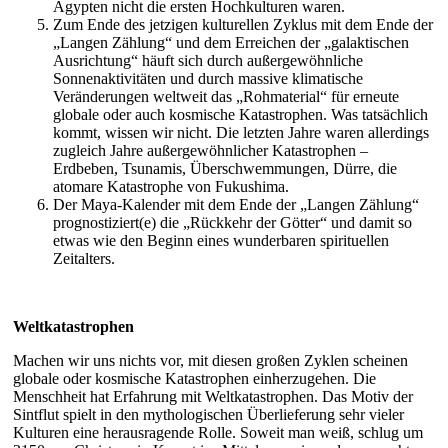
Ägypten nicht die ersten Hochkulturen waren.
Zum Ende des jetzigen kulturellen Zyklus mit dem Ende der
„Langen Zählung“ und dem Erreichen der „galaktischen
Ausrichtung“ häuft sich durch außergewöhnliche
Sonnenaktivitäten und durch massive klimatische
Veränderungen weltweit das „Rohmaterial“ für erneute
globale oder auch kosmische Katastrophen. Was tatsächlich
kommt, wissen wir nicht. Die letzten Jahre waren allerdings
zugleich Jahre außergewöhnlicher Katastrophen –
Erdbeben, Tsunamis, Überschwemmungen, Dürre, die
atomare Katastrophe von Fukushima.
Der Maya-Kalender mit dem Ende der „Langen Zählung“
prognostiziert(e) die „Rückkehr der Götter“ und damit so
etwas wie den Beginn eines wunderbaren spirituellen
Zeitalters.
Weltkatastrophen
Machen wir uns nichts vor, mit diesen großen Zyklen scheinen
globale oder kosmische Katastrophen einherzugehen. Die
Menschheit hat Erfahrung mit Weltkatastrophen. Das Motiv der
Sintflut spielt in den mythologischen Überlieferung sehr vieler
Kulturen eine herausragende Rolle. Soweit man weiß, schlug um