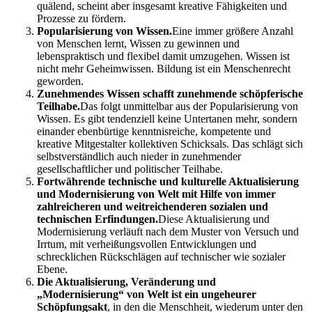
quälend, scheint aber insgesamt kreative Fähigkeiten und
Prozesse zu fördern.
Popularisierung von Wissen.
Eine immer größere Anzahl
von Menschen lernt, Wissen zu gewinnen und
lebenspraktisch und flexibel damit umzugehen. Wissen ist
nicht mehr Geheimwissen. Bildung ist ein Menschenrecht
geworden.
Zunehmendes Wissen schafft zunehmende schöpferische
Teilhabe.
Das folgt unmittelbar aus der Popularisierung von
Wissen. Es gibt tendenziell keine Untertanen mehr, sondern
einander ebenbürtige kenntnisreiche, kompetente und
kreative Mitgestalter kollektiven Schicksals. Das schlägt sich
selbstverständlich auch nieder in zunehmender
gesellschaftlicher und politischer Teilhabe.
Fortwährende technische und kulturelle Aktualisierung
und Modernisierung von Welt mit Hilfe von immer
zahlreicheren und weitreichenderen sozialen und
technischen Erfindungen.
Diese Aktualisierung und
Modernisierung verläuft nach dem Muster von Versuch und
Irrtum, mit verheißungsvollen Entwicklungen und
schrecklichen Rückschlägen auf technischer wie sozialer
Ebene.
Die Aktualisierung, Veränderung und
„Modernisierung“ von Welt ist ein ungeheurer
Schöpfungsakt
, in den die Menschheit, wiederum unter den