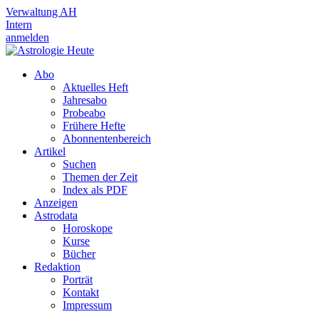
Verwaltung AH
Intern
anmelden
Abo
Aktuelles Heft
Jahresabo
Probeabo
Frühere Hefte
Abonnentenbereich
Artikel
Suchen
Themen der Zeit
Index als PDF
Anzeigen
Astrodata
Horoskope
Kurse
Bücher
Redaktion
Porträt
Kontakt
Impressum