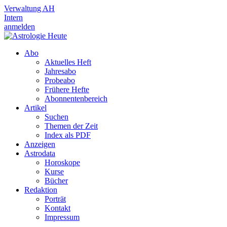
Verwaltung AH
Intern
anmelden
Abo
Aktuelles Heft
Jahresabo
Probeabo
Frühere Hefte
Abonnentenbereich
Artikel
Suchen
Themen der Zeit
Index als PDF
Anzeigen
Astrodata
Horoskope
Kurse
Bücher
Redaktion
Porträt
Kontakt
Impressum