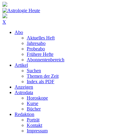
X
Abo
Aktuelles Heft
Jahresabo
Probeabo
Frühere Hefte
Abonnentenbereich
Artikel
Suchen
Themen der Zeit
Index als PDF
Anzeigen
Astrodata
Horoskope
Kurse
Bücher
Redaktion
Porträt
Kontakt
Impressum