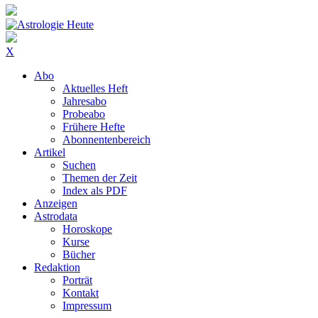
X
Abo
Aktuelles Heft
Jahresabo
Probeabo
Frühere Hefte
Abonnentenbereich
Artikel
Suchen
Themen der Zeit
Index als PDF
Anzeigen
Astrodata
Horoskope
Kurse
Bücher
Redaktion
Porträt
Kontakt
Impressum