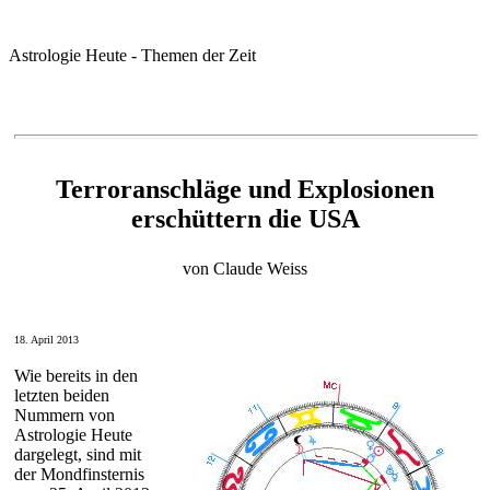
Astrologie Heute - Themen der Zeit
Terroranschläge und Explosionen
erschüttern die USA
von Claude Weiss
1
8
.
April
2013
Wie bereits in den
letzten beiden
Nummern von
Astrologie Heute
dargelegt, sind mit
der Mondfinsternis