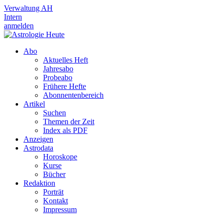
Verwaltung AH
Intern
anmelden
Abo
Aktuelles Heft
Jahresabo
Probeabo
Frühere Hefte
Abonnentenbereich
Artikel
Suchen
Themen der Zeit
Index als PDF
Anzeigen
Astrodata
Horoskope
Kurse
Bücher
Redaktion
Porträt
Kontakt
Impressum