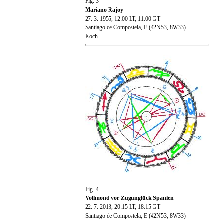
Fig. 3
Mariano Rajoy
27. 3. 1955, 12:00 LT, 11:00 GT
Santiago de Compostela, E (42N53, 8W33)
Koch
Fig. 4
Vollmond vor Zugunglück Spanien
22. 7. 2013, 20:15 LT, 18:15 GT
Santiago de Compostela, E (42N53, 8W33)