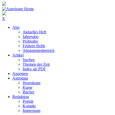
X
Abo
Aktuelles Heft
Jahresabo
Probeabo
Frühere Hefte
Abonnentenbereich
Artikel
Suchen
Themen der Zeit
Index als PDF
Anzeigen
Astrodata
Horoskope
Kurse
Bücher
Redaktion
Porträt
Kontakt
Impressum