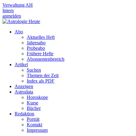
Verwaltung AH
Intern
anmelden
Abo
Aktuelles Heft
Jahresabo
Probeabo
Frühere Hefte
Abonnentenbereich
Artikel
Suchen
Themen der Zeit
Index als PDF
Anzeigen
Astrodata
Horoskope
Kurse
Bücher
Redaktion
Porträt
Kontakt
Impressum