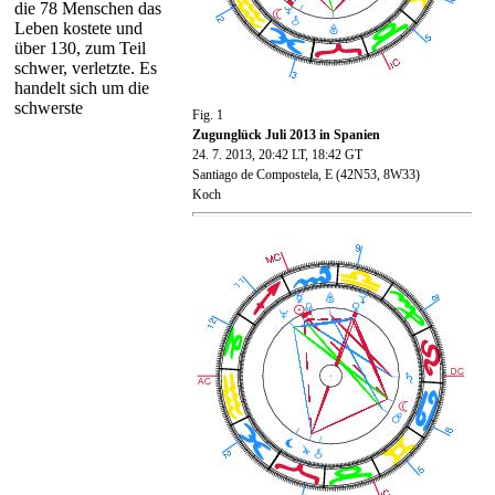
die 78 Menschen das
Leben kostete und
über 130, zum Teil
schwer, verletzte. Es
handelt sich um die
schwerste
Fig. 1
Zugunglück Juli 2013 in Spanien
24. 7. 2013, 20:42 LT, 18:42 GT
Santiago de Compostela, E (42N53, 8W33)
Koch