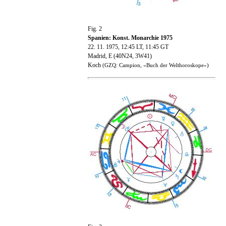
Fig. 2
Spanien: Konst. Monarchie 1975
22. 11. 1975, 12:45 LT, 11:45 GT
Madrid, E (40N24, 3W41)
Koch
(GZQ: Campion, «Buch der Welthoroskope»)