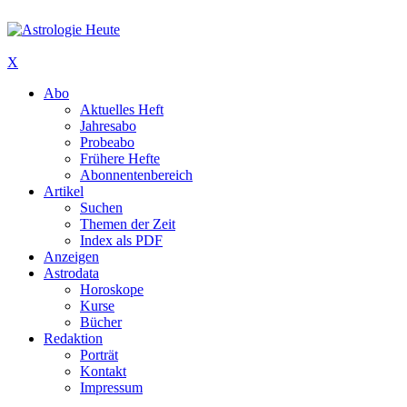
X
Abo
Aktuelles Heft
Jahresabo
Probeabo
Frühere Hefte
Abonnentenbereich
Artikel
Suchen
Themen der Zeit
Index als PDF
Anzeigen
Astrodata
Horoskope
Kurse
Bücher
Redaktion
Porträt
Kontakt
Impressum