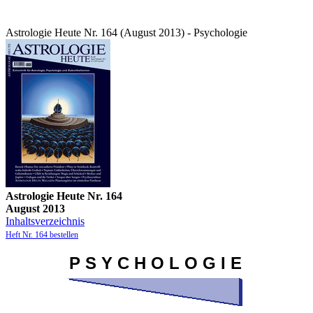
Astrologie Heute Nr. 164 (August 2013) - Psychologie
Astrologie Heute Nr. 164
August 2013
Inhaltsverzeichnis
Heft Nr. 164 bestellen
P
S
Y C H O L O G I E