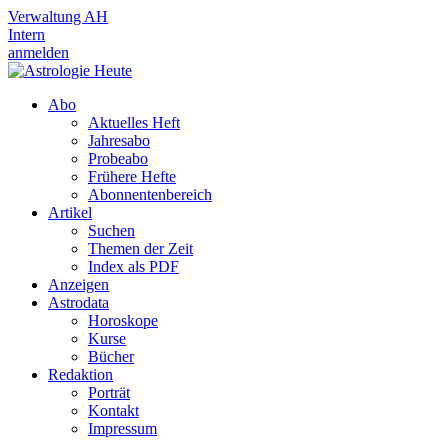
Verwaltung AH
Intern
anmelden
Abo
Aktuelles Heft
Jahresabo
Probeabo
Frühere Hefte
Abonnentenbereich
Artikel
Suchen
Themen der Zeit
Index als PDF
Anzeigen
Astrodata
Horoskope
Kurse
Bücher
Redaktion
Porträt
Kontakt
Impressum