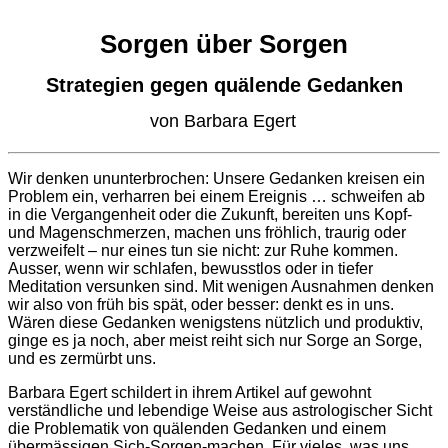
Sorgen über Sorgen
Strategien gegen quälende Gedanken
von Barbara Egert
Wir denken ununterbrochen: Unsere Gedanken kreisen ein
Problem ein, verharren bei einem Ereignis … schweifen ab
in die Vergangenheit oder die Zukunft, bereiten uns Kopf-
und Magenschmerzen, machen uns fröhlich, traurig oder
verzweifelt – nur eines tun sie nicht: zur Ruhe kommen.
Ausser, wenn wir schlafen, bewusstlos oder in tiefer
Meditation versunken sind. Mit wenigen Ausnahmen denken
wir also von früh bis spät, oder besser: denkt es in uns.
Wären diese Gedanken wenigstens nützlich und produktiv,
ginge es ja noch, aber meist reiht sich nur Sorge an Sorge,
und es zermürbt uns.
Barbara Egert schildert in ihrem Artikel auf gewohnt
verständliche und lebendige Weise aus astrologischer Sicht
die Problematik von quälenden Gedanken und einem
übermässigen Sich-Sorgen-machen. Für vieles, was uns