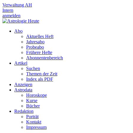
Verwaltung AH
Intern
anmelden
Abo
Aktuelles Heft
Jahresabo
Probeabo
Frühere Hefte
Abonnentenbereich
Artikel
Suchen
Themen der Zeit
Index als PDF
Anzeigen
Astrodata
Horoskope
Kurse
Bücher
Redaktion
Porträt
Kontakt
Impressum