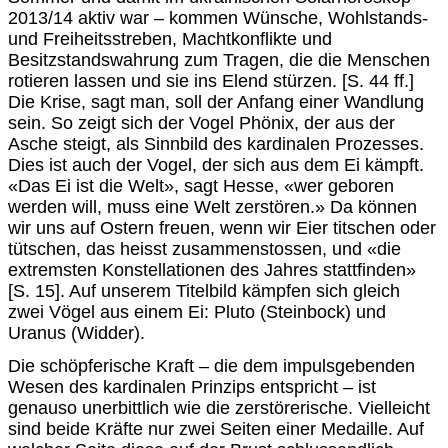
2013/14 aktiv war – kommen Wünsche, Wohlstands-
und Freiheitsstreben, Machtkonflikte und
Besitzstandswahrung zum Tragen, die die Menschen
rotieren lassen und sie ins Elend stürzen. [S. 44 ff.]
Die Krise, sagt man, soll der Anfang einer Wandlung
sein. So zeigt sich der Vogel Phönix, der aus der
Asche steigt, als Sinnbild des kardinalen Prozesses.
Dies ist auch der Vogel, der sich aus dem Ei kämpft.
«Das Ei ist die Welt», sagt Hesse, «wer geboren
werden will, muss eine Welt zerstören.» Da können
wir uns auf Ostern freuen, wenn wir Eier titschen oder
tütschen, das heisst zusammenstossen, und «die
extremsten Konstellationen des Jahres stattfinden»
[S. 15]. Auf unserem Titelbild kämpfen sich gleich
zwei Vögel aus einem Ei: Pluto (Steinbock) und
Uranus (Widder).
Die schöpferische Kraft – die dem impulsgebenden
Wesen des kardinalen Prinzips entspricht – ist
genauso unerbittlich wie die zerstörerische. Vielleicht
sind beide Kräfte nur zwei Seiten einer Medaille. Auf