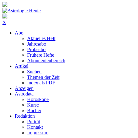
X
Abo
Aktuelles Heft
Jahresabo
Probeabo
Frühere Hefte
Abonnentenbereich
Artikel
Suchen
Themen der Zeit
Index als PDF
Anzeigen
Astrodata
Horoskope
Kurse
Bücher
Redaktion
Porträt
Kontakt
Impressum