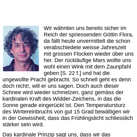
Wir wähnten uns bereits sicher im
Reich der spriessenden Göttin Flora,
da fällt heute unvermittelt die schon
verabschiedete weisse Jahreszeit
mit grossen Flocken wieder über uns
her. Der rückläufige Mars wollte uns
wohl einen Wink mit dem Zaunpfahl
geben [S. 22 f.] und hat die
ungewollte Pracht gebracht. So schnell geht es denn
doch nicht!, will er uns sagen. Doch auch dieser
Schnee wird wieder schmelzen, ganz gemäss der
kardinalen Kraft des Widder-Zeichens, in das die
Sonne gerade eingerückt ist. Den Temperatursturz
des Wintereinbruchs von gut 15 Grad bewältigen wir
in der Gewissheit, dass das Frühlingslicht schliesslich
stärker sein wird.
Das kardinale Prinzip sagt uns, dass wir das