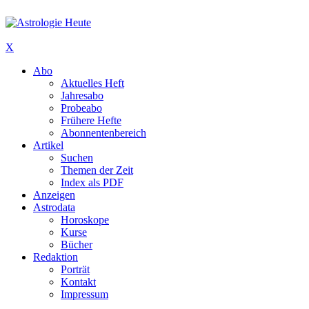
X
Abo
Aktuelles Heft
Jahresabo
Probeabo
Frühere Hefte
Abonnentenbereich
Artikel
Suchen
Themen der Zeit
Index als PDF
Anzeigen
Astrodata
Horoskope
Kurse
Bücher
Redaktion
Porträt
Kontakt
Impressum