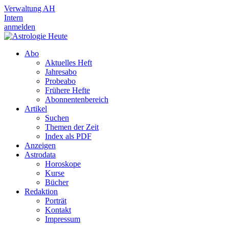
Verwaltung AH
Intern
anmelden
Abo
Aktuelles Heft
Jahresabo
Probeabo
Frühere Hefte
Abonnentenbereich
Artikel
Suchen
Themen der Zeit
Index als PDF
Anzeigen
Astrodata
Horoskope
Kurse
Bücher
Redaktion
Porträt
Kontakt
Impressum