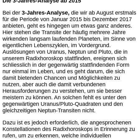
Die 3-Jahres-Analyse ab 2015
Bei der
3-Jahres-Analyse,
die wir ab August erstmals
für die Periode von Januar 2015 bis Dezember 2017
anbieten, geht es hingegen um etwas ganz anderes.
Hier stehen die Transite der häufig mehrere Jahre
wirkenden langsam laufenden Planeten, im Sinne von
eigentlichen Lebenszyklen, im Vordergrund.
Auslösungen von Uranus, Neptun und Pluto, die in
unserem Radixhoroskop stattfinden, ereignen sich
schliesslich in der gegenwärtig stattfindenden Form
nur einmal im Leben, und es geht darum, die sich
damit bietenden Chancen und Möglichkeiten zu
nutzen, aber auch die damit verbundenen
Herausforderungen zu verstehen, um sie besser
meistern zu können. An solchen fehlt es unter den
gegenwärtigen Uranus/Pluto-Quadraten und den
gleichzeitigen Neptun-Transiten nicht.
Dazu ist es jedoch erforderlich, die angesprochenen
Konstellationen des Radixhoroskops in Erinnerung zu
rufen, um zu erkennen, welche individuellen