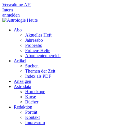
Verwaltung AH
Intern
anmelden
Abo
Aktuelles Heft
Jahresabo
Probeabo
Frühere Hefte
Abonnentenbereich
Artikel
Suchen
Themen der Zeit
Index als PDF
Anzeigen
Astrodata
Horoskope
Kurse
Bücher
Redaktion
Porträt
Kontakt
Impressum