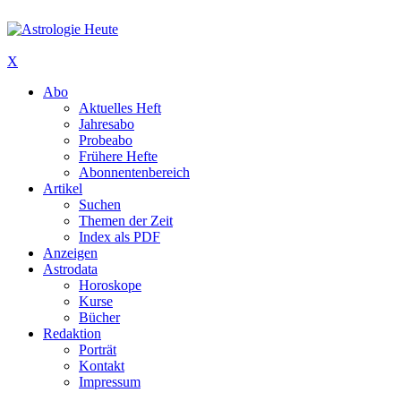
X
Abo
Aktuelles Heft
Jahresabo
Probeabo
Frühere Hefte
Abonnentenbereich
Artikel
Suchen
Themen der Zeit
Index als PDF
Anzeigen
Astrodata
Horoskope
Kurse
Bücher
Redaktion
Porträt
Kontakt
Impressum