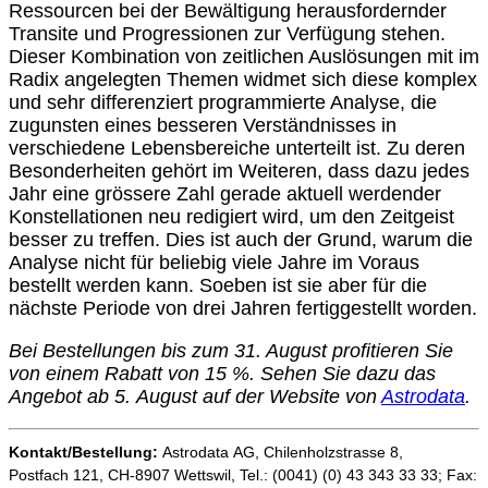
Ressourcen bei der Bewältigung herausfordernder
Transite und Progressionen zur Verfügung stehen.
Dieser Kombination von zeitlichen Auslösungen mit im
Radix angelegten Themen widmet sich diese komplex
und sehr differenziert programmierte Analyse, die
zugunsten eines besseren Verständnisses in
verschiedene Lebensbereiche unterteilt ist. Zu deren
Besonderheiten gehört im Weiteren, dass dazu jedes
Jahr eine grössere Zahl gerade aktuell werdender
Konstellationen neu redigiert wird, um den Zeitgeist
besser zu treffen. Dies ist auch der Grund, warum die
Analyse nicht für beliebig viele Jahre im Voraus
bestellt werden kann. Soeben ist sie aber für die
nächste Periode von drei Jahren fertiggestellt worden.
Bei Bestellungen bis zum 31. August profitieren Sie
von einem Rabatt von 15 %. Sehen Sie dazu das
Angebot ab 5. August auf der Website von
Astrodata
.
Kontakt/Bestellung:
Astrodata AG, Chilenholzstrasse 8,
Postfach 121, CH-8907 Wettswil, Tel.: (0041) (0) 43 343 33 33; Fax: