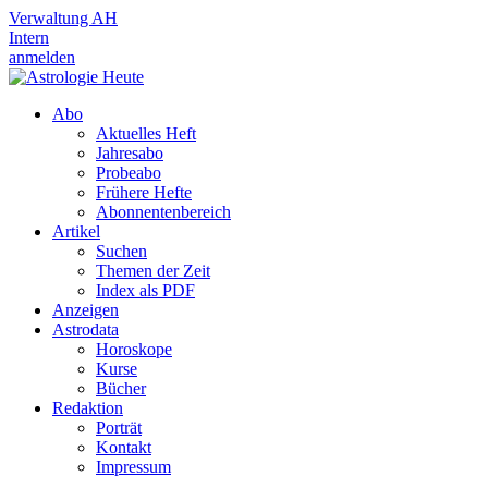
Verwaltung AH
Intern
anmelden
Abo
Aktuelles Heft
Jahresabo
Probeabo
Frühere Hefte
Abonnentenbereich
Artikel
Suchen
Themen der Zeit
Index als PDF
Anzeigen
Astrodata
Horoskope
Kurse
Bücher
Redaktion
Porträt
Kontakt
Impressum