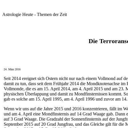
Astrologie Heute - Themen der Zeit
Die Terrorans
24. März 2016
Seit 2014 ereignet sich Ostern nicht nur nach einem Vollmond auf d
damit zu tun, dass seit dem Frühjahr 2014 die Mondknotenachse im B
Vollmonde, die es am 15. April 2014, am 4. April 2015 und am 23. 
physischen Überlappung und damit zu Mondfinsternissen kommt. Solch
gab es solche am 15. April 1995, am 4. April 1996 und zuvor am 14.
Wenn wir uns auf die Jahre 2015 und 2016 konzentrieren, fällt im We
und am 4. April eine Mondfinsternis auf 14 Grad Waage gab. Dann e
auf 3 Grad Waage. Die Gradzahl der Sonnenfinsternis auf der Jungfr
September 2015 auf 20 Grad Jungfrau, und das Gleiche gilt für die