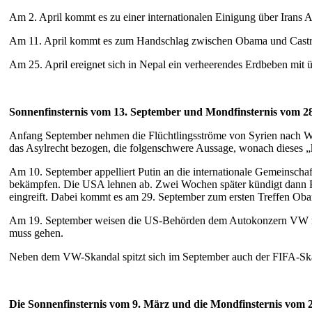
Am 2. April kommt es zu einer internationalen Einigung über Iran
Am 11. April kommt es zum Handschlag zwischen Obama und Castro. Z
Am 25. April ereignet sich in Nepal ein verheerendes Erdbeben mit 
Sonnenfinsternis vom 13. September und Mondfinsternis vom 2
Anfang September nehmen die Flüchtlingsströme von Syrien nach We
das Asylrecht bezogen, die folgenschwere Aussage, wonach dieses 
Am 10. September appelliert Putin an die internationale Gemeinsch
bekämpfen. Die USA lehnen ab. Zwei Wochen später kündigt dann P
eingreift. Dabei kommt es am 29. September zum ersten Treffen Obam
Am 19. September weisen die US-Behörden dem Autokonzern VW ma
muss gehen.
Neben dem VW-Skandal spitzt sich im September auch der FIFA-Skan
Die Sonnenfinsternis vom 9. März und die Mondfinsternis vom 