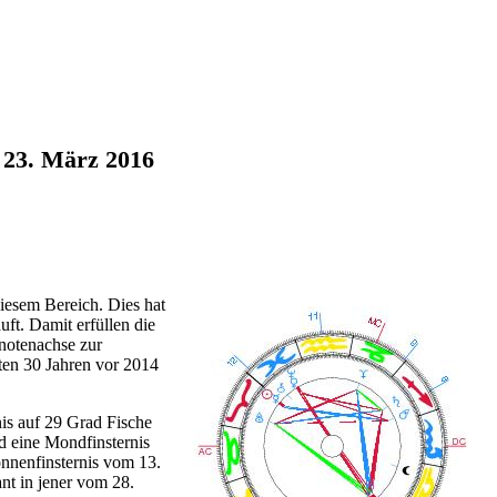
 23. März 2016
iesem Bereich. Dies hat
ft. Damit erfüllen die
notenachse zur
ten 30 Jahren vor 2014
nis auf 29 Grad Fische
d eine Mondfinsternis
onnenfinsternis vom 13.
nt in jener vom 28.