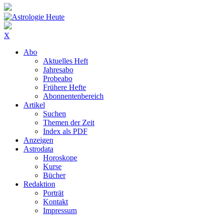
X
Abo
Aktuelles Heft
Jahresabo
Probeabo
Frühere Hefte
Abonnentenbereich
Artikel
Suchen
Themen der Zeit
Index als PDF
Anzeigen
Astrodata
Horoskope
Kurse
Bücher
Redaktion
Porträt
Kontakt
Impressum