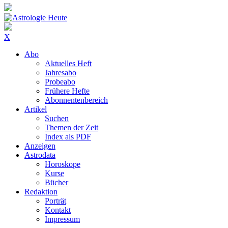
X
Abo
Aktuelles Heft
Jahresabo
Probeabo
Frühere Hefte
Abonnentenbereich
Artikel
Suchen
Themen der Zeit
Index als PDF
Anzeigen
Astrodata
Horoskope
Kurse
Bücher
Redaktion
Porträt
Kontakt
Impressum