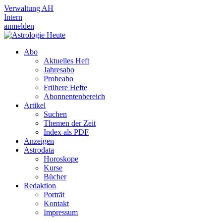
Verwaltung AH
Intern
anmelden
Abo
Aktuelles Heft
Jahresabo
Probeabo
Frühere Hefte
Abonnentenbereich
Artikel
Suchen
Themen der Zeit
Index als PDF
Anzeigen
Astrodata
Horoskope
Kurse
Bücher
Redaktion
Porträt
Kontakt
Impressum