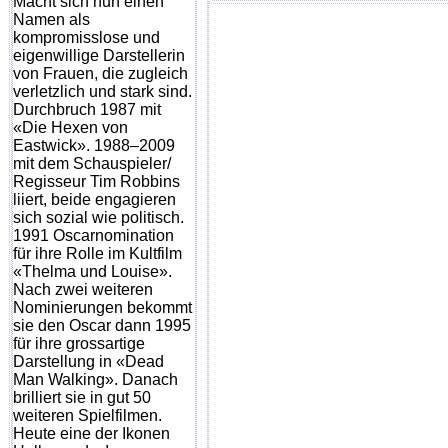
Macht sich nun einen
Namen als
kompromisslose und
eigenwillige Darstellerin
von Frauen, die zugleich
verletzlich und stark sind.
Durchbruch 1987 mit
«Die Hexen von
Eastwick». 1988–2009
mit dem Schauspieler/
Regisseur Tim Robbins
liiert, beide engagieren
sich sozial wie politisch.
1991 Oscarnomination
für ihre Rolle im Kultfilm
«Thelma und Louise».
Nach zwei weiteren
Nominierungen bekommt
sie den Oscar dann 1995
für ihre grossartige
Darstellung in «Dead
Man Walking». Danach
brilliert sie in gut 50
weiteren Spielfilmen.
Heute eine der Ikonen