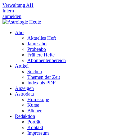
Verwaltung AH
Intern
anmelden
Abo
Aktuelles Heft
Jahresabo
Probeabo
Frühere Hefte
Abonnentenbereich
Artikel
Suchen
Themen der Zeit
Index als PDF
Anzeigen
Astrodata
Horoskope
Kurse
Bücher
Redaktion
Porträt
Kontakt
Impressum