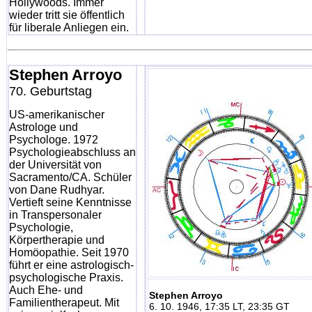
Hollywoods. Immer
wieder tritt sie öffentlich
für liberale Anliegen ein.
Stephen Arroyo
70. Geburtstag
US-amerikanischer
Astrologe und
Psychologe. 1972
Psychologieabschluss an
der Universität von
Sacramento/CA. Schüler
von Dane Rudhyar.
Vertieft seine Kenntnisse
in Transpersonaler
Psychologie,
Körpertherapie und
Homöopathie. Seit 1970
führt er eine astrologisch-
psychologische Praxis.
Auch Ehe- und
Stephen Arroyo
Familientherapeut. Mit
6. 10. 1946, 17:35 LT, 23:35 GT