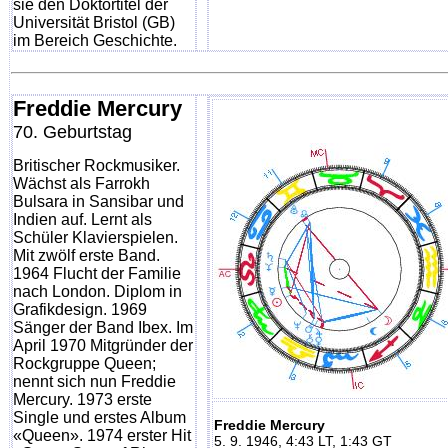
sie den Doktortitel der
Universität Bristol (GB)
im Bereich Geschichte.
Freddie Mercury
70. Geburtstag
Britischer Rockmusiker.
Wächst als Farrokh
Bulsara in Sansibar und
Indien auf. Lernt als
Schüler Klavierspielen.
Mit zwölf erste Band.
1964 Flucht der Familie
nach London. Diplom in
Grafikdesign. 1969
Sänger der Band Ibex. Im
April 1970 Mitgründer der
Rockgruppe Queen;
nennt sich nun Freddie
Mercury. 1973 erste
Single und erstes Album
Freddie Mercury
«Queen». 1974 erster Hit
5. 9. 1946, 4:43 LT, 1:43 GT