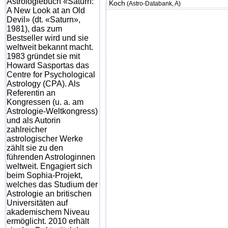
Astrologiebuch «Saturn:
Koch
(
Astro-Databank
, A)
A New Look at an Old
Devil» (dt. «Saturn»,
1981), das zum
Bestseller wird und sie
weltweit bekannt macht.
1983 gründet sie mit
Howard Sasportas das
Centre for Psychological
Astrology (CPA). Als
Referentin an
Kongressen (u. a. am
Astrologie-Weltkongress)
und als Autorin
zahlreicher
astrologischer Werke
zählt sie zu den
führenden Astrologinnen
weltweit. Engagiert sich
beim Sophia-Projekt,
welches das Studium der
Astrologie an britischen
Universitäten auf
akademischem Niveau
ermöglicht. 2010 erhält