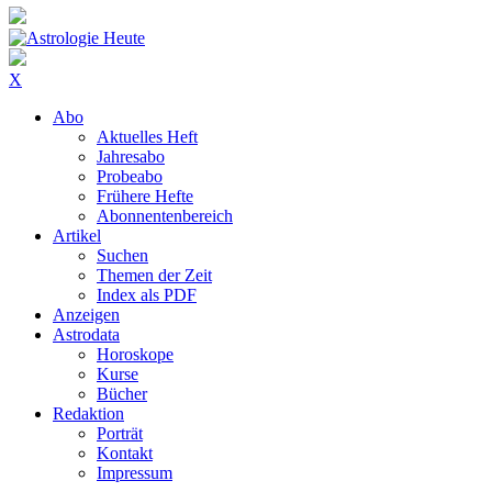
X
Abo
Aktuelles Heft
Jahresabo
Probeabo
Frühere Hefte
Abonnentenbereich
Artikel
Suchen
Themen der Zeit
Index als PDF
Anzeigen
Astrodata
Horoskope
Kurse
Bücher
Redaktion
Porträt
Kontakt
Impressum