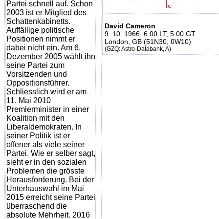
Partei schnell auf. Schon
2003 ist er Mitglied des
Schattenkabinetts.
David Cameron
Auffällige politische
9. 10. 1966, 6:00 LT, 5:00 GT
Positionen nimmt er
London, GB (51N30, 0W10)
dabei nicht ein. Am 6.
(GZQ: Astro-Databank, A)
Dezember 2005 wählt ihn
seine Partei zum
Vorsitzenden und
Oppositionsführer.
Schliesslich wird er am
11. Mai 2010
Premierminister in einer
Koalition mit den
Liberaldemokraten. In
seiner Politik ist er
offener als viele seiner
Partei. Wie er selber sagt,
sieht er in den sozialen
Problemen die grösste
Herausforderung. Bei der
Unterhauswahl im Mai
2015 erreicht seine Partei
überraschend die
absolute Mehrheit. 2016