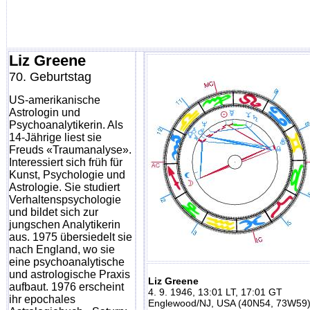
Liz Greene
70. Geburtstag
US-amerikanische
Astrologin und
Psychoanalytikerin. Als
14-Jährige liest sie
Freuds «Traumanalyse».
Interessiert sich früh für
Kunst, Psychologie und
Astrologie. Sie studiert
Verhaltenspsychologie
und bildet sich zur
jungschen Analytikerin
aus. 1975 übersiedelt sie
nach England, wo sie
eine psychoanalytische
und astrologische Praxis
Liz Greene
aufbaut. 1976 erscheint
4. 9. 1946, 13:01 LT, 17:01 GT
ihr epochales
Englewood/NJ, USA (40N54, 73W59