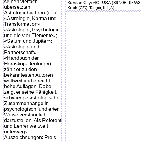
seinen vielfach
Kansas City/MO, USA (39N06, 94W3
übersetzten
Koch
(GZQ: Taeger, IHL, A)
Astrologiebüchern (u. a.
«Astrologie, Karma und
Transformation»;
«Astrologie, Psychologie
und die vier Elemente»;
«Saturn und Jupiter»;
«Astrologie und
Partnerschaft»;
«Handbuch der
Horoskop-Deutung»)
zählt er zu den
bekanntesten Autoren
weltweit und erreicht
hohe Auflagen. Dabei
zeigt er seine Fähigkeit,
schwierige astrologische
Zusammenhänge in
psychologisch fundierter
Weise verständlich
darzustellen. Als Referent
und Lehrer weltweit
unterwegs.
Auszeichnungen: Preis