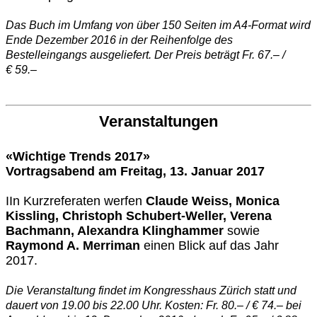
Das Buch im Umfang von über 150 Seiten im A4-Format wird
Ende Dezember 2016 in der Reihenfolge des
Bestelleingangs ausgeliefert. Der Preis beträgt Fr. 67.– /
€ 59.–
Veranstaltungen
«Wichtige Trends 2017»
Vortragsabend am Freitag, 13. Januar 2017
IIn Kurzreferaten werfen
Claude Weiss, Monica
Kissling, Christoph Schubert-Weller, Verena
Bachmann, Alexandra Klinghammer
sowie
Raymond A. Merriman
einen Blick auf das Jahr
2017.
Die Veranstaltung findet im Kongresshaus Zürich statt und
dauert von 19.00 bis 22.00 Uhr. Kosten: Fr. 80.– / € 74.– bei