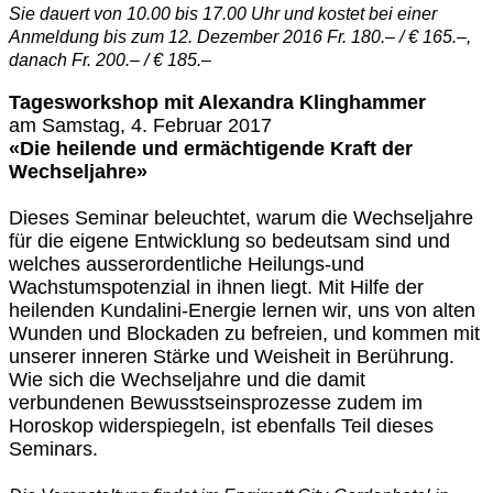
Sie dauert von 10.00 bis 17.00 Uhr und kostet bei einer
Anmeldung bis zum 12. Dezember 2016 Fr. 180.– / € 165.–,
danach Fr. 200.– / € 185.–
Tagesworkshop mit Alexandra Klinghammer
am Samstag, 4. Februar 2017
«Die heilende und ermächtigende Kraft der
Wechseljahre»
Dieses Seminar beleuchtet, warum die Wechseljahre
für die eigene Entwicklung so bedeutsam sind und
welches ausserordentliche Heilungs-und
Wachstumspotenzial in ihnen liegt. Mit Hilfe der
heilenden Kundalini-Energie lernen wir, uns von alten
Wunden und Blockaden zu befreien, und kommen mit
unserer inneren Stärke und Weisheit in Berührung.
Wie sich die Wechseljahre und die damit
verbundenen Bewusstseinsprozesse zudem im
Horoskop widerspiegeln, ist ebenfalls Teil dieses
Seminars.