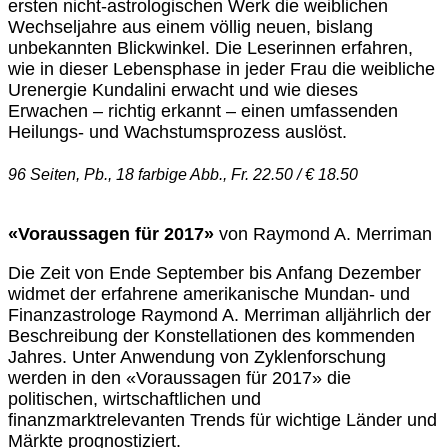
ersten nicht-astrologischen Werk die weiblichen
Wechseljahre aus einem völlig neuen, bislang
unbekannten Blickwinkel. Die Leserinnen erfahren,
wie in dieser Lebensphase in jeder Frau die weibliche
Urenergie Kundalini erwacht und wie dieses
Erwachen – richtig erkannt – einen umfassenden
Heilungs- und Wachstumsprozess auslöst.
96 Seiten, Pb., 18 farbige Abb., Fr. 22.50 / € 18.50
«Voraussagen für 2017»
von Raymond A. Merriman
Die Zeit von Ende September bis Anfang Dezember
widmet der erfahrene amerikanische Mundan- und
Finanzastrologe Raymond A. Merriman alljährlich der
Beschreibung der Konstellationen des kommenden
Jahres. Unter Anwendung von Zyklenforschung
werden in den «Voraussagen für 2017» die
politischen, wirtschaftlichen und
finanzmarktrelevanten Trends für wichtige Länder und
Märkte prognostiziert.