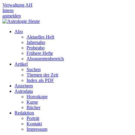
Verwaltung AH
Intern
anmelden
Abo
Aktuelles Heft
Jahresabo
Probeabo
Frühere Hefte
Abonnentenbereich
Artikel
Suchen
Themen der Zeit
Index als PDF
Anzeigen
Astrodata
Horoskope
Kurse
Bücher
Redaktion
Porträt
Kontakt
Impressum