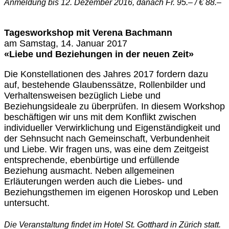
Anmeldung bis 12. Dezember 2016, danach Fr. 95.– / € 88.–
Tagesworkshop mit Verena Bachmann
am Samstag, 14. Januar 2017
«Liebe und Beziehungen in der neuen Zeit»
Die Konstellationen des Jahres 2017 fordern dazu
auf, bestehende Glaubenssätze, Rollenbilder und
Verhaltensweisen bezüglich Liebe und
Beziehungsideale zu überprüfen. In diesem Workshop
beschäftigen wir uns mit dem Konflikt zwischen
individueller Verwirklichung und Eigenständigkeit und
der Sehnsucht nach Gemeinschaft, Verbundenheit
und Liebe. Wir fragen uns, was eine dem Zeitgeist
entsprechende, ebenbürtige und erfüllende
Beziehung ausmacht. Neben allgemeinen
Erläuterungen werden auch die Liebes- und
Beziehungsthemen im eigenen Horoskop und Leben
untersucht.
Die Veranstaltung findet im Hotel St. Gotthard in Zürich statt.