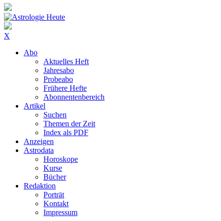
X
Abo
Aktuelles Heft
Jahresabo
Probeabo
Frühere Hefte
Abonnentenbereich
Artikel
Suchen
Themen der Zeit
Index als PDF
Anzeigen
Astrodata
Horoskope
Kurse
Bücher
Redaktion
Porträt
Kontakt
Impressum