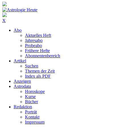
X
Abo
Aktuelles Heft
Jahresabo
Probeabo
Frühere Hefte
Abonnentenbereich
Artikel
Suchen
Themen der Zeit
Index als PDF
Anzeigen
Astrodata
Horoskope
Kurse
Bücher
Redaktion
Porträt
Kontakt
Impressum