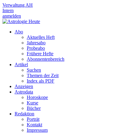
Verwaltung AH
Intern
anmelden
Abo
Aktuelles Heft
Jahresabo
Probeabo
Frühere Hefte
Abonnentenbereich
Artikel
Suchen
Themen der Zeit
Index als PDF
Anzeigen
Astrodata
Horoskope
Kurse
Bücher
Redaktion
Porträt
Kontakt
Impressum