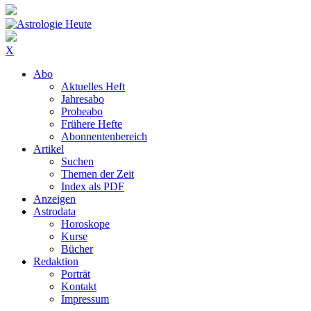
X
Abo
Aktuelles Heft
Jahresabo
Probeabo
Frühere Hefte
Abonnentenbereich
Artikel
Suchen
Themen der Zeit
Index als PDF
Anzeigen
Astrodata
Horoskope
Kurse
Bücher
Redaktion
Porträt
Kontakt
Impressum