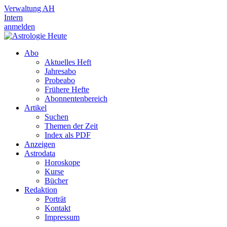
Verwaltung AH
Intern
anmelden
Abo
Aktuelles Heft
Jahresabo
Probeabo
Frühere Hefte
Abonnentenbereich
Artikel
Suchen
Themen der Zeit
Index als PDF
Anzeigen
Astrodata
Horoskope
Kurse
Bücher
Redaktion
Porträt
Kontakt
Impressum