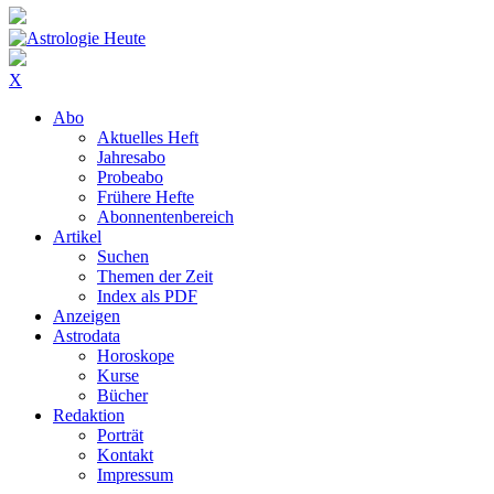
X
Abo
Aktuelles Heft
Jahresabo
Probeabo
Frühere Hefte
Abonnentenbereich
Artikel
Suchen
Themen der Zeit
Index als PDF
Anzeigen
Astrodata
Horoskope
Kurse
Bücher
Redaktion
Porträt
Kontakt
Impressum