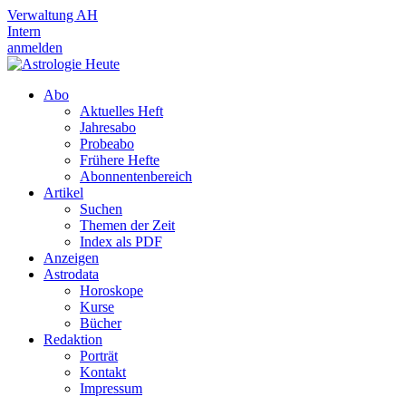
Verwaltung AH
Intern
anmelden
Abo
Aktuelles Heft
Jahresabo
Probeabo
Frühere Hefte
Abonnentenbereich
Artikel
Suchen
Themen der Zeit
Index als PDF
Anzeigen
Astrodata
Horoskope
Kurse
Bücher
Redaktion
Porträt
Kontakt
Impressum