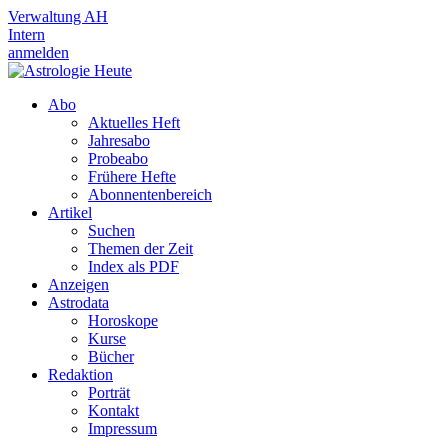
Verwaltung AH
Intern
anmelden
Abo
Aktuelles Heft
Jahresabo
Probeabo
Frühere Hefte
Abonnentenbereich
Artikel
Suchen
Themen der Zeit
Index als PDF
Anzeigen
Astrodata
Horoskope
Kurse
Bücher
Redaktion
Porträt
Kontakt
Impressum