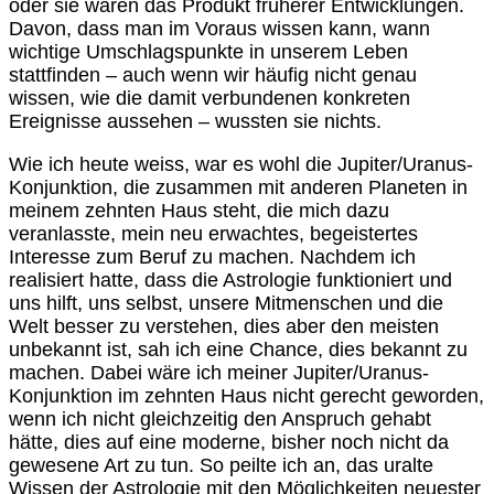
oder sie waren das Produkt früherer Entwicklungen.
Davon, dass man im Voraus wissen kann, wann
wichtige Umschlagspunkte in unserem Leben
stattfinden – auch wenn wir häufig nicht genau
wissen, wie die damit verbundenen konkreten
Ereignisse aussehen – wussten sie nichts.
Wie ich heute weiss, war es wohl die Jupiter/Uranus-
Konjunktion, die zusammen mit anderen Planeten in
meinem zehnten Haus steht, die mich dazu
veranlasste, mein neu erwachtes, begeistertes
Interesse zum Beruf zu machen. Nachdem ich
realisiert hatte, dass die Astrologie funktioniert und
uns hilft, uns selbst, unsere Mitmenschen und die
Welt besser zu verstehen, dies aber den meisten
unbekannt ist, sah ich eine Chance, dies bekannt zu
machen. Dabei wäre ich meiner Jupiter/Uranus-
Konjunktion im zehnten Haus nicht gerecht geworden,
wenn ich nicht gleichzeitig den Anspruch gehabt
hätte, dies auf eine moderne, bisher noch nicht da
gewesene Art zu tun. So peilte ich an, das uralte
Wissen der Astrologie mit den Möglichkeiten neuester