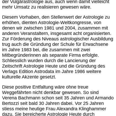
der Vulgärastrologie aus, auch wenn damit vielleicht
mehr Umsatz zu realisieren gewesen wäre.
Diesem Vorhaben, den Stellenwert der Astrologie zu
erhöhen, dienten Astrologie-Weltkongresse, von
denen wir zwischen 1981 und 2004, zusammen mit
anderen Veranstaltern, insgesamt acht organisierten.
Zur Förderung des Niveaus astrologischer Ausbildung
trug auch die Gründung der Schule für Erwachsene
im Jahre 1983 bei, die zusammen mit zwei
Mitbegründerinnen als separate Firma erfolgte.
Schliesslich wurden durch die Lancierung der
Zeitschrift Astrologie Heute und die Gründung des
Verlags Edition Astrodata im Jahre 1986 weitere
kulturelle Akzente gesetzt.
Diese positive Entfaltung wäre ohne treue
Weggefährten nicht denkbar gewesen. So sind
Verena Bachmann schon seit 35 Jahren und Armando
Bertozzi seit bald 30
Jahren dabei. Vor 25
Jahren
stiess meine heutige Frau Alexandra Klinghammer
dazu. Sie bereicherte Astrologie Heute durch