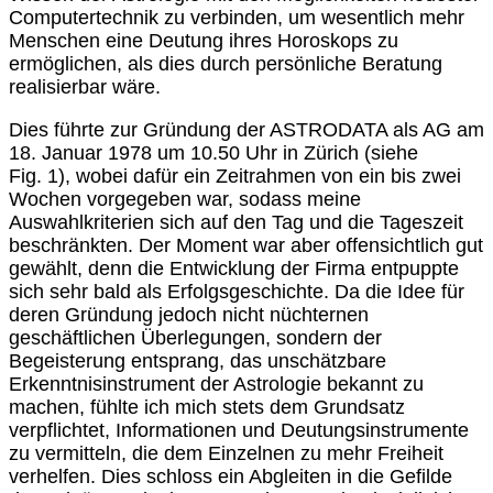
Computertechnik zu verbinden, um wesentlich mehr
Menschen eine Deutung ihres Horoskops zu
ermöglichen, als dies durch persönliche Beratung
realisierbar wäre.
Dies führte zur Gründung der ASTRODATA als AG am
18. Januar 1978 um 10.50 Uhr in Zürich (siehe
Fig. 1), wobei dafür ein Zeitrahmen von ein bis zwei
Wochen vorgegeben war, sodass meine
Auswahlkriterien sich auf den Tag und die Tageszeit
beschränkten. Der Moment war aber offensichtlich gut
gewählt, denn die Entwicklung der Firma entpuppte
sich sehr bald als Erfolgsgeschichte. Da die Idee für
deren Gründung jedoch nicht nüchternen
geschäftlichen Überlegungen, sondern der
Begeisterung entsprang, das unschätzbare
Erkenntnisinstrument der Astrologie bekannt zu
machen, fühlte ich mich stets dem Grundsatz
verpflichtet, Informationen und Deutungsinstrumente
zu vermitteln, die dem Einzelnen zu mehr Freiheit
verhelfen. Dies schloss ein Abgleiten in die Gefilde