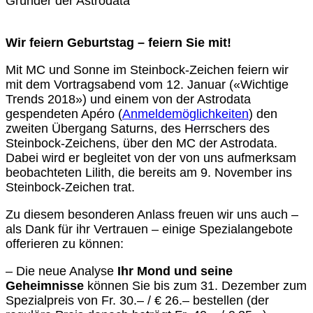
Gründer der Astrodata
Wir feiern Geburtstag – feiern Sie mit!
Mit MC und Sonne im Steinbock-Zeichen feiern wir
mit dem Vortragsabend vom 12. Januar («Wichtige
Trends 2018») und einem von der Astrodata
gespendeten Apéro (
Anmeldemöglichkeiten
) den
zweiten Übergang Saturns, des Herrschers des
Steinbock-Zeichens, über den MC der Astrodata.
Dabei wird er begleitet von der von uns aufmerksam
beobachteten Lilith, die bereits am 9.
November ins
Steinbock-Zeichen trat.
Zu diesem besonderen Anlass freuen wir uns auch –
als Dank für ihr Vertrauen – einige Spezialangebote
offerieren zu können:
– Die neue Analyse
Ihr Mond und seine
Geheimnisse
können Sie bis zum 31. Dezember zum
Spezialpreis von Fr. 30.– / € 26.– bestellen (der