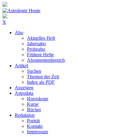
X
Abo
Aktuelles Heft
Jahresabo
Probeabo
Frühere Hefte
Abonnentenbereich
Artikel
Suchen
Themen der Zeit
Index als PDF
Anzeigen
Astrodata
Horoskope
Kurse
Bücher
Redaktion
Porträt
Kontakt
Impressum