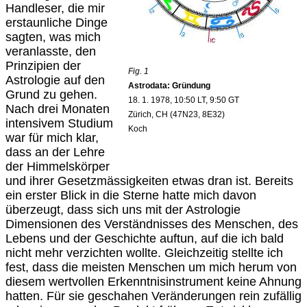
Handleser, die mir
erstaunliche Dinge
sagten, was mich
veranlasste, den
Prinzipien der
Fig. 1
Astrologie auf den
Astrodata: Gründung
Grund zu gehen.
18. 1. 1978, 10:50 LT, 9:50 GT
Nach drei Monaten
Zürich, CH (47N23, 8E32)
intensivem Studium
Koch
war für mich klar,
dass an der Lehre
der Himmelskörper
und ihrer Gesetzmässigkeiten etwas dran ist. Bereits
ein erster Blick in die Sterne hatte mich davon
überzeugt, dass sich uns mit der Astrologie
Dimensionen des Verständnisses des Menschen, des
Lebens und der Geschichte auftun, auf die ich bald
nicht mehr verzichten wollte. Gleichzeitig stellte ich
fest, dass die meisten Menschen um mich herum von
diesem wertvollen Erkenntnisinstrument keine Ahnung
hatten. Für sie geschahen Veränderungen rein zufällig