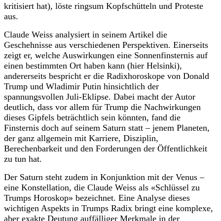
kritisiert hat), löste ringsum Kopfschütteln und Proteste
aus.
Claude Weiss analysiert in seinem Artikel die
Geschehnisse aus verschiedenen Perspektiven. Einerseits
zeigt er, welche Auswirkungen eine Sonnenfinsternis auf
einen bestimmten Ort haben kann (hier Helsinki),
andererseits bespricht er die Radixhoroskope von Donald
Trump und Wladimir Putin hinsichtlich der
spannungsvollen Juli-Eklipse. Dabei macht der Autor
deutlich, dass vor allem für Trump die Nachwirkungen
dieses Gipfels beträchtlich sein könnten, fand die
Finsternis doch auf seinem Saturn statt – jenem Planeten,
der ganz allgemein mit Karriere, Disziplin,
Berechenbarkeit und den Forderungen der Öffentlichkeit
zu tun hat.
Der Saturn steht zudem in Konjunktion mit der Venus –
eine Konstellation, die Claude Weiss als «Schlüssel zu
Trumps Horoskop» bezeichnet. Eine Analyse dieses
wichtigen Aspekts in Trumps Radix bringt eine komplexe,
aber exakte Deutung auffälliger Merkmale in der