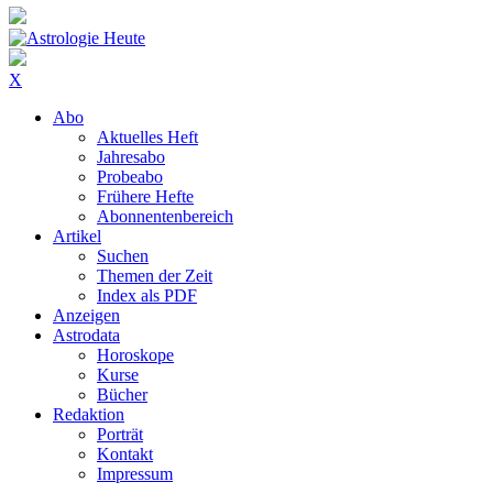
X
Abo
Aktuelles Heft
Jahresabo
Probeabo
Frühere Hefte
Abonnentenbereich
Artikel
Suchen
Themen der Zeit
Index als PDF
Anzeigen
Astrodata
Horoskope
Kurse
Bücher
Redaktion
Porträt
Kontakt
Impressum