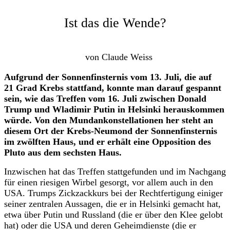
Ist das die Wende?
von Claude Weiss
Aufgrund der Sonnenfinsternis vom 13. Juli, die auf
21 Grad Krebs stattfand, konnte man darauf gespannt
sein, wie das Treffen vom 16. Juli zwischen Donald
Trump und Wladimir Putin in Helsinki herauskommen
würde. Von den Mundankonstellationen her steht an
diesem Ort der Krebs-Neumond der Sonnenfinsternis
im zwölften Haus, und er erhält eine Opposition des
Pluto aus dem sechsten Haus.
Inzwischen hat das Treffen stattgefunden und im Nachgang
für einen riesigen Wirbel gesorgt, vor allem auch in den
USA. Trumps Zickzackkurs bei der Rechtfertigung einiger
seiner zentralen Aussagen, die er in Helsinki gemacht hat,
etwa über Putin und Russland (die er über den Klee gelobt
hat) oder die USA und deren Geheimdienste (die er