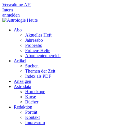
Verwaltung AH
Intern
anmelden
Abo
Aktuelles Heft
Jahresabo
Probeabo
Frühere Hefte
Abonnentenbereich
Artikel
Suchen
Themen der Zeit
Index als PDF
Anzeigen
Astrodata
Horoskope
Kurse
Bücher
Redaktion
Porträt
Kontakt
Impressum