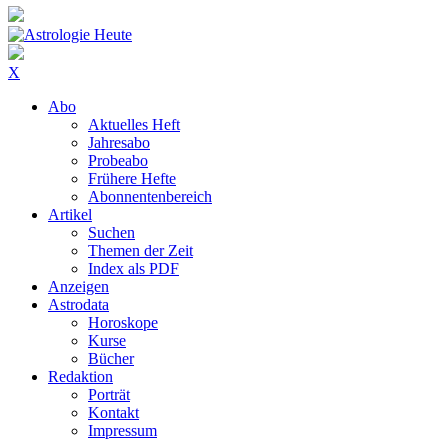
X
Abo
Aktuelles Heft
Jahresabo
Probeabo
Frühere Hefte
Abonnentenbereich
Artikel
Suchen
Themen der Zeit
Index als PDF
Anzeigen
Astrodata
Horoskope
Kurse
Bücher
Redaktion
Porträt
Kontakt
Impressum