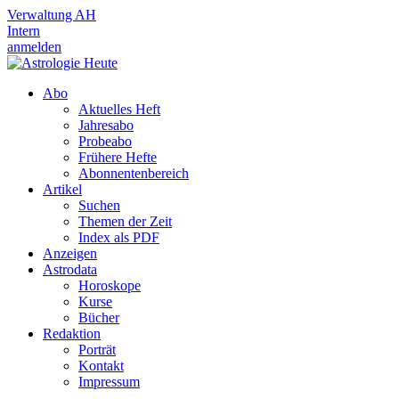
Verwaltung AH
Intern
anmelden
Abo
Aktuelles Heft
Jahresabo
Probeabo
Frühere Hefte
Abonnentenbereich
Artikel
Suchen
Themen der Zeit
Index als PDF
Anzeigen
Astrodata
Horoskope
Kurse
Bücher
Redaktion
Porträt
Kontakt
Impressum