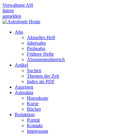
Verwaltung AH
Intern
anmelden
Abo
Aktuelles Heft
Jahresabo
Probeabo
Frühere Hefte
Abonnentenbereich
Artikel
Suchen
Themen der Zeit
Index als PDF
Anzeigen
Astrodata
Horoskope
Kurse
Bücher
Redaktion
Porträt
Kontakt
Impressum