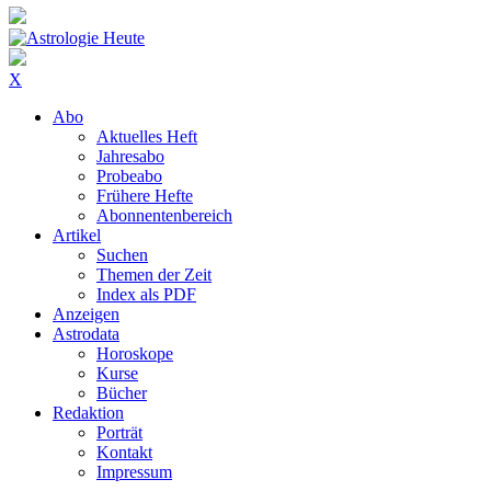
X
Abo
Aktuelles Heft
Jahresabo
Probeabo
Frühere Hefte
Abonnentenbereich
Artikel
Suchen
Themen der Zeit
Index als PDF
Anzeigen
Astrodata
Horoskope
Kurse
Bücher
Redaktion
Porträt
Kontakt
Impressum