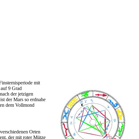
Finsternisperiode mit
 auf 9 Grad
nach der jetzigen
ist der Mars so erdnahe
neben dem Vollmond
 verschiedenen Orten
nt, der mit roter Mütze