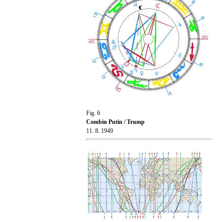
Fig. 6
Combin Putin / Trump
11. 8. 1949