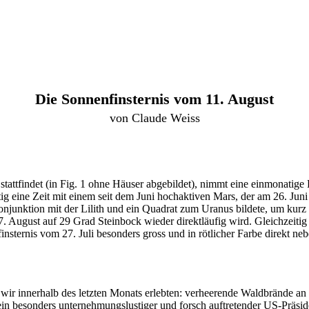
Die Sonnenfinsternis vom 11. August
von Claude Weiss
stattfindet (in Fig. 1 ohne Häuser abgebildet), nimmt eine einmonatige 
ig eine Zeit mit einem seit dem Juni hochaktiven Mars, der am 26. Juni
njunktion mit der Lilith und ein Quadrat zum Uranus bildete, um kurz 
 August auf 29 Grad Steinbock wieder direktläufig wird. Gleichzeitig 
finsternis vom 27. Juli besonders gross und in rötlicher Farbe direkt 
wir innerhalb des letzten Monats erlebten: verheerende Waldbrände an
in besonders unternehmungslustiger und forsch auftretender US-Präside