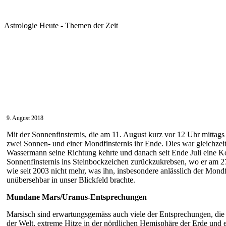
Astrologie Heute - Themen der Zeit
9. August 2018
Mit der Sonnenfinsternis, die am 11. August kurz vor 12 Uhr mittags 
zwei Sonnen- und einer Mondfinsternis ihr Ende. Dies war gleichzeit
Wassermann seine Richtung kehrte und danach seit Ende Juli eine Ko
Sonnenfinsternis ins Steinbockzeichen zurückzukrebsen, wo er am 27.
wie seit 2003 nicht mehr, was ihn, insbesondere anlässlich der Mond
unübersehbar in unser Blickfeld brachte.
Mundane Mars/Uranus-Entsprechungen
Marsisch sind erwartungsgemäss auch viele der Entsprechungen, die 
der Welt, extreme Hitze in der nördlichen Hemisphäre der Erde und e