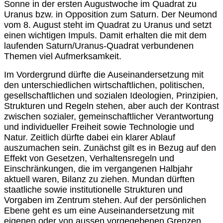
Sonne in der ersten Augustwoche im Quadrat zu
Uranus bzw. in Opposition zum Saturn. Der Neumond
vom 8. August steht im Quadrat zu Uranus und setzt
einen wichtigen Impuls. Damit erhalten die mit dem
laufenden Saturn/Uranus-Quadrat verbundenen
Themen viel Aufmerksamkeit.
Im Vordergrund dürfte die Auseinandersetzung mit
den unterschiedlichen wirtschaftlichen, politischen,
gesellschaftlichen und sozialen Ideologien, Prinzipien,
Strukturen und Regeln stehen, aber auch der Kontrast
zwischen sozialer, gemeinschaftlicher Verantwortung
und individueller Freiheit sowie Technologie und
Natur. Zeitlich dürfte dabei ein klarer Ablauf
auszumachen sein. Zunächst gilt es in Bezug auf den
Effekt von Gesetzen, Verhaltensregeln und
Einschränkungen, die im vergangenen Halbjahr
aktuell waren, Bilanz zu ziehen. Mundan dürften
staatliche sowie institutionelle Strukturen und
Vorgaben im Zentrum stehen. Auf der persönlichen
Ebene geht es um eine Auseinandersetzung mit
eigenen oder von aussen vorgegebenen Grenzen,