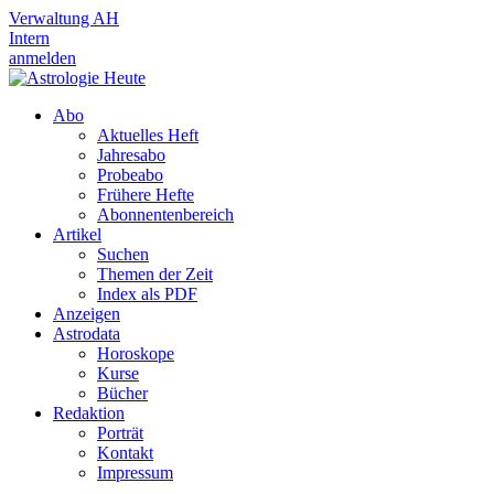
Verwaltung AH
Intern
anmelden
Abo
Aktuelles Heft
Jahresabo
Probeabo
Frühere Hefte
Abonnentenbereich
Artikel
Suchen
Themen der Zeit
Index als PDF
Anzeigen
Astrodata
Horoskope
Kurse
Bücher
Redaktion
Porträt
Kontakt
Impressum