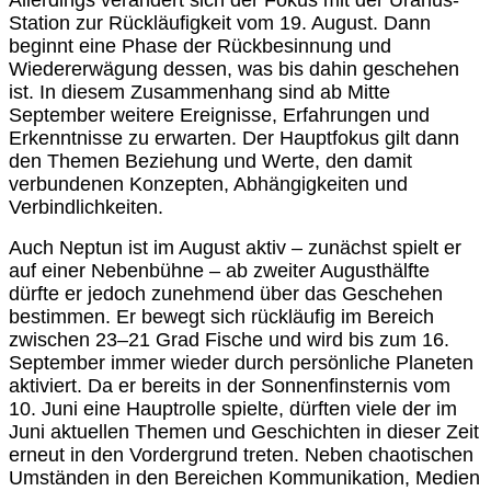
Allerdings verändert sich der Fokus mit der Uranus-
Station zur Rückläufigkeit vom 19. August. Dann
beginnt eine Phase der Rückbesinnung und
Wiedererwägung dessen, was bis dahin geschehen
ist. In diesem Zusammenhang sind ab Mitte
September weitere Ereignisse, Erfahrungen und
Erkenntnisse zu erwarten. Der Hauptfokus gilt dann
den Themen Beziehung und Werte, den damit
verbundenen Konzepten, Abhängigkeiten und
Verbindlichkeiten.
Auch Neptun ist im August aktiv – zunächst spielt er
auf einer Nebenbühne – ab zweiter Augusthälfte
dürfte er jedoch zunehmend über das Geschehen
bestimmen. Er bewegt sich rückläufig im Bereich
zwischen 23–21 Grad Fische und wird bis zum 16.
September immer wieder durch persönliche Planeten
aktiviert. Da er bereits in der Sonnenfinsternis vom
10. Juni eine Hauptrolle spielte, dürften viele der im
Juni aktuellen Themen und Geschichten in dieser Zeit
erneut in den Vordergrund treten. Neben chaotischen
Umständen in den Bereichen Kommunikation, Medien