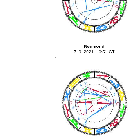
Neumond
7. 9. 2021 – 0:51 GT