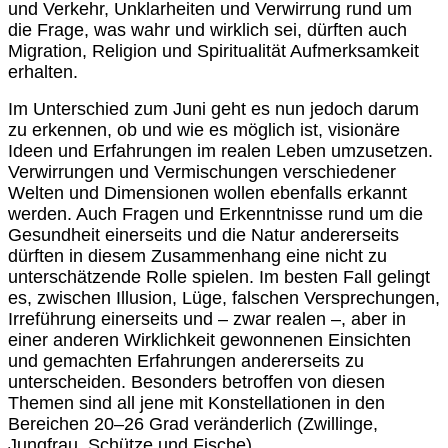
und Verkehr, Unklarheiten und Verwirrung rund um
die Frage, was wahr und wirklich sei, dürften auch
Migration, Religion und Spiritualität Aufmerksamkeit
erhalten.
Im Unterschied zum Juni geht es nun jedoch darum
zu erkennen, ob und wie es möglich ist, visionäre
Ideen und Erfahrungen im realen Leben umzusetzen.
Verwirrungen und Ver­mischungen verschiedener
Welten und Dimensionen wollen ebenfalls erkannt
werden. Auch Fragen und Erkenntnisse rund um die
Gesundheit einerseits und die Natur andererseits
dürften in diesem Zusammenhang eine nicht zu
unterschätzende Rolle spielen. Im besten Fall gelingt
es, zwischen Illusion, Lüge, falschen Versprechungen,
Irreführung einerseits und – zwar realen –, aber in
einer anderen Wirklichkeit gewonnenen Einsichten
und gemachten Erfahrungen andererseits zu
unterscheiden. Besonders betroffen von diesen
Themen sind all jene mit Konstellationen in den
Bereichen 20–26 Grad veränderlich (Zwillinge,
Jungfrau, Schütze und Fische).