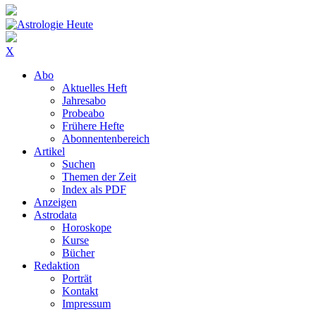
X
Abo
Aktuelles Heft
Jahresabo
Probeabo
Frühere Hefte
Abonnentenbereich
Artikel
Suchen
Themen der Zeit
Index als PDF
Anzeigen
Astrodata
Horoskope
Kurse
Bücher
Redaktion
Porträt
Kontakt
Impressum