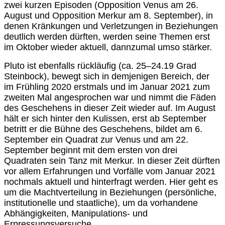
zwei kurzen Episoden (Opposition Venus am 26.
August und Opposition Merkur am 8. September), in
denen Kränkungen und Verletzungen in Beziehungen
deutlich werden dürften, werden seine Themen erst
im Oktober wieder aktuell, dannzumal umso stärker.
Pluto ist ebenfalls rückläufig (ca. 25–24.19 Grad
Steinbock), bewegt sich in demjenigen Bereich, der
im Frühling 2020 erstmals und im Januar 2021 zum
zweiten Mal angesprochen war und nimmt die Fäden
des Geschehens in dieser Zeit wieder auf. Im August
hält er sich hinter den Kulissen, erst ab September
betritt er die Bühne des Geschehens, bildet am 6.
September ein Quadrat zur Venus und am 22.
September beginnt mit dem ersten von drei
Quadraten sein Tanz mit Merkur. In dieser Zeit dürften
vor allem Erfahrungen und Vorfälle vom Januar 2021
nochmals aktuell und hinterfragt werden. Hier geht es
um die Machtverteilung in Beziehungen (persönliche,
institutionelle und staatliche), um da vorhandene
Abhängigkeiten, Manipulations- und
Erpressungsversuche.