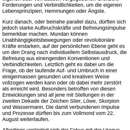
Forderungen und Verbindlichkeiten, um die eigenen
Lebensprinzipien, Hemmungen oder Ängste.
Kurz danach, oder beinahe parallel dazu, dürften sich
jedoch starke Aufbruchskräfte und Befreiungsimpulse
bemerkbar machen. Mundan können
Unabhängigkeitsbewegungen oder revolutionäre
Kräfte erstarken, auf der persönlichen Ebene geht es
um den Drang nach individuellem Selbstausdruck, die
Befreiung aus einengenden Konventionen und
Verbindlichkeiten. Letztlich geht es dabei um die
Frage, ob der laufende Auf- und Umbruch in einer
einigermassen gesunden und kreativen Weise
vollzogen werden kann oder ob dabei mehr zerstört
als erreicht wird. Besonders betroffen von diesen
Entwicklungen sind all jene mit Stellungen in der
zweiten Dekade der Zeichen Stier, Löwe, Skorpion
und Wassermann. Die damit verbundenen Impulse
und Prozesse dürften bis zum Vollmond vom 22.
August weiterlaufen.