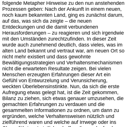
folgende Metapher Hinweise zu den nun anstehenden
Prozessen geben: Nach der Ankunft in einem neuen,
noch kaum bekannten Land, ging es zunächst darum,
auf das, was sich da zeigte – die neuen
Entdeckungen und die damit verbundenen
Herausforderungen – zu reagieren und sich irgendwie
mit den Umständen zurechtzufinden. In dieser Zeit
wurde auch zunehmend deutlich, dass vieles, was im
alten Land bekannt und vertraut war, am neuen Ort so
nicht mehr existiert und dass gewohnte
Bewältigungsstrategien und Verhaltensmechanismen
nicht die erwarteten Resultate zeigen. Bei vielen
Menschen erzeugten Erfahrungen dieser Art ein
Gefühl von Entwurzelung und Verunsicherung,
weckten Überlebensinstinkte. Nun, da sich die erste
Aufregung etwas gelegt hat, ist die Zeit gekommen,
Bilanz zu ziehen, sich etwas genauer umzusehen, die
gemachten Erfahrungen zu verdauen und die
gesammelten Informationen zu ordnen, um dann zu
ergründen, welche Verhaltensweisen nützlich und
zielführend waren und welche auf Irrwege oder ins