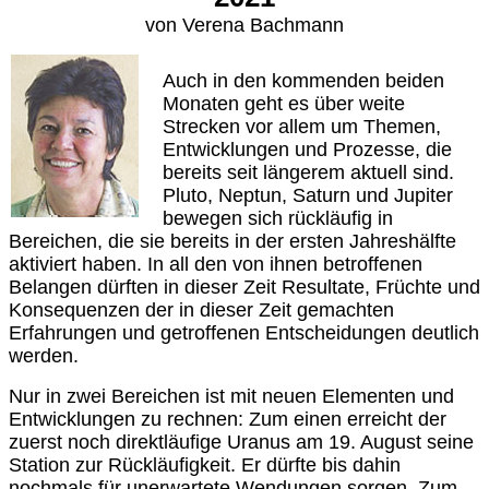
von Verena Bachmann
Auch in den kommenden beiden
Monaten geht es über weite
Strecken vor allem um Themen,
Entwicklungen und Prozesse, die
bereits seit längerem aktuell sind.
Pluto, Neptun, Saturn und Jupiter
bewegen sich rückläufig in
Bereichen, die sie bereits in der ersten Jahreshälfte
aktiviert haben. In all den von ihnen betroffenen
Belangen dürften in dieser Zeit Resultate, Früchte und
Konsequenzen der in dieser Zeit gemachten
Erfahrungen und getroffenen Entscheidungen deutlich
werden.
Nur in zwei Bereichen ist mit neuen Elementen und
Entwicklungen zu rechnen: Zum einen erreicht der
zuerst noch direktläufige Uranus am 19. August seine
Station zur Rückläufigkeit. Er dürfte bis dahin
nochmals für unerwartete Wendungen sorgen. Zum