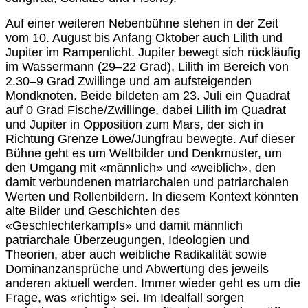
Auf einer weiteren Nebenbühne stehen in der Zeit
vom 10. August bis Anfang Oktober auch Lilith und
Jupiter im Rampenlicht. Jupiter bewegt sich rückläufig
im Wassermann (29–22 Grad), Lilith im Bereich von
2.30–9 Grad Zwillinge und am aufsteigenden
Mondknoten. Beide bildeten am 23. Juli ein Quadrat
auf 0 Grad Fische/Zwillinge, dabei Lilith im Quadrat
und Jupiter in Opposition zum Mars, der sich in
Richtung Grenze Löwe/Jungfrau bewegte. Auf dieser
Bühne geht es um Weltbilder und Denkmuster, um
den Umgang mit «männlich» und «weiblich», den
damit verbundenen matriarchalen und patriarchalen
Werten und Rollenbildern. In diesem Kontext könnten
alte Bilder und Geschichten des
«Geschlechterkampfs» und damit männlich
patriarchale Überzeugungen, Ideologien und
Theorien, aber auch weibliche Radikalität sowie
Dominanz­an­sprüche und Abwertung des jeweils
anderen aktuell werden. Immer wieder geht es um die
Frage, was «richtig» sei. Im Idealfall sorgen