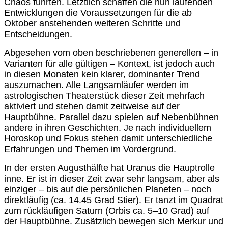
Chaos führten. Letztlich schaffen die nun laufenden
Entwicklungen die Voraussetzungen für die ab
Oktober anstehenden weiteren Schritte und
Entscheidungen.
Abgesehen vom oben beschriebenen generellen – in
Varianten für alle gültigen – Kontext, ist jedoch auch
in diesen Monaten kein klarer, dominanter Trend
auszumachen. Alle Langsamläufer werden im
astrologischen Theaterstück dieser Zeit mehrfach
aktiviert und stehen damit zeitweise auf der
Hauptbühne. Parallel dazu spielen auf Nebenbühnen
andere in ihren Geschichten. Je nach individuellem
Horoskop und Fokus stehen damit unterschiedliche
Erfahrungen und Themen im Vordergrund.
In der ersten Augusthälfte hat Uranus die Hauptrolle
inne. Er ist in dieser Zeit zwar sehr langsam, aber als
einziger – bis auf die persönlichen Planeten – noch
direktläufig (ca. 14.45 Grad Stier). Er tanzt im Quadrat
zum rückläufigen Saturn (Orbis ca. 5–10 Grad) auf
der Hauptbühne. Zusätzlich bewegen sich Merkur und