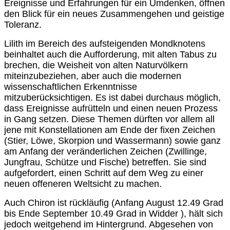
Ereignisse und Erfahrungen für ein Umdenken, öffnen
den Blick für ein neues Zusammengehen und geistige
Toleranz.
Lilith im Bereich des aufsteigenden Mondknotens
beinhaltet auch die Aufforderung, mit alten Tabus zu
brechen, die Weisheit von alten Naturvölkern
miteinzubeziehen, aber auch die modernen
wissenschaftlichen Erkenntnisse
mitzuberücksichtigen. Es ist dabei durchaus möglich,
dass Ereignisse aufrütteln und einen neuen Prozess
in Gang setzen. Diese Themen dürften vor allem all
jene mit Konstellationen am Ende der fixen Zeichen
(Stier, Löwe, Skorpion und Wassermann) sowie ganz
am Anfang der veränderlichen Zeichen (Zwillinge,
Jungfrau, Schütze und Fische) betreffen. Sie sind
aufgefordert, einen Schritt auf dem Weg zu einer
neuen offeneren Weltsicht zu machen.
Auch Chiron ist rückläufig (Anfang August 12.49 Grad
bis Ende September 10.49 Grad in Widder ), hält sich
jedoch weitgehend im Hintergrund. Abgesehen von