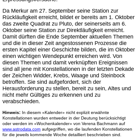
Da Merkur am 27. September seine Station zur
Rückläufigkeit erreicht, bildet er bereits am 1. Oktober
das zweite Quadrat zu Pluto, der seinerseits am 6.
Oktober seine Station zur Direktläufigkeit erreicht.
Damit dürften die Ende September aktuellen Themen
und die in dieser Zeit angestossenen Prozesse die
ersten Kapitel einer Geschichte bilden, die im Oktober
einen wichtigen Wendepunkt erreichen wird. Von
diesen Themen und damit verknüpften Ereignissen
sind all jene mit Konstellationen in der letzten Dekade
der Zeichen Widder, Krebs, Waage und Steinbock
betroffen. Sie sind aufgefordert, sich der
Herausforderung zu stellen, bereit zu sein, Altes und
nicht mehr Gültiges zu erkennen und zu
verabschieden.
Hinweis:
In diesem «Kalender» nicht explizit erwähnte
Konstellationen wurden entweder in der Deutung berücksichtigt
oder werden im «Wochenkalender» von Verena Bachmann auf
www.astrodata.com
aufgegriffen, wo die laufenden Konstellationen
für die jeweils kommende Woche detailliert beschrieben sind.