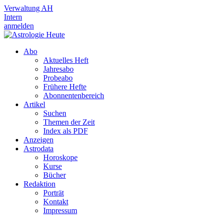
Verwaltung AH
Intern
anmelden
Abo
Aktuelles Heft
Jahresabo
Probeabo
Frühere Hefte
Abonnentenbereich
Artikel
Suchen
Themen der Zeit
Index als PDF
Anzeigen
Astrodata
Horoskope
Kurse
Bücher
Redaktion
Porträt
Kontakt
Impressum