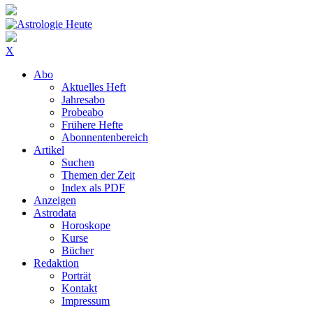
X
Abo
Aktuelles Heft
Jahresabo
Probeabo
Frühere Hefte
Abonnentenbereich
Artikel
Suchen
Themen der Zeit
Index als PDF
Anzeigen
Astrodata
Horoskope
Kurse
Bücher
Redaktion
Porträt
Kontakt
Impressum