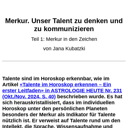
Merkur. Unser Talent zu denken und
zu kommunizieren
Teil 1: Merkur in den Zeichen
von Jana Kubatzki
Talente sind im Horoskop erkennbar, wie im
Artikel
«Talente im Horoskop erkennen – Ein
erster Leitfaden» in ASTROLOGIE HEUTE Nr. 231
(Okt./Nov. 2024, S. 40)
beschrieben wurde. Es hat
sich herauskristallisiert, dass im individuellen
Horoskop unter den persönlichen Planeten
besonders der Merkur als Indikator für Talente
nützlich ist. Er verweist auf Talente rund um den
Intellekt, die Sprache, Wissensaufnahme und