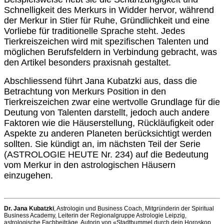
Schnelligkeit des Merkurs in Widder hervor, während
der Merkur in Stier für Ruhe, Gründlichkeit und eine
Vorliebe für traditionelle Sprache steht. Jedes
Tierkreiszeichen wird mit spezifischen Talenten und
möglichen Berufsfeldern in Verbindung gebracht, was
den Artikel besonders praxisnah gestaltet.
Abschliessend führt Jana Kubatzki aus, dass die
Betrachtung von Merkurs Position in den
Tierkreiszeichen zwar eine wertvolle Grundlage für die
Deutung von Talenten darstellt, jedoch auch andere
Faktoren wie die Häuserstellung, Rückläufigkeit oder
Aspekte zu anderen Planeten berücksichtigt werden
sollten. Sie kündigt an, im nächsten Teil der Serie
(ASTROLOGIE HEUTE Nr. 234) auf die Bedeutung
vom Merkur in den astrologischen Häusern
einzugehen.
Dr. Jana Kubatzki
, Astrologin und Business Coach, Mitgründerin der Spiritual
Business Academy, Leiterin der Regionalgruppe Astrologie Leipzig,
astrologische Fachbeiträge, Autorin von «Stadtbummel durch dein Horoskop.