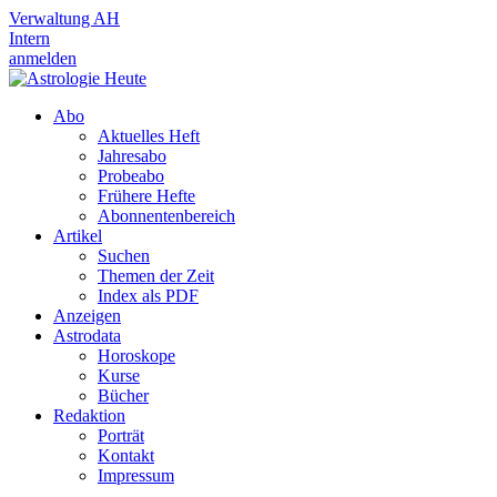
Verwaltung AH
Intern
anmelden
Abo
Aktuelles Heft
Jahresabo
Probeabo
Frühere Hefte
Abonnentenbereich
Artikel
Suchen
Themen der Zeit
Index als PDF
Anzeigen
Astrodata
Horoskope
Kurse
Bücher
Redaktion
Porträt
Kontakt
Impressum