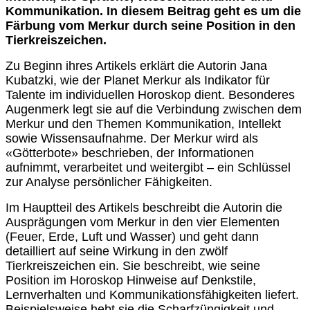
Kommunikation. In diesem Beitrag geht es um die
Färbung vom Merkur durch seine Position in den
Tierkreiszeichen.
Zu Beginn ihres Artikels erklärt die Autorin Jana
Kubatzki, wie der Planet Merkur als Indikator für
Talente im individuellen Horoskop dient. Besonderes
Augenmerk legt sie auf die Verbindung zwischen dem
Merkur und den Themen Kommunikation, Intellekt
sowie Wissensaufnahme. Der Merkur wird als
«Götterbote» beschrieben, der Informationen
aufnimmt, verarbeitet und weitergibt – ein Schlüssel
zur Analyse persönlicher Fähigkeiten.
Im Hauptteil des Artikels beschreibt die Autorin die
Ausprägungen vom Merkur in den vier Elementen
(Feuer, Erde, Luft und Wasser) und geht dann
detailliert auf seine Wirkung in den zwölf
Tierkreiszeichen ein. Sie beschreibt, wie seine
Position im Horoskop Hinweise auf Denkstile,
Lernverhalten und Kommunikationsfähigkeiten liefert.
Beispielsweise hebt sie die Scharfzüngigkeit und