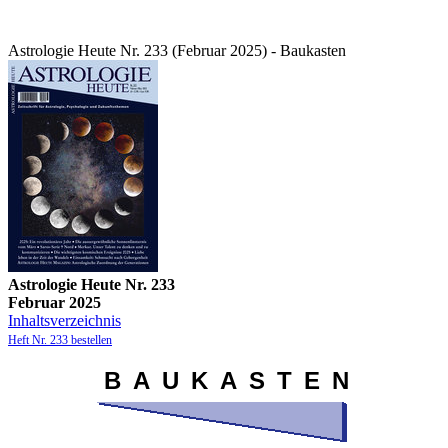
Astrologie Heute Nr. 233 (Februar 2025) - Baukasten
Astrologie Heute Nr. 233
Februar 2025
Inhaltsverzeichnis
Heft Nr. 233 bestellen
B
A
U
K
A
S
T
E
N