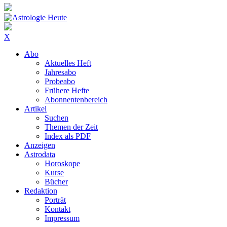
X
Abo
Aktuelles Heft
Jahresabo
Probeabo
Frühere Hefte
Abonnentenbereich
Artikel
Suchen
Themen der Zeit
Index als PDF
Anzeigen
Astrodata
Horoskope
Kurse
Bücher
Redaktion
Porträt
Kontakt
Impressum