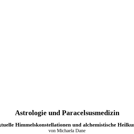
Astrologie und Paracelsusmedizin
tuelle Himmelskonstellationen und alchemistische Heilku
von Michaela Dane