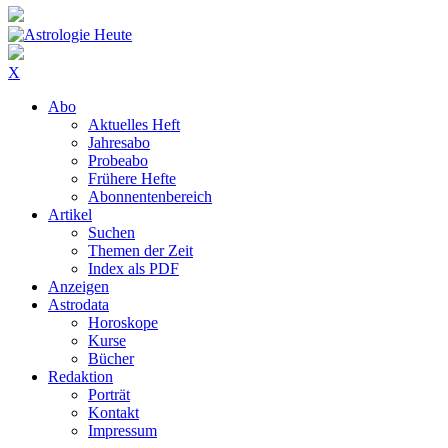
X
Abo
Aktuelles Heft
Jahresabo
Probeabo
Frühere Hefte
Abonnentenbereich
Artikel
Suchen
Themen der Zeit
Index als PDF
Anzeigen
Astrodata
Horoskope
Kurse
Bücher
Redaktion
Porträt
Kontakt
Impressum