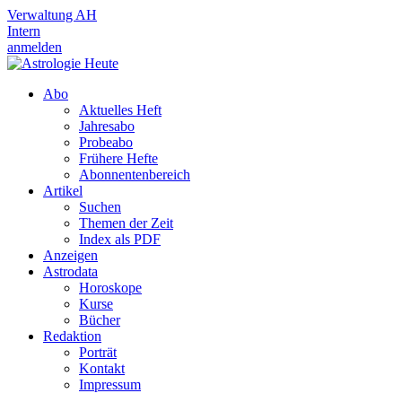
Verwaltung AH
Intern
anmelden
Abo
Aktuelles Heft
Jahresabo
Probeabo
Frühere Hefte
Abonnentenbereich
Artikel
Suchen
Themen der Zeit
Index als PDF
Anzeigen
Astrodata
Horoskope
Kurse
Bücher
Redaktion
Porträt
Kontakt
Impressum