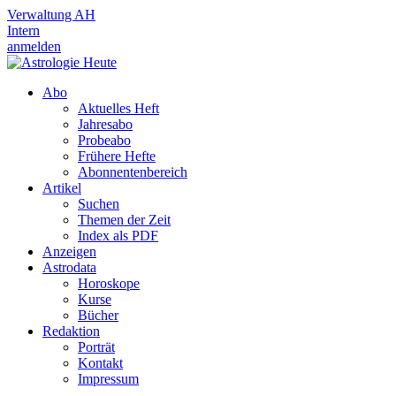
Verwaltung AH
Intern
anmelden
Abo
Aktuelles Heft
Jahresabo
Probeabo
Frühere Hefte
Abonnentenbereich
Artikel
Suchen
Themen der Zeit
Index als PDF
Anzeigen
Astrodata
Horoskope
Kurse
Bücher
Redaktion
Porträt
Kontakt
Impressum