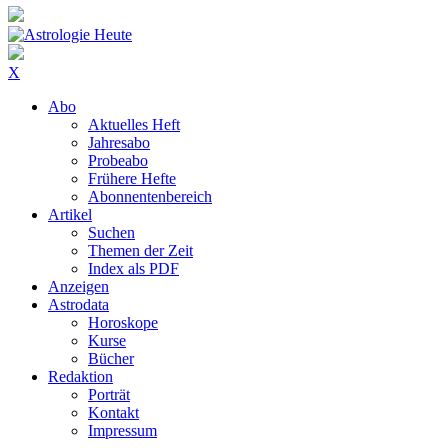
X
Abo
Aktuelles Heft
Jahresabo
Probeabo
Frühere Hefte
Abonnentenbereich
Artikel
Suchen
Themen der Zeit
Index als PDF
Anzeigen
Astrodata
Horoskope
Kurse
Bücher
Redaktion
Porträt
Kontakt
Impressum