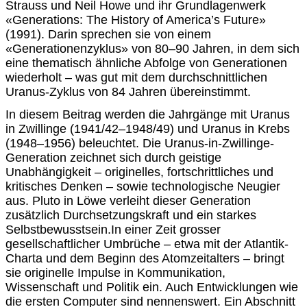
Strauss und Neil Howe und ihr Grundlagenwerk
«Generations: The History of America’s Future»
(1991). Darin sprechen sie von einem
«Generationenzyklus» von 80–90 Jahren, in dem sich
eine thematisch ähnliche Abfolge von Generationen
wiederholt – was gut mit dem durchschnittlichen
Uranus-Zyklus von 84 Jahren übereinstimmt.
In diesem Beitrag werden die Jahrgänge mit Uranus
in Zwillinge (1941/42–1948/49) und Uranus in Krebs
(1948–1956) beleuchtet. Die Uranus-in-Zwillinge-
Generation zeichnet sich durch geistige
Unabhängigkeit – originelles, fortschrittliches und
kritisches Denken – sowie technologische Neugier
aus.
Pluto in Löwe verleiht dieser Generation
zusätzlich Durchsetzungskraft und ein starkes
Selbstbewusstsein.
In einer Zeit grosser
gesellschaftlicher Umbrüche – etwa mit der Atlantik-
Charta und dem Beginn des Atomzeitalters – bringt
sie originelle Impulse in Kommunikation,
Wissenschaft und Politik ein. Auch Entwicklungen wie
die ersten Computer sind nennenswert. Ein Abschnitt