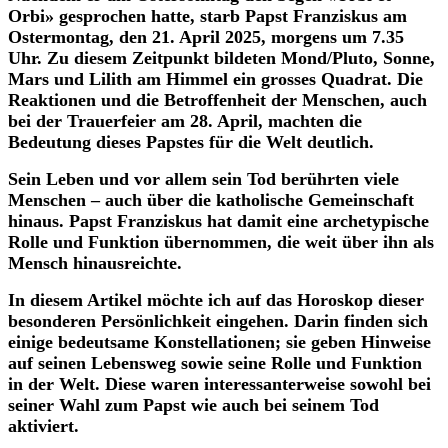
Orbi» gesprochen hatte, starb Papst Franziskus am
Ostermontag, den 21. April 2025, morgens um 7.35
Uhr. Zu diesem Zeitpunkt bildeten Mond/Pluto, Sonne,
Mars und Lilith am Himmel ein grosses Quadrat. Die
Reaktionen und die Betroffenheit der Menschen, auch
bei der Trauerfeier am 28. April, machten die
Bedeutung dieses Papstes für die Welt deutlich.
Sein Leben und vor allem sein Tod berührten viele
Menschen – auch über die katholische Gemeinschaft
hinaus. Papst Franziskus hat damit eine archetypische
Rolle und Funktion übernommen, die weit über ihn als
Mensch hinausreichte.
In diesem Artikel möchte ich auf das Horoskop dieser
besonderen Persönlichkeit eingehen. Darin finden sich
einige bedeutsame Konstellationen; sie geben Hinweise
auf seinen Lebensweg sowie seine Rolle und Funktion
in der Welt. Diese waren interessanterweise sowohl bei
seiner Wahl zum Papst wie auch bei seinem Tod
aktiviert.