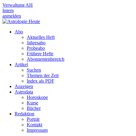
Verwaltung AH
Intern
anmelden
Abo
Aktuelles Heft
Jahresabo
Probeabo
Frühere Hefte
Abonnentenbereich
Artikel
Suchen
Themen der Zeit
Index als PDF
Anzeigen
Astrodata
Horoskope
Kurse
Bücher
Redaktion
Porträt
Kontakt
Impressum