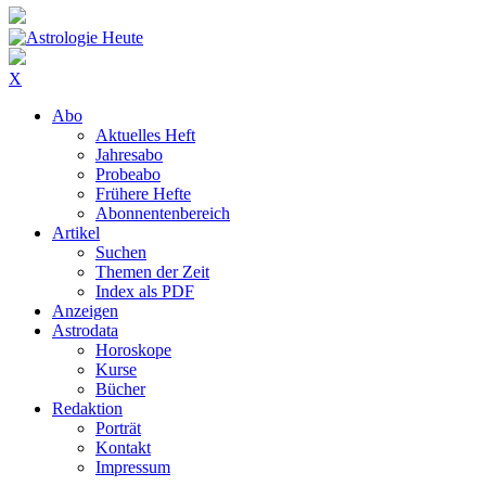
X
Abo
Aktuelles Heft
Jahresabo
Probeabo
Frühere Hefte
Abonnentenbereich
Artikel
Suchen
Themen der Zeit
Index als PDF
Anzeigen
Astrodata
Horoskope
Kurse
Bücher
Redaktion
Porträt
Kontakt
Impressum