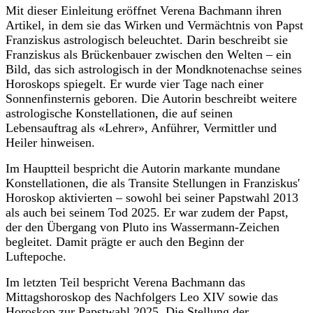
Mit dieser Einleitung eröffnet Verena Bachmann ihren
Artikel, in dem sie das Wirken und Vermächtnis von Papst
Franziskus astrologisch beleuchtet. Darin beschreibt sie
Franziskus als Brückenbauer zwischen den Welten – ein
Bild, das sich astrologisch in der Mondknotenachse seines
Horoskops spiegelt. Er wurde vier Tage nach einer
Sonnenfinsternis geboren. Die Autorin beschreibt weitere
astrologische Konstellationen, die auf seinen
Lebensauftrag als «Lehrer», Anführer, Vermittler und
Heiler hinweisen.
Im Hauptteil bespricht die Autorin markante mundane
Konstellationen, die als Transite Stellungen in Franziskus'
Horoskop aktivierten – sowohl bei seiner Papstwahl 2013
als auch bei seinem Tod 2025. Er war zudem der Papst,
der den Übergang von Pluto ins Wassermann-Zeichen
begleitet. Damit prägte er auch den Beginn der
Luftepoche.
Im letzten Teil bespricht Verena Bachmann das
Mittagshoroskop des Nachfolgers Leo XIV
sowie das
Horoskop zur Papstwahl 2025
. Die Stellung der