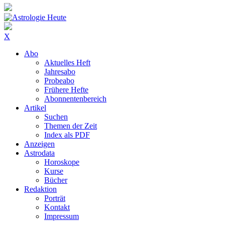
X
Abo
Aktuelles Heft
Jahresabo
Probeabo
Frühere Hefte
Abonnentenbereich
Artikel
Suchen
Themen der Zeit
Index als PDF
Anzeigen
Astrodata
Horoskope
Kurse
Bücher
Redaktion
Porträt
Kontakt
Impressum