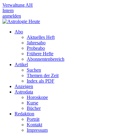
Verwaltung AH
Intern
anmelden
Abo
Aktuelles Heft
Jahresabo
Probeabo
Frühere Hefte
Abonnentenbereich
Artikel
Suchen
Themen der Zeit
Index als PDF
Anzeigen
Astrodata
Horoskope
Kurse
Bücher
Redaktion
Porträt
Kontakt
Impressum