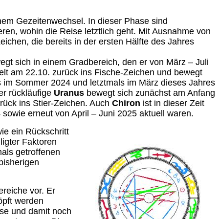
em Gezeitenwechsel. In dieser Phase sind
en, wohin die Reise letztlich geht. Mit Ausnahme von
ichen, die bereits in der ersten Hälfte des Jahres
egt sich in einem Gradbereich, den er von März – Juli
lt am 22.10. zurück ins Fische-Zeichen und bewegt
als im Sommer 2024 und letztmals im März dieses Jahres
er rückläufige
Uranus
bewegt sich zunächst am Anfang
urück ins Stier-Zeichen. Auch
Chiron
ist in dieser Zeit
sowie erneut von April – Juni 2025 aktuell waren.
e ein Rückschritt
ligter Faktoren
als getroffenen
bisherigen
reiche vor. Er
öpft werden
ase und damit noch