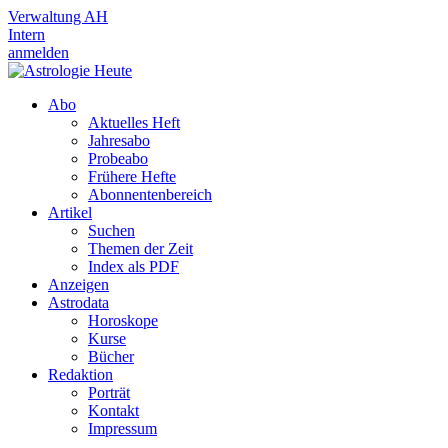
Verwaltung AH
Intern
anmelden
Abo
Aktuelles Heft
Jahresabo
Probeabo
Frühere Hefte
Abonnentenbereich
Artikel
Suchen
Themen der Zeit
Index als PDF
Anzeigen
Astrodata
Horoskope
Kurse
Bücher
Redaktion
Porträt
Kontakt
Impressum