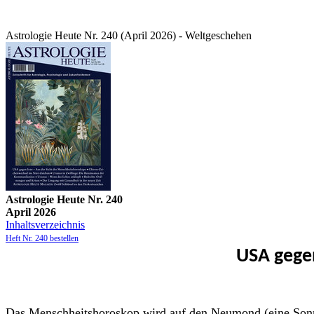
Astrologie Heute Nr. 240 (April 2026) - Weltgeschehen
Astrologie Heute Nr. 240
April 2026
Inhaltsverzeichnis
Heft Nr. 240 bestellen
USA gege
Das Menschheitshoroskop wird auf den Neumond (eine Sonnen