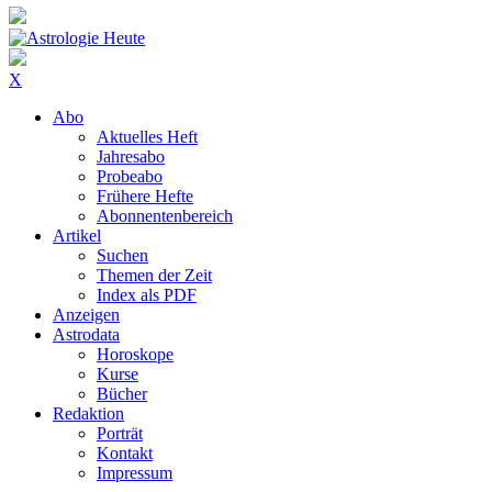
X
Abo
Aktuelles Heft
Jahresabo
Probeabo
Frühere Hefte
Abonnentenbereich
Artikel
Suchen
Themen der Zeit
Index als PDF
Anzeigen
Astrodata
Horoskope
Kurse
Bücher
Redaktion
Porträt
Kontakt
Impressum