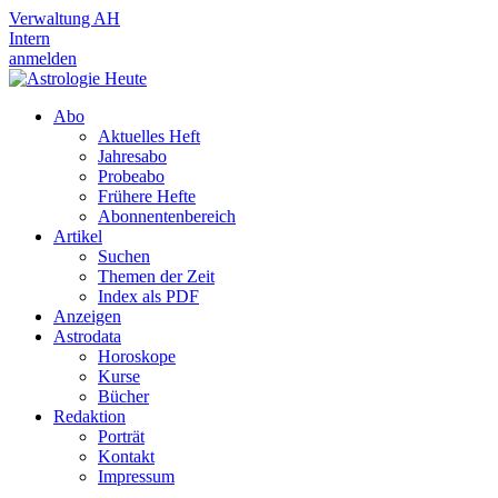
Verwaltung AH
Intern
anmelden
Abo
Aktuelles Heft
Jahresabo
Probeabo
Frühere Hefte
Abonnentenbereich
Artikel
Suchen
Themen der Zeit
Index als PDF
Anzeigen
Astrodata
Horoskope
Kurse
Bücher
Redaktion
Porträt
Kontakt
Impressum