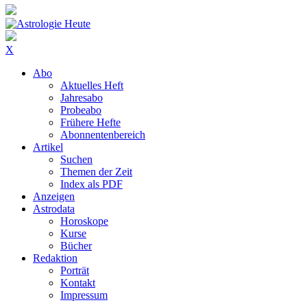
X
Abo
Aktuelles Heft
Jahresabo
Probeabo
Frühere Hefte
Abonnentenbereich
Artikel
Suchen
Themen der Zeit
Index als PDF
Anzeigen
Astrodata
Horoskope
Kurse
Bücher
Redaktion
Porträt
Kontakt
Impressum