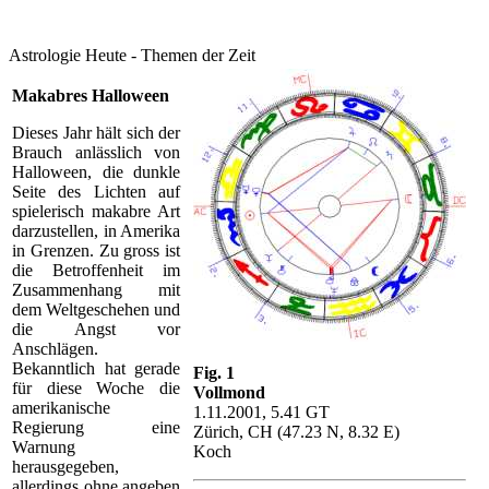
Astrologie Heute - Themen der Zeit
Makabres
Halloween
Dieses Jahr hält sich der
Brauch anlässlich von
Halloween, die dunkle
Seite des Lichten auf
spielerisch makabre Art
darzustellen, in Amerika
in Grenzen. Zu gross ist
die Betroffenheit im
Zusammenhang mit
dem Weltgeschehen und
die Angst vor
Anschlägen.
Bekanntlich hat gerade
Fig. 1
für diese Woche die
Vollmond
amerikanische
1.11.2001, 5.41 GT
Regierung eine
Zürich, CH (47.23 N, 8.32 E)
Warnung
Koch
herausgegeben,
allerdings ohne angeben