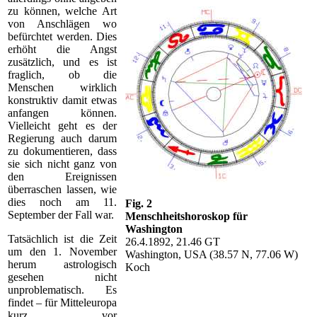
zu können, welche Art
von Anschlägen wo
befürchtet werden. Dies
erhöht die Angst
zusätzlich, und es ist
fraglich, ob die
Menschen wirklich
konstruktiv damit etwas
anfangen können.
Vielleicht geht es der
Regierung auch darum
zu dokumentieren, dass
sie sich nicht ganz von
den Ereignissen
überraschen lassen, wie
dies noch am 11.
Fig. 2
September der Fall war.
Menschheitshoroskop für
Washington
Tatsächlich ist die Zeit
26.4.1892, 21.46 GT
um den 1. November
Washington, USA (38.57 N, 77.06 W)
herum astrologisch
Koch
gesehen nicht
unproblematisch. Es
findet – für Mitteleuropa
kurz vor