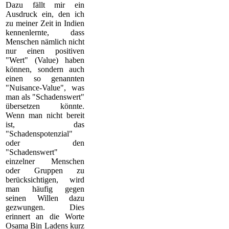
Dazu fällt mir ein
Ausdruck ein, den ich
zu meiner Zeit in Indien
kennenlernte, dass
Menschen nämlich nicht
nur einen positiven
"Wert" (Value) haben
können, sondern auch
einen so genannten
"Nuisance-Value", was
man als "Schadenswert"
übersetzen könnte.
Wenn man nicht bereit
ist, das
"Schadenspotenzial"
oder den
"Schadenswert"
einzelner Menschen
oder Gruppen zu
berücksichtigen, wird
man häufig gegen
seinen Willen dazu
gezwungen. Dies
erinnert an die Worte
Osama Bin Ladens kurz