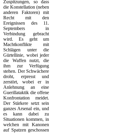
Zuspitzungen, so dass
die Konstellation (neben
anderen Faktoren) mit
Recht mit den
Ereignissen des 11.
Septembers in
Verbindung gebracht
wird. Es geht um
Machtkonflikte mit
Schlägen unter die
Gürtellinie, wobei jeder
die Waffen nutzt, die
ihm zur Verfügung
stehen. Der Schwächere
droht, erpresst und
zerstört, wobei er in
Anlehnung an eine
Guerillataktik die offene
Konfrontation meidet.
Der Stärkere setzt sein
ganzes Arsenal ein, und
es kann dabei zu
Situationen kommen, in
welchen mit Kanonen
auf Spatzen geschossen