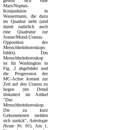
gesellt sich eine
Mars/Neptun-
Konjunktion in
Wassermann, die dazu
im Quadrat steht (und
damit natürlich auch
eine Quadratur zur
Sonne/Mond-Uranus-
Opposition des
Menschheitshoroskops
bildet). Das
Menschheitshoroskop
ist für Washington in
Fig. 2 abgebildet und
die Progression der
MC-Achse kommt zur
Zeit auf den Uranus zu
liegen (im Detail
diskutiert im Artikel
"Das
Menschheitshoroskop:
Die zu kurz
Gekommenen melden
sich zurück",
Astrologie
Heute Nr. 91
). Am 1.