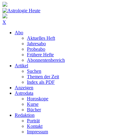
X
Abo
Aktuelles Heft
Jahresabo
Probeabo
Frühere Hefte
Abonnentenbereich
Artikel
Suchen
Themen der Zeit
Index als PDF
Anzeigen
Astrodata
Horoskope
Kurse
Bücher
Redaktion
Porträt
Kontakt
Impressum