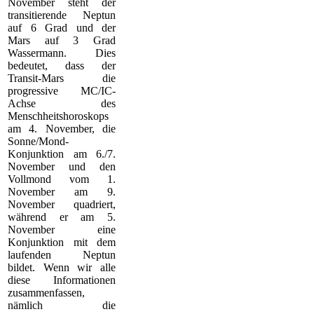
November steht der
transitierende Neptun
auf 6 Grad und der
Mars auf 3 Grad
Wassermann. Dies
bedeutet, dass der
Transit-Mars die
progressive MC/IC-
Achse des
Menschheitshoroskops
am 4. November, die
Sonne/Mond-
Konjunktion am 6./7.
November und den
Vollmond vom 1.
November am 9.
November quadriert,
während er am 5.
November eine
Konjunktion mit dem
laufenden Neptun
bildet. Wenn wir alle
diese Informationen
zusammenfassen,
nämlich die