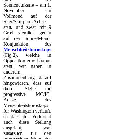
Sonnenaufgang – am 1.
November ein
Vollmond auf der
Stier/Skorpion-
Achse
statt, und zwar mit 9
Grad ziemlich genau
auf der Sonne/Mond-
Konjunktion des
Menschheitshoroskops
(Fig.2), welche in
Opposition zum Uranus
steht. Wir haben in
anderem
Zusammenhang darauf
hingewiesen, dass auf
dieser Stelle die
progressive MC/IC-
Achse des
Menschheitshoroskops
für Washington verläuft,
so dass der Vollmond
auch diese Stellung
anspricht, was
zusätzlich für den
progressiven Mond des