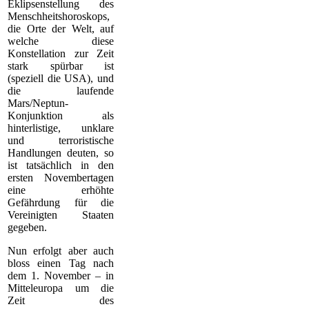
Eklipsenstellung des
Menschheitshoroskops,
die Orte der Welt, auf
welche diese
Konstellation zur Zeit
stark spürbar ist
(speziell die USA), und
die laufende
Mars/Neptun-
Konjunktion als
hinterlistige, unklare
und terroristische
Handlungen deuten, so
ist tatsächlich in den
ersten Novembertagen
eine erhöhte
Gefährdung für die
Vereinigten Staaten
gegeben.
Nun erfolgt aber auch
bloss einen Tag nach
dem 1. November – in
Mitteleuropa um die
Zeit des