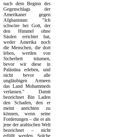
nach dem Beginn des
Gegenschlags der
Amerikaner gegen
Afghanistan: "Ich
schwöre bei Gott, der
den Himmel ohne
Säulen errichtet hat,
weder Amerika noch
die Menschen, die dort
leben, werden von
Sicherheit träumen,
bevor wir diese in
Palästina erleben, und
nicht bevor alle
ungläubigen Armeen
das Land Mohammeds
verlassen." Damit
bezeichnet Bin Laden
den Schaden, den er
meint anrichten zu
können, wenn seine
Forderungen – die er als
jene der arabischen Welt
bezeichnet – nicht
erfüllt werden. Solche