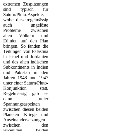
extremen Zuspitzungen
sind typisch für
Saturn/Pluto-Aspekte,
wobei diese regelmässig
auch ungelöste
Probleme zwischen
alten Völkern und
Ethnien auf den Plan
bringen. So fanden die
Teilungen von Palästina
in Israel und Jordanien
und des alten indischen
Subkontinents in Indien
und Pakistan in den
Jahren 1948 und 1947
unter einer Saturn/Pluto-
Konjunktion statt.
Regelmässig gab es
dann unter
Spannungsaspekten
zwischen diesen beiden
Planeten Kriege und
Auseinandersetzungen
zwischen den
jeweiligen beiden