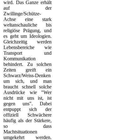
wird. Das Ganze erhält
auf der
Zwillinge/Schütze-
Achse eine stark
weltanschauliche bis
religiöse Prägung, und
es geht um Ideologien.
Gleichzeitig werden
Lebensbereiche wie
Transport und
Kommunikation
behindert. Zu solchen
Zeiten greift ein
Schwarz/Weiss-Denken
um sich, und man
braucht schnell solche
Ausdrücke wie "Wer
nicht mit uns ist, ist
gegen uns". Dabei
entpuppt sich der
offiziell Schwächere
häufig als der Stärkere,
so dass
Machtsituationen
umgekehrt werden.