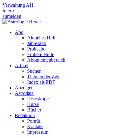
Verwaltung AH
Intern
anmelden
Abo
Aktuelles Heft
Jahresabo
Probeabo
Frühere Hefte
Abonnentenbereich
Artikel
Suchen
Themen der Zeit
Index als PDF
Anzeigen
Astrodata
Horoskope
Kurse
Bücher
Redaktion
Porträt
Kontakt
Impressum