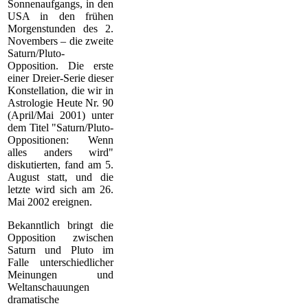
Sonnenaufgangs, in den
USA in den frühen
Morgenstunden des 2.
Novembers – die zweite
Saturn/Pluto-
Opposition. Die erste
einer Dreier-Serie dieser
Konstellation, die wir in
Astrologie Heute Nr. 90
(April/Mai 2001) unter
dem Titel "Saturn/Pluto-
Oppositionen: Wenn
alles anders wird"
diskutierten, fand am 5.
August statt, und die
letzte wird sich am 26.
Mai 2002 ereignen.
Bekanntlich bringt die
Opposition zwischen
Saturn und Pluto im
Falle unterschiedlicher
Meinungen und
Weltanschauungen
dramatische