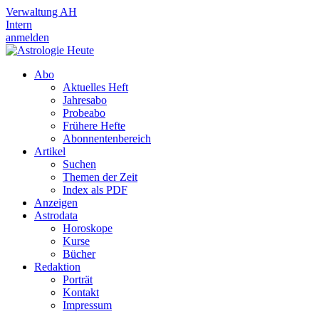
Verwaltung AH
Intern
anmelden
Abo
Aktuelles Heft
Jahresabo
Probeabo
Frühere Hefte
Abonnentenbereich
Artikel
Suchen
Themen der Zeit
Index als PDF
Anzeigen
Astrodata
Horoskope
Kurse
Bücher
Redaktion
Porträt
Kontakt
Impressum