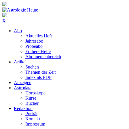
X
Abo
Aktuelles Heft
Jahresabo
Probeabo
Frühere Hefte
Abonnentenbereich
Artikel
Suchen
Themen der Zeit
Index als PDF
Anzeigen
Astrodata
Horoskope
Kurse
Bücher
Redaktion
Porträt
Kontakt
Impressum