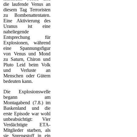
die laufende Venus an
diesem Tag Terroristen
zu Bombenattentaten.
Eine Aktivierung des
Uranus ist eine
naheliegende
Entsprechung für
Explosionen, während
eine Spannungsfigur
von Venus und Mond
zu Saturn, Chiron und
Pluto Leid beim Volk
und Verluste an
Menschen oder Gütern
bedeuten kann.
Die Explosionswelle
begann am
Montagabend (7.8.) im
Baskenland und die
erste Episode war wohl
unbeabsichtigt: Vier
Verdächtigte ETA-
Mitglieder starben, als
sie Sprengstoff in ein