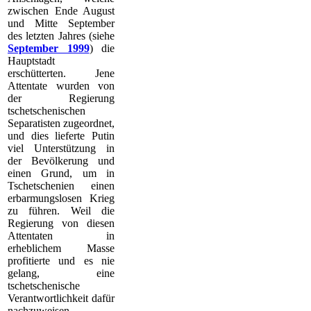
zwischen Ende August
und Mitte September
des letzten Jahres (siehe
September 1999
) die
Hauptstadt
erschütterten. Jene
Attentate wurden von
der Regierung
tschetschenischen
Separatisten zugeordnet,
und dies lieferte Putin
viel Unterstützung in
der Bevölkerung und
einen Grund, um in
Tschetschenien einen
erbarmungslosen Krieg
zu führen. Weil die
Regierung von diesen
Attentaten in
erheblichem Masse
profitierte und es nie
gelang, eine
tschetschenische
Verantwortlichkeit dafür
nachzuweisen,