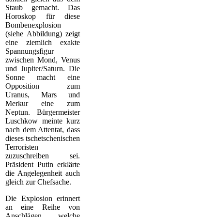
Staub gemacht. Das
Horoskop für diese
Bombenexplosion
(siehe Abbildung) zeigt
eine ziemlich exakte
Spannungsfigur
zwischen Mond, Venus
und Jupiter/Saturn. Die
Sonne macht eine
Opposition zum
Uranus, Mars und
Merkur eine zum
Neptun. Bürgermeister
Luschkow meinte kurz
nach dem Attentat, dass
dieses tschetschenischen
Terroristen
zuzuschreiben sei.
Präsident Putin erklärte
die Angelegenheit auch
gleich zur Chefsache.
Die Explosion erinnert
an eine Reihe von
Anschlägen, welche