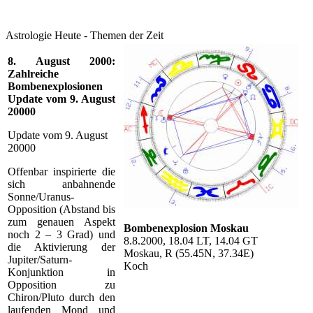
Astrologie Heute - Themen der Zeit
8. August 2000:
Zahlreiche
Bombenexplosionen
Update vom 9. August
20000
Update vom 9. August
20000
Offenbar inspirierte die
sich anbahnende
Sonne/Uranus-
Opposition (Abstand bis
zum genauen Aspekt
Bombenexplosion Moskau
noch 2 – 3 Grad) und
8.8.2000, 18.04 LT, 14.04 GT
die Aktivierung der
Moskau, R (55.45N, 37.34E)
Jupiter/Saturn-
Koch
Konjunktion in
Opposition zu
Chiron/Pluto durch den
laufenden Mond und