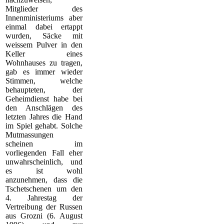
Mitglieder des
Innenministeriums aber
einmal dabei ertappt
wurden, Säcke mit
weissem Pulver in den
Keller eines
Wohnhauses zu tragen,
gab es immer wieder
Stimmen, welche
behaupteten, der
Geheimdienst habe bei
den Anschlägen des
letzten Jahres die Hand
im Spiel gehabt. Solche
Mutmassungen
scheinen im
vorliegenden Fall eher
unwahrscheinlich, und
es ist wohl
anzunehmen, dass die
Tschetschenen um den
4. Jahrestag der
Vertreibung der Russen
aus Grozni (6. August