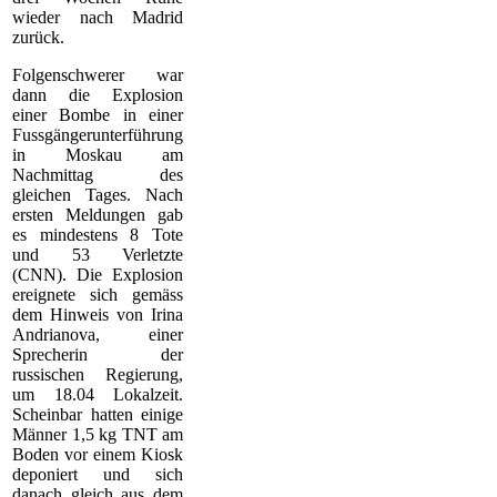
wieder nach Madrid
zurück.
Folgenschwerer war
dann die Explosion
einer Bombe in einer
Fussgängerunterführung
in Moskau am
Nachmittag des
gleichen Tages. Nach
ersten Meldungen gab
es mindestens 8 Tote
und 53 Verletzte
(CNN). Die Explosion
ereignete sich gemäss
dem Hinweis von Irina
Andrianova, einer
Sprecherin der
russischen Regierung,
um 18.04 Lokalzeit.
Scheinbar hatten einige
Männer 1,5 kg TNT am
Boden vor einem Kiosk
deponiert und sich
danach gleich aus dem