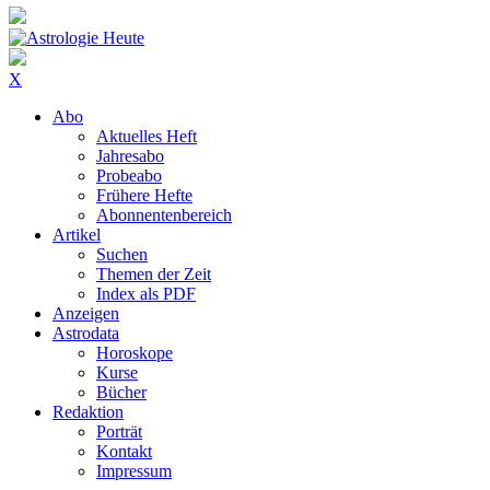
X
Abo
Aktuelles Heft
Jahresabo
Probeabo
Frühere Hefte
Abonnentenbereich
Artikel
Suchen
Themen der Zeit
Index als PDF
Anzeigen
Astrodata
Horoskope
Kurse
Bücher
Redaktion
Porträt
Kontakt
Impressum