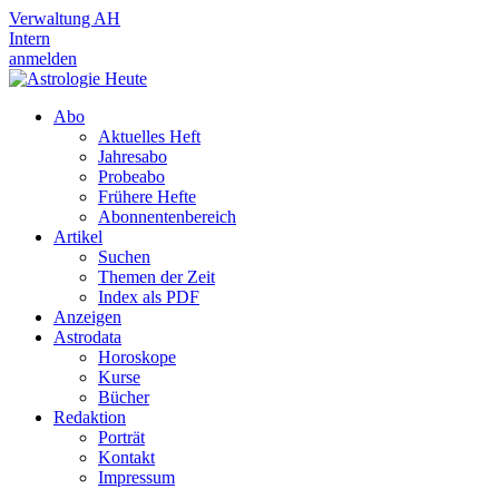
Verwaltung AH
Intern
anmelden
Abo
Aktuelles Heft
Jahresabo
Probeabo
Frühere Hefte
Abonnentenbereich
Artikel
Suchen
Themen der Zeit
Index als PDF
Anzeigen
Astrodata
Horoskope
Kurse
Bücher
Redaktion
Porträt
Kontakt
Impressum