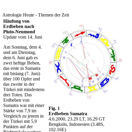
Astrologie Heute - Themen der Zeit
Häufung
von
Erdbeben nach
Pluto-Neumond
Update vom 14. Juni
Am Sonntag, dem 4.
und am Dienstag,
dem 6. Juni gab es
zwei heftige Beben,
das erste in Sumatra
mit bislang (7. Juni)
über 100 Opfer und
das zweite in der
Türkei mit mindestens
drei Toten. Das
Erdbeben von
Sumatra war mit einer
Fig. 1
Stärke von 7,9 im
Erdbeben Sumatra
Vergleich zu jenem in
4.6.2000, 23.29 LT, 16.29 GT
der Türkei mit 5,9
Bengkulu, Indonesien (3.48S,
Punkten auf der
102.16E)
Richterskala weitaus