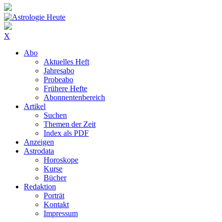
X
Abo
Aktuelles Heft
Jahresabo
Probeabo
Frühere Hefte
Abonnentenbereich
Artikel
Suchen
Themen der Zeit
Index als PDF
Anzeigen
Astrodata
Horoskope
Kurse
Bücher
Redaktion
Porträt
Kontakt
Impressum