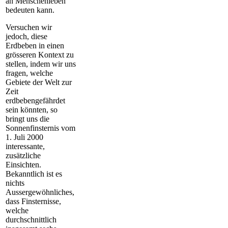
an Menschenleben
bedeuten kann.
Versuchen
wir
jedoch, diese
Erdbeben in einen
grösseren Kontext zu
stellen, indem wir uns
fragen, welche
Gebiete der Welt zur
Zeit
erdbebengefährdet
sein könnten, so
bringt uns die
Sonnenfinsternis vom
1. Juli 2000
interessante,
zusätzliche
Einsichten.
Bekanntlich ist es
nichts
Aussergewöhnliches,
dass Finsternisse,
welche
durchschnittlich