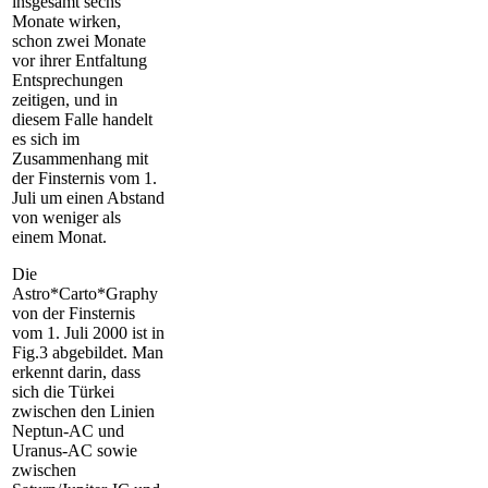
insgesamt sechs
Monate wirken,
schon zwei Monate
vor ihrer Entfaltung
Entsprechungen
zeitigen, und in
diesem Falle handelt
es sich im
Zusammenhang mit
der Finsternis vom 1.
Juli um einen Abstand
von weniger als
einem Monat.
Die
Astro*Carto*Graphy
von der Finsternis
vom 1. Juli 2000 ist in
Fig.3 abgebildet. Man
erkennt darin, dass
sich die Türkei
zwischen den Linien
Neptun-AC und
Uranus-AC sowie
zwischen