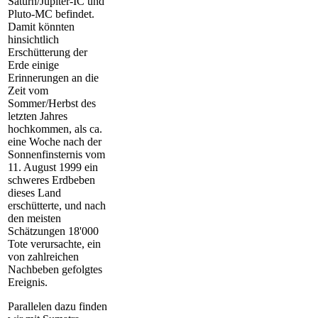
Saturn/Jupiter-IC und
Pluto-MC befindet.
Damit könnten
hinsichtlich
Erschütterung der
Erde einige
Erinnerungen an die
Zeit vom
Sommer/Herbst des
letzten Jahres
hochkommen, als ca.
eine Woche nach der
Sonnenfinsternis vom
11. August 1999 ein
schweres Erdbeben
dieses Land
erschütterte, und nach
den meisten
Schätzungen 18'000
Tote verursachte, ein
von zahlreichen
Nachbeben gefolgtes
Ereignis.
Parallelen
dazu finden