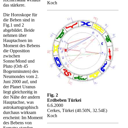
Koch
das stärkere.
Die Horoskope für
die Beben sind in
Fig.1 und 2
abgebildet. Beide
nehmen über
Hauptachsen im
Moment des Bebens
die Opposition
zwischen
Sonne/Mond und
Pluto (Orb 45
Bogenminuten) des
Neumondes vom 2.
Juni 2000 auf, und
der Planet Uranus
liegt gleichzeitig in
Fig. 2
der Nähe der andern
Erdbeben Türkei
Hauptachse, was
6.6.2000
astrokartographisch
Cerkes, Türkei (40.50N, 32.54E)
durchaus wirksam
Koch
erscheint: Im Moment
des Bebens von
Sumatra standen