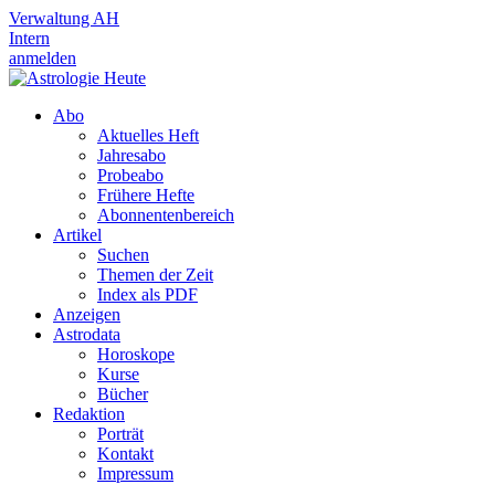
Verwaltung AH
Intern
anmelden
Abo
Aktuelles Heft
Jahresabo
Probeabo
Frühere Hefte
Abonnentenbereich
Artikel
Suchen
Themen der Zeit
Index als PDF
Anzeigen
Astrodata
Horoskope
Kurse
Bücher
Redaktion
Porträt
Kontakt
Impressum