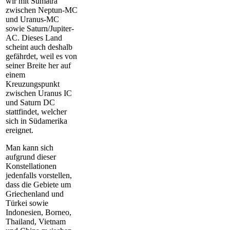
wir mit Sumatra
zwischen Neptun-MC
und Uranus-MC
sowie Saturn/Jupiter-
AC. Dieses Land
scheint auch deshalb
gefährdet, weil es von
seiner Breite her auf
einem
Kreuzungspunkt
zwischen Uranus IC
und Saturn DC
stattfindet, welcher
sich in Südamerika
ereignet.
Man kann sich
aufgrund dieser
Konstellationen
jedenfalls vorstellen,
dass die Gebiete um
Griechenland und
Türkei sowie
Indonesien, Borneo,
Thailand, Vietnam