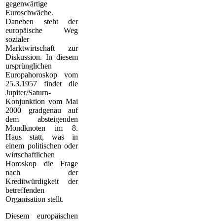
gegenwärtige
Euroschwäche.
Daneben steht der
europäische Weg
sozialer
Marktwirtschaft zur
Diskussion. In diesem
ursprünglichen
Europahoroskop vom
25.3.1957 findet die
Jupiter/Saturn-
Konjunktion vom Mai
2000 gradgenau auf
dem absteigenden
Mondknoten im 8.
Haus statt, was in
einem politischen oder
wirtschaftlichen
Horoskop die Frage
nach der
Kreditwürdigkeit der
betreffenden
Organisation stellt.
Diesem europäischen