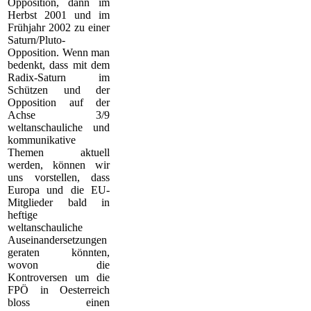
Opposition, dann im
Herbst 2001 und im
Frühjahr 2002 zu einer
Saturn/Pluto-
Opposition. Wenn man
bedenkt, dass mit dem
Radix-Saturn im
Schützen und der
Opposition auf der
Achse 3/9
weltanschauliche und
kommunikative
Themen aktuell
werden, können wir
uns vorstellen, dass
Europa und die EU-
Mitglieder bald in
heftige
weltanschauliche
Auseinandersetzungen
geraten könnten,
wovon die
Kontroversen um die
FPÖ in Oesterreich
bloss einen