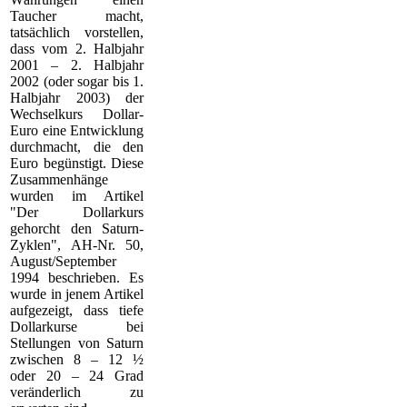
Taucher macht,
tatsächlich vorstellen,
dass vom 2. Halbjahr
2001 – 2. Halbjahr
2002 (oder sogar bis 1.
Halbjahr 2003) der
Wechselkurs Dollar-
Euro eine Entwicklung
durchmacht, die den
Euro begünstigt. Diese
Zusammenhänge
wurden im Artikel
"Der Dollarkurs
gehorcht den Saturn-
Zyklen", AH-Nr. 50,
August/September
1994 beschrieben. Es
wurde in jenem Artikel
aufgezeigt, dass tiefe
Dollarkurse bei
Stellungen von Saturn
zwischen 8 – 12 ½
oder 20 – 24 Grad
veränderlich zu