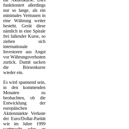
funktioniert allerdings
nur so lange, als ein
minimales Vertrauen in
eine Währung weiter
besteht. Gerät diese
nämlich in eine Spirale
frei fallender Kurse, so
ziehen sich
internationale
Investoren aus Angst
vor Währungsverlusten
zurück. Damit sacken
die Börsenkurse
wieder ein.
Es wird spannend sein,
in den kommenden
Monaten zu
beobachten, ob die
Entwicklung der
europäischen
Aktienmärkte Verluste
der Euro/Dollar-Parität
wie im Jahre 1999
wettmacht oder an