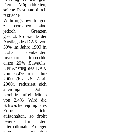
Den Möglichkeiten,
solche Resultate durch
faktische
Währungsabwertungen
zu erreichen, sind
jedoch Grenzen
gesetzt. So brachte der
Anstieg des DAX von
39% im Jahre 1999 in
Dollar denkenden
Investoren immerhin
einen 20% Zuwachs.
Der Anstieg des DAX
von 6,4% im Jahre
2000 (bis 26. April
2000), reduziert sich
allerdings Dollar-
bereinigt auf ein Minus
von 2,4%. Wird die
Schwächeneigung des
Euros nicht
aufgehalten, so droht
bereits für den
internationalen Anleger
eine negative