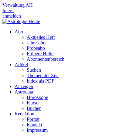
Verwaltung AH
Intern
anmelden
Abo
Aktuelles Heft
Jahresabo
Probeabo
Frühere Hefte
Abonnentenbereich
Artikel
Suchen
Themen der Zeit
Index als PDF
Anzeigen
Astrodata
Horoskope
Kurse
Bücher
Redaktion
Porträt
Kontakt
Impressum