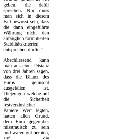
geben, die dafür
sprechen. Nur muss
man sich in diesem
Fall bewusst sein, dass
die dann eingeführte
Währung nicht den
anfänglich formulierten
Stabilitätskriterien
entsprechen dürfte."
Abschliessend kann
man aus einer Distanz
von drei Jahren sagen,
dass die Bilanz des
Euros gemischt
ausgefallen ist.
Diejenigen welche auf
die Sicherheit
festverzinslicher
Papiere Wert legten,
hatten allen Grund,
dem Euro gegenüber
misstrauisch zu sein
und waren gut beraten,
auf die