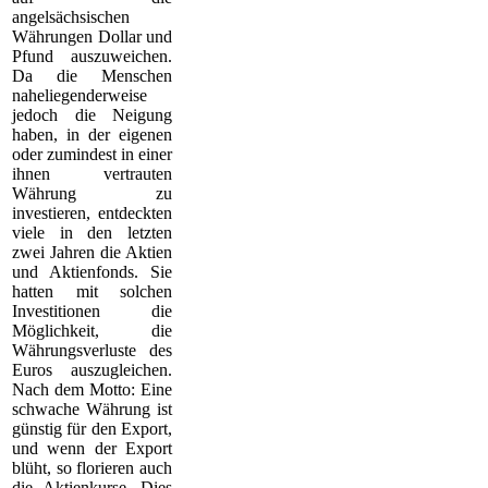
angelsächsischen
Währungen Dollar und
Pfund auszuweichen.
Da die Menschen
naheliegenderweise
jedoch die Neigung
haben, in der eigenen
oder zumindest in einer
ihnen vertrauten
Währung zu
investieren, entdeckten
viele in den letzten
zwei Jahren die Aktien
und Aktienfonds. Sie
hatten mit solchen
Investitionen die
Möglichkeit, die
Währungsverluste des
Euros auszugleichen.
Nach dem Motto: Eine
schwache Währung ist
günstig für den Export,
und wenn der Export
blüht, so florieren auch
die Aktienkurse. Dies