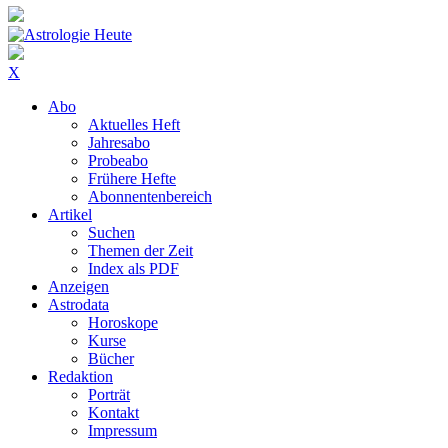
X
Abo
Aktuelles Heft
Jahresabo
Probeabo
Frühere Hefte
Abonnentenbereich
Artikel
Suchen
Themen der Zeit
Index als PDF
Anzeigen
Astrodata
Horoskope
Kurse
Bücher
Redaktion
Porträt
Kontakt
Impressum