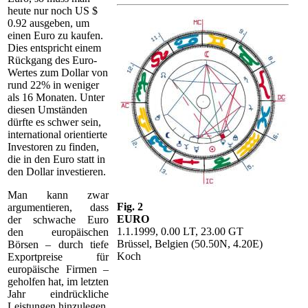
heute nur noch US $
0.92 ausgeben, um
einen Euro zu kaufen.
Dies entspricht einem
Rückgang des Euro-
Wertes zum Dollar von
rund 22% in weniger
als 16 Monaten. Unter
diesen Umständen
dürfte es schwer sein,
international orientierte
Investoren zu finden,
die in den Euro statt in
den Dollar investieren.
Man kann zwar
Fig. 2
argumentieren, dass
EURO
der schwache Euro
1.1.1999, 0.00 LT, 23.00 GT
den europäischen
Brüssel, Belgien (50.50N, 4.20E)
Börsen – durch tiefe
Koch
Exportpreise für
europäische Firmen –
geholfen hat, im letzten
Jahr eindrückliche
Leistungen hinzulegen.