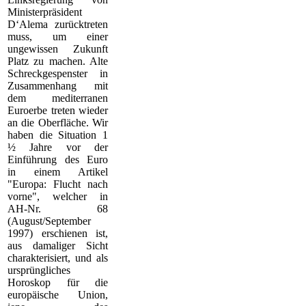
Ministerpräsident
D‘Alema zurücktreten
muss, um einer
ungewissen Zukunft
Platz zu machen. Alte
Schreckgespenster in
Zusammenhang mit
dem mediterranen
Euroerbe treten wieder
an die Oberfläche. Wir
haben die Situation 1
½ Jahre vor der
Einführung des Euro
in einem Artikel
"Europa: Flucht nach
vorne", welcher in
AH-Nr. 68
(August/September
1997) erschienen ist,
aus damaliger Sicht
charakterisiert, und als
ursprüngliches
Horoskop für die
europäische Union,