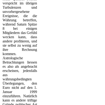
verspricht im übrigen
Turbulenzen und
unvorhergesehene
Ereignisse, die die
Währung betreffen,
während Saturn Spitze
8 bei einigen
Mitgliedern das Gefühl
wecken kann, dass
andere profitieren, und
sie selbst zu wenig auf
ihre Rechnung
kommen.
Astrologische
Betrachtungen liessen
es also als angebracht
erscheinen, jedenfalls
aus
währungsbedingten
Überlegungen, den
Euro nicht auf den 1.
Januar 1999
einzuführen. Natürlich
kann es andere triftige
Gründe politischer Art