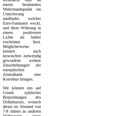
einem bestimmten
Widerstandspunkt ein
Umschwung
stattfindet, welcher
Euro-Fantasien weckt,
und diese Währung in
einem positiveren
Lichte als bisher
erscheinen lässt.
Möglicherweise
können auch
inzwischen notwendig
gewordene weitere
Zinserhöhungen der
europäischen
Zentralbank eine
Korrektur bringen.
Wir können uns auf
Grund zyklischer
Betrachtungen des
Dollarkurses, wonach
dieser im Abstand von
7-8 Jahren zu anderen
Währungen einen