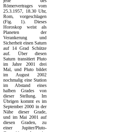
jene des
Römervertrages vom
25.3.1957, 18.30 Uhr,
Rom, vorgeschlagen
(Fig. 1). Dieses
Horoskop weist als
Planeten der
Verankerung und
Sicherheit einen Saturn
auf 14 Grad Schütze
auf. Über diesen
Saturn transitiert Pluto
im Jahre 2001 drei
Mal, und Pluto bildet
im August 2002
nochmalig eine Station
im Abstand eines
halben Grades von
dieser Stellung. Im
Übrigen kommt es im
September 2000 in der
Nähe dieser Grade,
und im Mai 2001 auf
diesen Graden, zu
einer Jupiter/Pluto-