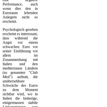
Performance, auch
wenn dies den in
Euroraum lebenden
Anlegern nicht so
erscheint.
Psychologisch gesehen
erscheint es interessant,
dass während die
Angst vor einem
schwachen Euro vor
seiner Einführung vor
allem im
Zusammenhang mit
Italien und den
mediterranen Ländern
(so genannter "Club
Med") auftratt, die
unübersehbare
Schwäche des Euros
zu dem Moment
sichtbar wird, wo in
Italien die bisherige,
einigermassen stabile
Linksregierung von