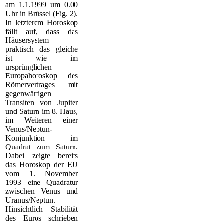
am 1.1.1999 um 0.00
Uhr in Brüssel (Fig. 2).
In letzterem Horoskop
fällt auf, dass das
Häusersystem
praktisch das gleiche
ist wie im
ursprünglichen
Europahoroskop des
Römervertrages mit
gegenwärtigen
Transiten von Jupiter
und Saturn im 8. Haus,
im Weiteren einer
Venus/Neptun-
Konjunktion im
Quadrat zum Saturn.
Dabei zeigte bereits
das Horoskop der EU
vom 1. November
1993 eine Quadratur
zwischen Venus und
Uranus/Neptun.
Hinsichtlich Stabilität
des Euros schrieben