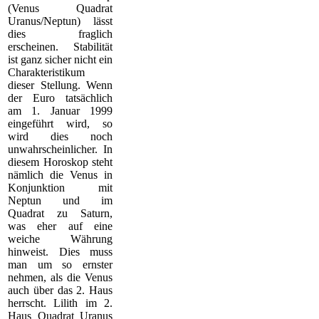
(Venus Quadrat
Uranus/Neptun) lässt
dies fraglich
erscheinen. Stabilität
ist ganz sicher nicht ein
Charakteristikum
dieser Stellung. Wenn
der Euro tatsächlich
am 1. Januar 1999
eingeführt wird, so
wird dies noch
unwahrscheinlicher. In
diesem Horoskop steht
nämlich die Venus in
Konjunktion mit
Neptun und im
Quadrat zu Saturn,
was eher auf eine
weiche Währung
hinweist. Dies muss
man um so ernster
nehmen, als die Venus
auch über das 2. Haus
herrscht. Lilith im 2.
Haus Quadrat Uranus