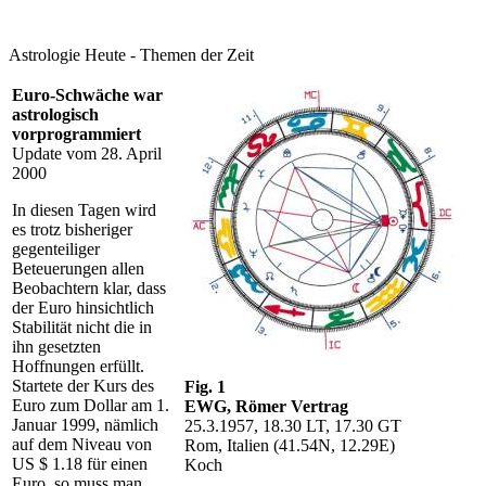
Astrologie Heute - Themen der Zeit
Euro-
Schwäche
war
astrologisch
vorprogrammiert
Update vom 28. April
2000
In diesen Tagen wird
es trotz bisheriger
gegenteiliger
Beteuerungen allen
Beobachtern klar, dass
der Euro hinsichtlich
Stabilität nicht die in
ihn gesetzten
Hoffnungen erfüllt.
Startete der Kurs des
Fig. 1
Euro zum Dollar am 1.
EWG, Römer Vertrag
Januar 1999, nämlich
25.3.1957, 18.30 LT, 17.30 GT
auf dem Niveau von
Rom, Italien (41.54N, 12.29E)
US $ 1.18 für einen
Koch
Euro, so muss man