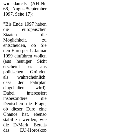
wir damals (AH-Nr.
68, August/September
1997, Seite 17):
"Bis Ende 1997 haben
die europäischen
Staaten die
Möglichkeit, zu
entscheiden, ob Sie
den Euro per 1. Januar
1999 einführen wollen
(aus heutiger Sicht
erscheint es aus
politischen Gründen
als wahrscheinlich,
dass der Fahrplan
eingehalten wird).
Dabei interessiert
insbesondere die
Deutschen die Frage,
ob dieser Euro eine
Chance hat, ebenso
stabil zu werden, wie
die D-Mark. Bereits
das EU-Horoskop