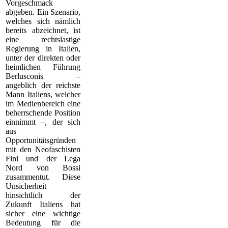
Vorgeschmack
abgeben. Ein Szenario,
welches sich nämlich
bereits abzeichnet, ist
eine rechtslastige
Regierung in Italien,
unter der direkten oder
heimlichen Führung
Berlusconis –
angeblich der reichste
Mann Italiens, welcher
im Medienbereich eine
beherrschende Position
einnimmt –, der sich
aus
Opportunitätsgründen
mit den Neofaschisten
Fini und der Lega
Nord von Bossi
zusammentut. Diese
Unsicherheit
hinsichtlich der
Zukunft Italiens hat
sicher eine wichtige
Bedeutung für die