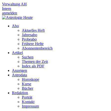
Verwaltung AH
Intern
anmelden
Abo
Aktuelles Heft
Jahresabo
Probeabo
Frühere Hefte
Abonnentenbereich
Artikel
Suchen
Themen der Zeit
Index als PDF
Anzeigen
Astrodata
Horoskope
Kurse
Bücher
Redaktion
Porträt
Kontakt
Impressum