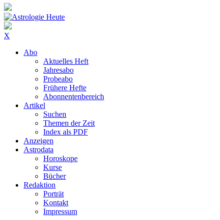
X
Abo
Aktuelles Heft
Jahresabo
Probeabo
Frühere Hefte
Abonnentenbereich
Artikel
Suchen
Themen der Zeit
Index als PDF
Anzeigen
Astrodata
Horoskope
Kurse
Bücher
Redaktion
Porträt
Kontakt
Impressum