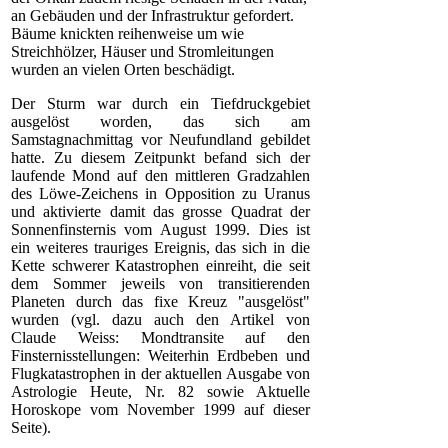
an Gebäuden und der Infrastruktur gefordert.
Bäume knickten reihenweise um wie
Streichhölzer, Häuser und Stromleitungen
wurden an vielen Orten beschädigt.
Der Sturm war durch ein Tiefdruckgebiet
ausgelöst worden, das sich am
Samstagnachmittag vor Neufundland gebildet
hatte. Zu diesem Zeitpunkt befand sich der
laufende Mond auf den mittleren Gradzahlen
des Löwe-Zeichens in Opposition zu Uranus
und aktivierte damit das grosse Quadrat der
Sonnenfinsternis vom August 1999. Dies ist
ein weiteres trauriges Ereignis, das sich in die
Kette schwerer Katastrophen einreiht, die seit
dem Sommer jeweils von transitierenden
Planeten durch das fixe Kreuz "ausgelöst"
wurden (vgl. dazu auch den Artikel von
Claude Weiss: Mondtransite auf den
Finsternisstellungen: Weiterhin Erdbeben und
Flugkatastrophen in der aktuellen Ausgabe von
Astrologie Heute, Nr. 82 sowie Aktuelle
Horoskope vom November 1999 auf dieser
Seite).