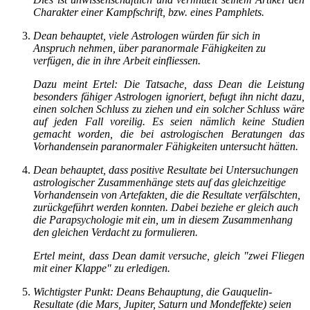
Charakter einer Kampfschrift, bzw. eines Pamphlets.
Dean behauptet, viele Astrologen würden für sich in
Anspruch nehmen, über paranormale Fähigkeiten zu
verfügen, die in ihre Arbeit einfliessen.
Dazu meint Ertel: Die Tatsache, dass Dean die Leistung
besonders fähiger Astrologen ignoriert, befugt ihn nicht dazu,
einen solchen Schluss zu ziehen und ein solcher Schluss wäre
auf jeden Fall voreilig. Es seien nämlich keine Studien
gemacht worden, die bei astrologischen Beratungen das
Vorhandensein paranormaler Fähigkeiten untersucht hätten.
Dean behauptet, dass positive Resultate bei Untersuchungen
astrologischer Zusammenhänge stets auf das gleichzeitige
Vorhandensein von Artefakten, die die Resultate verfälschten,
zurückgeführt werden konnten. Dabei beziehe er gleich auch
die Parapsychologie mit ein, um in diesem Zusammenhang
den gleichen Verdacht zu formulieren.
Ertel meint, dass Dean damit versuche, gleich "zwei Fliegen
mit einer Klappe" zu erledigen.
Wichtigster Punkt: Deans Behauptung, die Gauquelin-
Resultate (die Mars, Jupiter, Saturn und Mondeffekte) seien