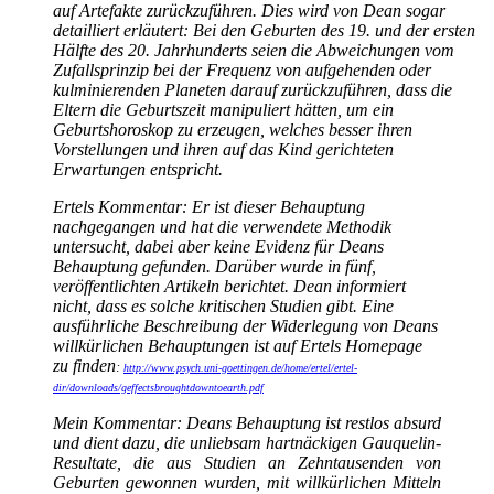
auf Artefakte zurückzuführen. Dies wird von Dean sogar
detailliert erläutert: Bei den Geburten des 19. und der ersten
Hälfte des 20. Jahrhunderts seien die Abweichungen vom
Zufallsprinzip bei der Frequenz von aufgehenden oder
kulminierenden Planeten darauf zurückzuführen, dass die
Eltern die Geburtszeit manipuliert hätten, um ein
Geburtshoroskop zu erzeugen, welches besser ihren
Vorstellungen und ihren auf das Kind gerichteten
Erwartungen entspricht.
Ertels Kommentar: Er ist dieser Behauptung
nachgegangen und hat die verwendete Methodik
untersucht, dabei aber keine Evidenz für Deans
Behauptung gefunden. Darüber wurde in fünf,
veröffentlichten Artikeln berichtet. Dean informiert
nicht, dass es solche kritischen Studien gibt. Eine
ausführliche Beschreibung der Widerlegung von Deans
willkürlichen Behauptungen ist auf Ertels Homepage
zu finden
:
http://www.psych.uni-goettingen.de/home/ertel/ertel-
dir/downloads/geffectsbroughtdowntoearth.pdf
Mein Kommentar: Deans Behauptung ist restlos absurd
und dient dazu, die unliebsam hartnäckigen Gauquelin-
Resultate, die aus Studien an Zehntausenden von
Geburten gewonnen wurden, mit willkürlichen Mitteln