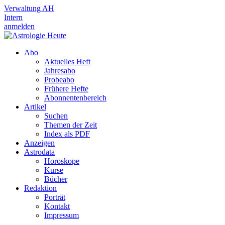
Verwaltung AH
Intern
anmelden
Abo
Aktuelles Heft
Jahresabo
Probeabo
Frühere Hefte
Abonnentenbereich
Artikel
Suchen
Themen der Zeit
Index als PDF
Anzeigen
Astrodata
Horoskope
Kurse
Bücher
Redaktion
Porträt
Kontakt
Impressum