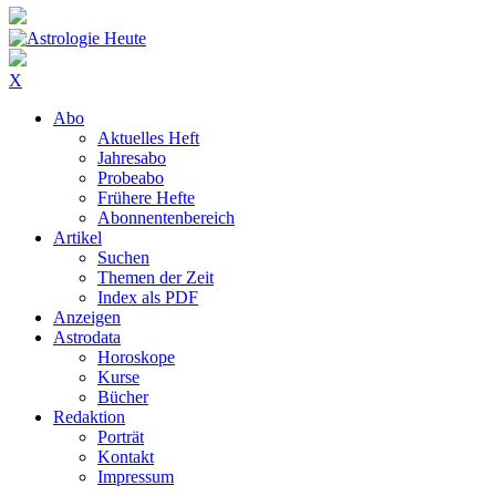
X
Abo
Aktuelles Heft
Jahresabo
Probeabo
Frühere Hefte
Abonnentenbereich
Artikel
Suchen
Themen der Zeit
Index als PDF
Anzeigen
Astrodata
Horoskope
Kurse
Bücher
Redaktion
Porträt
Kontakt
Impressum