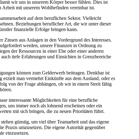
damit wir uns in unserem Körper besser fühlen. Dies ist
 Arbeit mit unserem Wohlbefinden vereinbar ist.
ammenarbeit auf dem beruflichen Sektor. Vielleicht
ehnen. Beziehungen beruflicher Art, die wir unter dieser
nstler finanzielle Erfolge bringen kann.
r Zinsen aus Anlagen in den Vordergrund des Interesses.
aufgefordert werden, unsere Finanzen in Ordnung zu
legen der Ressourcen in einer Ehe oder einer anderen
 auch tiefe Erfahrungen und Einsichten in Grenzbereiche
ftigungen können zum Gelderwerb beitragen. Denkbar ist
 erzielt man vermehrt Einkünfte aus dem Ausland, oder es
olg von der Frage abhängen, ob wir in einem Streit fähig
ehören.
ase interessante Möglichkeiten für eine berufliche
gen, uns immer noch als lohnend erscheinen oder ein
en mit sich bringen, die zu neuen Prioritäten führt.
 stehen günstig, um viel über Teamarbeit und das eigene
ie Praxis umzusetzen. Die eigene Autorität gegenüber
le einzusetzen.