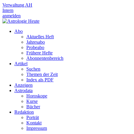
Verwaltung AH
Intern
anmelden
Abo
Aktuelles Heft
Jahresabo
Probeabo
Frühere Hefte
Abonnentenbereich
Artikel
Suchen
Themen der Zeit
Index als PDF
Anzeigen
Astrodata
Horoskope
Kurse
Bücher
Redaktion
Porträt
Kontakt
Impressum