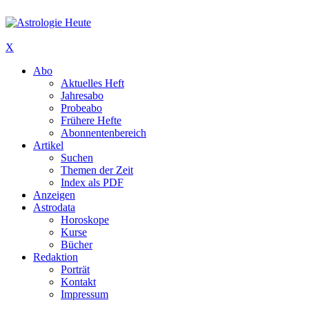
X
Abo
Aktuelles Heft
Jahresabo
Probeabo
Frühere Hefte
Abonnentenbereich
Artikel
Suchen
Themen der Zeit
Index als PDF
Anzeigen
Astrodata
Horoskope
Kurse
Bücher
Redaktion
Porträt
Kontakt
Impressum