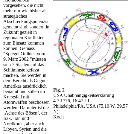
vorgesehen, die nicht
mehr nur wie bisher als
strategisches
Abschreckungspotenzial
gemeint sind, sondern in
Zukunft gezielt in
regionalen Konflikten
zum Einsatz kommen
können. Gemäss
"Spiegel Online" vom
9. März 2002 "müssen
sich 7 Staaten auf das
Schlimmste gefasst
machen. Sie werden in
dem Bericht als Gegner
Amerikas ausdrücklich
Fig. 2
benannt und sollen im
USA Unabhängigkeitserklärung
Kriegsfall mit
4.7.1776, 16.47 LT
Atomwaffen beschossen
Philadelphia/PA, USA (75.10 W, 39.57
werden. Darunter ist die
N)
‚Achse des Bösen‘, der
Koch
Irak, Iran und
Nordkorea, aber auch
Libyen, Syrien und die