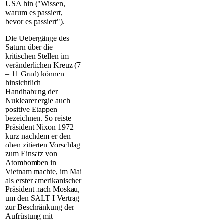
USA hin ("Wissen,
warum es passiert,
bevor es passiert").
Die Uebergänge des
Saturn über die
kritischen Stellen im
veränderlichen Kreuz (7
– 11 Grad) können
hinsichtlich
Handhabung der
Nuklearenergie auch
positive Etappen
bezeichnen. So reiste
Präsident Nixon 1972
kurz nachdem er den
oben zitierten Vorschlag
zum Einsatz von
Atombomben in
Vietnam machte, im Mai
als erster amerikanischer
Präsident nach Moskau,
um den SALT I Vertrag
zur Beschränkung der
Aufrüstung mit