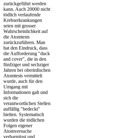
zurückgeführt werden
kann. Auch 20000 nicht
tödlich verlaufende
Krebserkrankungen
seien mit grosser
Wahrscheinlichkeit auf
die Atomtests
zurückzuführen. Man
hat den Eindruck, dass
die Aufforderung "duck
and cover", die in den
fünfziger und sechziger
Jahren bei oberirdischen
Atomtests vermittelt
wurde, auch für den
Umgang mit
Informationen galt und
sich die
verantwortlichen Stellen
auffällig "bedeckt"
hielten. Systematisch
wurden die tödlichen
Folgen eigener
Atomversuche
verharmlost und