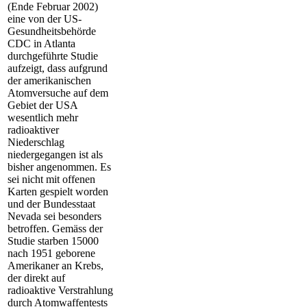
(Ende Februar 2002)
eine von der US-
Gesundheitsbehörde
CDC in Atlanta
durchgeführte Studie
aufzeigt, dass aufgrund
der amerikanischen
Atomversuche auf dem
Gebiet der USA
wesentlich mehr
radioaktiver
Niederschlag
niedergegangen ist als
bisher angenommen. Es
sei nicht mit offenen
Karten gespielt worden
und der Bundesstaat
Nevada sei besonders
betroffen. Gemäss der
Studie starben 15000
nach 1951 geborene
Amerikaner an Krebs,
der direkt auf
radioaktive Verstrahlung
durch Atomwaffentests