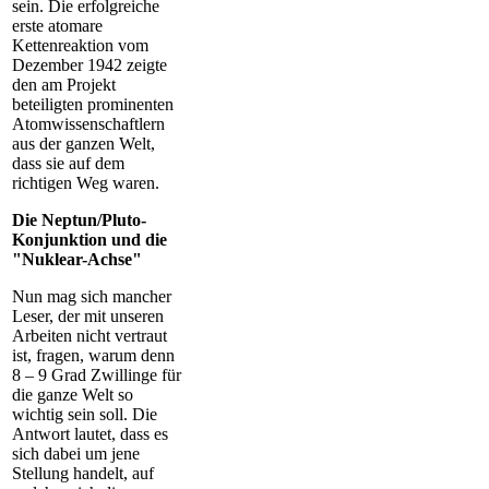
sein. Die erfolgreiche
erste atomare
Kettenreaktion vom
Dezember 1942 zeigte
den am Projekt
beteiligten prominenten
Atomwissenschaftlern
aus der ganzen Welt,
dass sie auf dem
richtigen Weg waren.
Die Neptun/Pluto-
Konjunktion und die
"Nuklear-Achse"
Nun mag sich mancher
Leser, der mit unseren
Arbeiten nicht vertraut
ist, fragen, warum denn
8 – 9 Grad Zwillinge für
die ganze Welt so
wichtig sein soll. Die
Antwort lautet, dass es
sich dabei um jene
Stellung handelt, auf