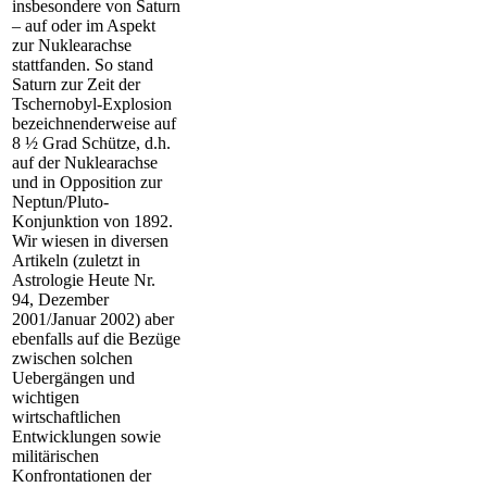
insbesondere von Saturn
– auf oder im Aspekt
zur Nuklearachse
stattfanden. So stand
Saturn zur Zeit der
Tschernobyl-Explosion
bezeichnenderweise auf
8 ½ Grad Schütze, d.h.
auf der Nuklearachse
und in Opposition zur
Neptun/Pluto-
Konjunktion von 1892.
Wir wiesen in diversen
Artikeln (zuletzt in
Astrologie Heute Nr.
94, Dezember
2001/Januar 2002) aber
ebenfalls auf die Bezüge
zwischen solchen
Uebergängen und
wichtigen
wirtschaftlichen
Entwicklungen sowie
militärischen
Konfrontationen der