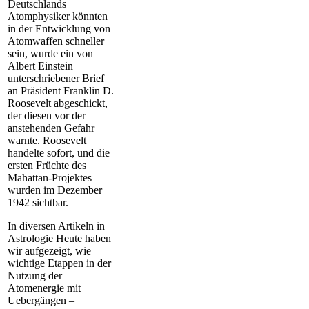
Deutschlands
Atomphysiker könnten
in der Entwicklung von
Atomwaffen schneller
sein, wurde ein von
Albert Einstein
unterschriebener Brief
an Präsident Franklin D.
Roosevelt abgeschickt,
der diesen vor der
anstehenden Gefahr
warnte. Roosevelt
handelte sofort, und die
ersten Früchte des
Mahattan-Projektes
wurden im Dezember
1942 sichtbar.
In diversen Artikeln in
Astrologie Heute haben
wir aufgezeigt, wie
wichtige Etappen in der
Nutzung der
Atomenergie mit
Uebergängen –