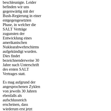
beschleunigte. Leider
befinden wir uns
gegenwärtig mit der
Bush-Regierung in einer
entgegengesetzten
Phase, in welcher die
SALT Verträge
zugunsten der
Entwicklung eines
amerikanischen
Nuklearabwehrschirms
aufgekündigt wurden.
Dies findet
bezeichnenderweise 30
Jahre nach Unterschrift
des ersten SALT
Vertrages statt.
Es mag aufgrund der
angesprochenen Zyklen
von jeweils 30 Jahren
ebenfalls als
aufschlussreich
erscheinen, dass
wiederum erst jetzt