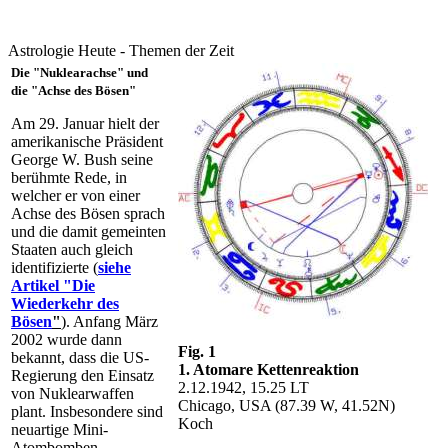
Astrologie Heute - Themen der Zeit
Die "
Nuklearachse
" und
die "Achse des Bösen"
Am 29. Januar hielt der
amerikanische Präsident
George W. Bush seine
berühmte Rede, in
welcher er von einer
Achse des Bösen sprach
und die damit gemeinten
Staaten auch gleich
identifizierte (
siehe
Artikel "Die
Wiederkehr des
Bösen
"
). Anfang März
2002 wurde dann
Fig. 1
bekannt, dass die US-
1. Atomare Kettenreaktion
Regierung den Einsatz
2.12.1942, 15.25 LT
von Nuklearwaffen
Chicago, USA (87.39 W, 41.52N)
plant. Insbesondere sind
Koch
neuartige Mini-
Atombomben