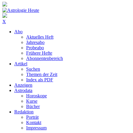
X
Abo
Aktuelles Heft
Jahresabo
Probeabo
Frühere Hefte
Abonnentenbereich
Artikel
Suchen
Themen der Zeit
Index als PDF
Anzeigen
Astrodata
Horoskope
Kurse
Bücher
Redaktion
Porträt
Kontakt
Impressum