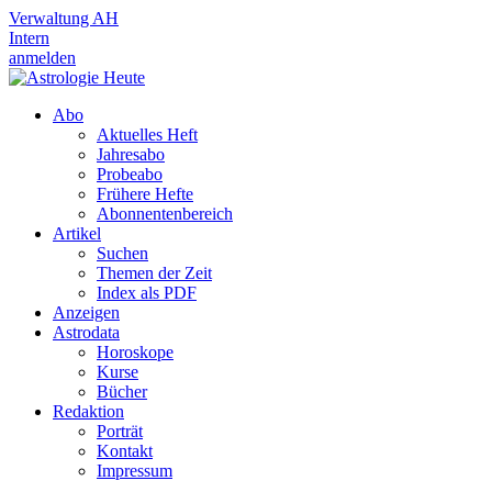
Verwaltung AH
Intern
anmelden
Abo
Aktuelles Heft
Jahresabo
Probeabo
Frühere Hefte
Abonnentenbereich
Artikel
Suchen
Themen der Zeit
Index als PDF
Anzeigen
Astrodata
Horoskope
Kurse
Bücher
Redaktion
Porträt
Kontakt
Impressum