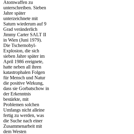
Atomwaffen zu
unterschreiben. Sieben
Jahre später
unterzeichnete mit
Saturn wiederum auf 9
Grad veränderlich
Jimmy Carter SALT II
in Wien (Juni 1979).
Die Tschernobyl-
Explosion, die sich
sieben Jahre später im
April 1986 ereignete,
hatte neben all ihren
katastrophalen Folgen
für Mensch und Natur
die positive Wirkung,
dass sie Gorbatschow in
der Erkenntnis
bestärkte, mit
Problemen solchen
Umfangs nicht alleine
fertig zu werden, was
die Suche nach einer
Zusammenarbeit mit
dem Westen