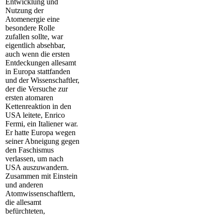
Entwicklung und
Nutzung der
Atomenergie eine
besondere Rolle
zufallen sollte, war
eigentlich absehbar,
auch wenn die ersten
Entdeckungen allesamt
in Europa stattfanden
und der Wissenschaftler,
der die Versuche zur
ersten atomaren
Kettenreaktion in den
USA leitete, Enrico
Fermi, ein Italiener war.
Er hatte Europa wegen
seiner Abneigung gegen
den Faschismus
verlassen, um nach
USA auszuwandern.
Zusammen mit Einstein
und anderen
Atomwissenschaftlern,
die allesamt
befürchteten,