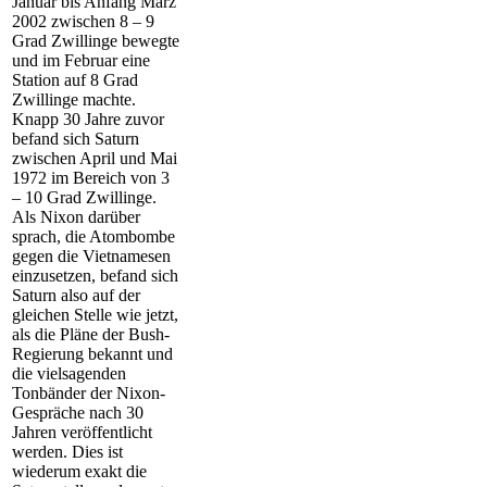
Januar bis Anfang März
2002 zwischen 8 – 9
Grad Zwillinge bewegte
und im Februar eine
Station auf 8 Grad
Zwillinge machte.
Knapp 30 Jahre zuvor
befand sich Saturn
zwischen April und Mai
1972 im Bereich von 3
– 10 Grad Zwillinge.
Als Nixon darüber
sprach, die Atombombe
gegen die Vietnamesen
einzusetzen, befand sich
Saturn also auf der
gleichen Stelle wie jetzt,
als die Pläne der Bush-
Regierung bekannt und
die vielsagenden
Tonbänder der Nixon-
Gespräche nach 30
Jahren veröffentlicht
werden. Dies ist
wiederum exakt die