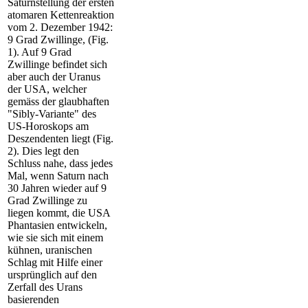
Saturnstellung der ersten
atomaren Kettenreaktion
vom 2. Dezember 1942:
9 Grad Zwillinge, (Fig.
1). Auf 9 Grad
Zwillinge befindet sich
aber auch der Uranus
der USA, welcher
gemäss der glaubhaften
"Sibly-Variante" des
US-Horoskops am
Deszendenten liegt (Fig.
2). Dies legt den
Schluss nahe, dass jedes
Mal, wenn Saturn nach
30 Jahren wieder auf 9
Grad Zwillinge zu
liegen kommt, die USA
Phantasien entwickeln,
wie sie sich mit einem
kühnen, uranischen
Schlag mit Hilfe einer
ursprünglich auf den
Zerfall des Urans
basierenden