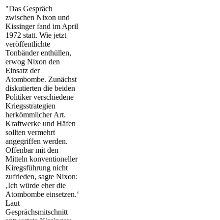
"Das Gespräch
zwischen Nixon und
Kissinger fand im April
1972 statt. Wie jetzt
veröffentlichte
Tonbänder enthüllen,
erwog Nixon den
Einsatz der
Atombombe. Zunächst
diskutierten die beiden
Politiker verschiedene
Kriegsstrategien
herkömmlicher Art.
Kraftwerke und Häfen
sollten vermehrt
angegriffen werden.
Offenbar mit den
Mitteln konventioneller
Kiregsführung nicht
zufrieden, sagte Nixon:
‚Ich würde eher die
Atombombe einsetzen.‘
Laut
Gesprächsmitschnitt