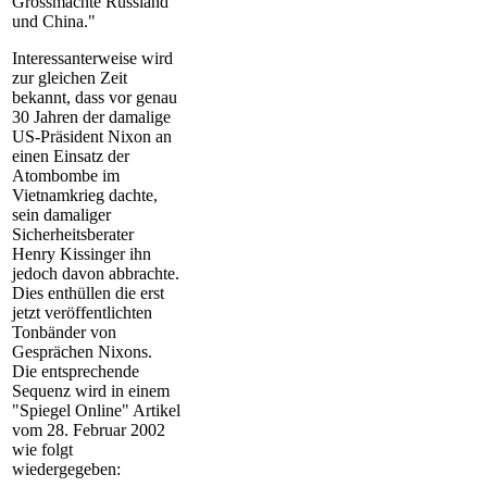
Grossmächte Russland
und China."
Interessanterweise wird
zur gleichen Zeit
bekannt, dass vor genau
30 Jahren der damalige
US-Präsident Nixon an
einen Einsatz der
Atombombe im
Vietnamkrieg dachte,
sein damaliger
Sicherheitsberater
Henry
Kissinger
ihn
jedoch davon abbrachte.
Dies enthüllen die erst
jetzt veröffentlichten
Tonbänder von
Gesprächen Nixons.
Die entsprechende
Sequenz wird in einem
"Spiegel Online" Artikel
vom 28. Februar 2002
wie folgt
wiedergegeben: