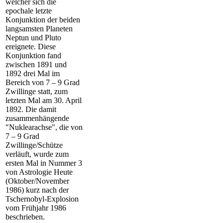
welcher sich die
epochale letzte
Konjunktion der beiden
langsamsten Planeten
Neptun und Pluto
ereignete. Diese
Konjunktion fand
zwischen 1891 und
1892 drei Mal im
Bereich von 7 – 9 Grad
Zwillinge statt, zum
letzten Mal am 30. April
1892. Die damit
zusammenhängende
"Nuklearachse", die von
7 – 9 Grad
Zwillinge/Schütze
verläuft, wurde zum
ersten Mal in Nummer 3
von Astrologie Heute
(Oktober/November
1986) kurz nach der
Tschernobyl-Explosion
vom Frühjahr 1986
beschrieben.