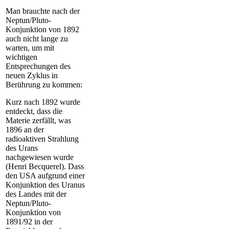
Man brauchte nach der
Neptun/Pluto-
Konjunktion von 1892
auch nicht lange zu
warten, um mit
wichtigen
Entsprechungen des
neuen Zyklus in
Berührung zu kommen:
Kurz nach 1892 wurde
entdeckt, dass die
Materie zerfällt, was
1896 an der
radioaktiven Strahlung
des Urans
nachgewiesen wurde
(Henri Becquerel). Dass
den USA aufgrund einer
Konjunktion des Uranus
des Landes mit der
Neptun/Pluto-
Konjunktion von
1891/92 in der