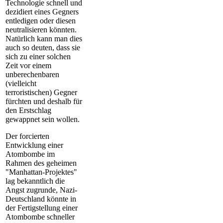
Technologie schnell und
dezidiert eines Gegners
entledigen oder diesen
neutralisieren könnten.
Natürlich kann man dies
auch so deuten, dass sie
sich zu einer solchen
Zeit vor einem
unberechenbaren
(vielleicht
terroristischen) Gegner
fürchten und deshalb für
den Erstschlag
gewappnet sein wollen.
Der forcierten
Entwicklung einer
Atombombe im
Rahmen des geheimen
"Manhattan-Projektes"
lag bekanntlich die
Angst zugrunde, Nazi-
Deutschland könnte in
der Fertigstellung einer
Atombombe schneller