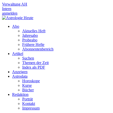
Verwaltung AH
Intern
anmelden
Abo
Aktuelles Heft
Jahresabo
Probeabo
Frühere Hefte
Abonnentenbereich
Artikel
Suchen
Themen der Zeit
Index als PDF
Anzeigen
Astrodata
Horoskope
Kurse
Bücher
Redaktion
Porträt
Kontakt
Impressum