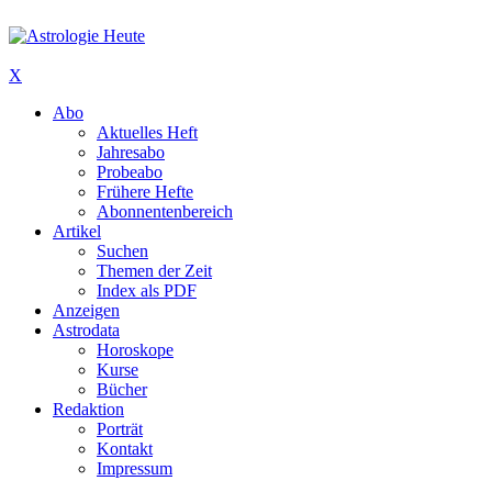
X
Abo
Aktuelles Heft
Jahresabo
Probeabo
Frühere Hefte
Abonnentenbereich
Artikel
Suchen
Themen der Zeit
Index als PDF
Anzeigen
Astrodata
Horoskope
Kurse
Bücher
Redaktion
Porträt
Kontakt
Impressum