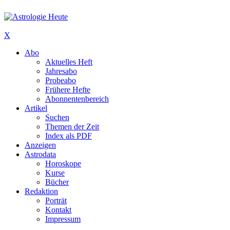
X
Abo
Aktuelles Heft
Jahresabo
Probeabo
Frühere Hefte
Abonnentenbereich
Artikel
Suchen
Themen der Zeit
Index als PDF
Anzeigen
Astrodata
Horoskope
Kurse
Bücher
Redaktion
Porträt
Kontakt
Impressum