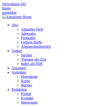
Verwaltung AH
Intern
anmelden
Abo
Aktuelles Heft
Jahresabo
Probeabo
Frühere Hefte
Abonnentenbereich
Artikel
Suchen
Themen der Zeit
Index als PDF
Anzeigen
Astrodata
Horoskope
Kurse
Bücher
Redaktion
Porträt
Kontakt
Impressum