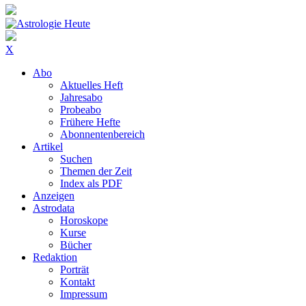
X
Abo
Aktuelles Heft
Jahresabo
Probeabo
Frühere Hefte
Abonnentenbereich
Artikel
Suchen
Themen der Zeit
Index als PDF
Anzeigen
Astrodata
Horoskope
Kurse
Bücher
Redaktion
Porträt
Kontakt
Impressum