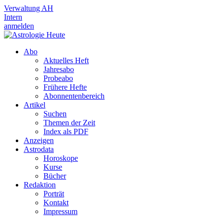
Verwaltung AH
Intern
anmelden
Abo
Aktuelles Heft
Jahresabo
Probeabo
Frühere Hefte
Abonnentenbereich
Artikel
Suchen
Themen der Zeit
Index als PDF
Anzeigen
Astrodata
Horoskope
Kurse
Bücher
Redaktion
Porträt
Kontakt
Impressum