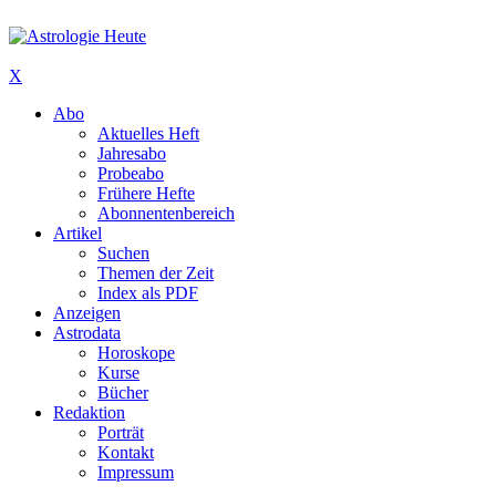
X
Abo
Aktuelles Heft
Jahresabo
Probeabo
Frühere Hefte
Abonnentenbereich
Artikel
Suchen
Themen der Zeit
Index als PDF
Anzeigen
Astrodata
Horoskope
Kurse
Bücher
Redaktion
Porträt
Kontakt
Impressum