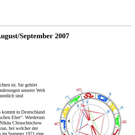
 August/September 2007
hten ist. Sie gehört
änderungen unserer Welt
anntlich sind
es kommt in Deutschland
tschen Ehre“. Wiederum
 Nikita Chruschtschow
ran, bei welcher der
 es im Sommer 1971 eine