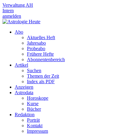
Verwaltung AH
Intern
anmelden
Abo
Aktuelles Heft
Jahresabo
Probeabo
Frühere Hefte
Abonnentenbereich
Artikel
Suchen
Themen der Zeit
Index als PDF
Anzeigen
Astrodata
Horoskope
Kurse
Bücher
Redaktion
Porträt
Kontakt
Impressum