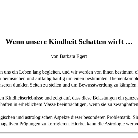
Wenn unsere Kindheit Schatten wirft …
von Barbara Egert
 uns ein Leben lang begleiten, und wir werden von ihnen bestimmt, oh
r heimsuchen und auffällig häufig um einen bestimmten Themenkomple
nseren dunklen Seiten zu stellen und um Bewusstwerdung zu kämpfe
ven Kindheitserlebnisse und zeigt auf, dass diese Belastungen ein ganz
schaften in erheblichem Masse beeinträchtigen, wenn sie zu zwanghafte
gischen und astrologischen Aspekte dieser besonderen Problematik. Sie 
agativen Prägungen zu korrigieren. Hierbei kann die Astrologie wertvo