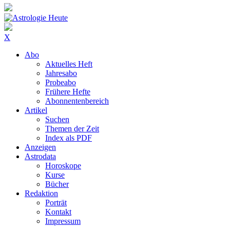
X
Abo
Aktuelles Heft
Jahresabo
Probeabo
Frühere Hefte
Abonnentenbereich
Artikel
Suchen
Themen der Zeit
Index als PDF
Anzeigen
Astrodata
Horoskope
Kurse
Bücher
Redaktion
Porträt
Kontakt
Impressum