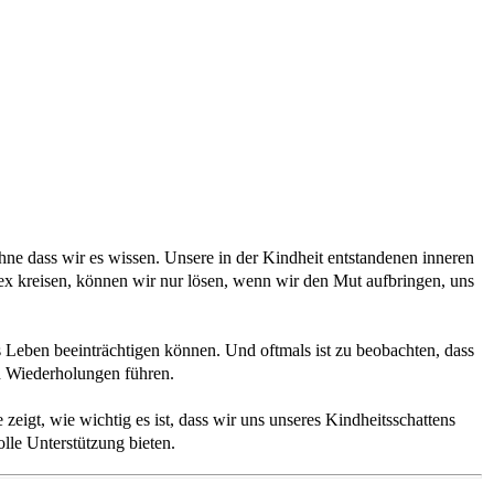
ne dass wir es wissen. Unsere in der Kindheit entstandenen inneren
x kreisen, können wir nur lösen, wenn wir den Mut aufbringen, uns
n.
es Leben beeinträchtigen können. Und oftmals ist zu beobachten, dass
n Wiederholungen führen.
zeigt, wie wichtig es ist, dass wir uns unseres Kindheitsschattens
lle Unterstützung bieten.