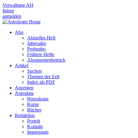
Verwaltung AH
Intern
anmelden
Abo
Aktuelles Heft
Jahresabo
Probeabo
Frühere Hefte
Abonnentenbereich
Artikel
Suchen
Themen der Zeit
Index als PDF
Anzeigen
Astrodata
Horoskope
Kurse
Bücher
Redaktion
Porträt
Kontakt
Impressum